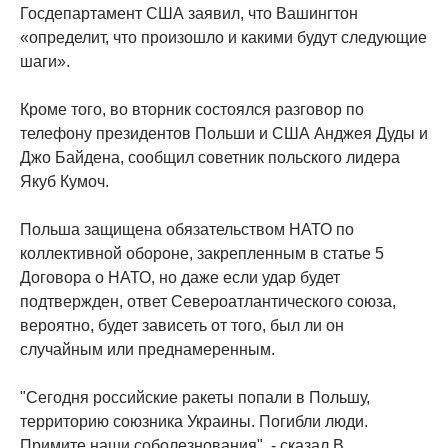
Госдепартамент США заявил, что Вашингтон
«определит, что произошло и какими будут следующие
шаги».
Кроме того, во вторник состоялся разговор по
телефону президентов Польши и США Анджея Дуды и
Джо Байдена, сообщил советник польского лидера
Якуб Кумоч.
Польша защищена обязательством НАТО по
коллективной обороне, закрепленным в статье 5
Договора о НАТО, но даже если удар будет
подтвержден, ответ Североатлантического союза,
вероятно, будет зависеть от того, был ли он
случайным или преднамеренным.
"Сегодня российские ракеты попали в Польшу,
территорию союзника Украины. Погибли люди.
Примите наши соболезнования", - сказал В.