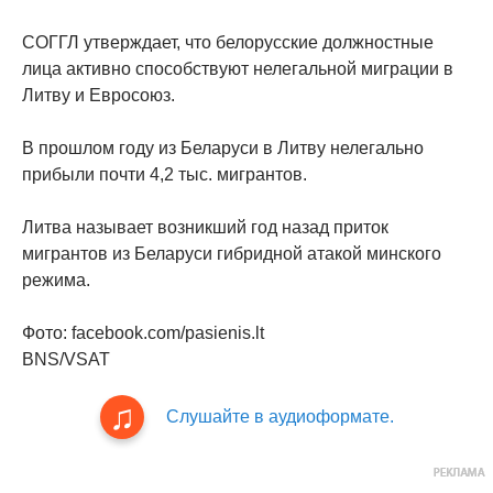
СОГГЛ утверждает, что белорусские должностные
лица активно способствуют нелегальной миграции в
Литву и Евросоюз.
В прошлом году из Беларуси в Литву нелегально
прибыли почти 4,2 тыс. мигрантов.
Литва называет возникший год назад приток
мигрантов из Беларуси гибридной атакой минского
режима.
Фото: facebook.com/pasienis.lt
BNS/VSAT
Слушайте в аудиоформате.