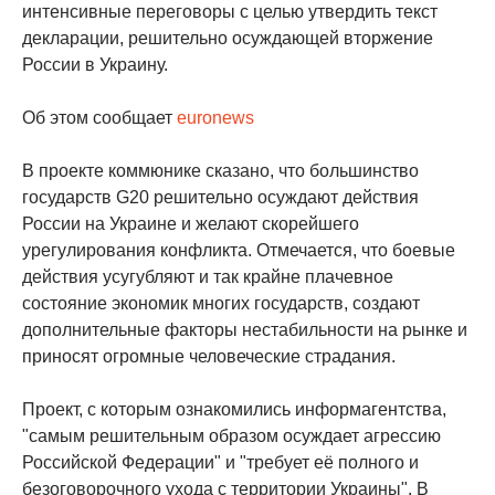
интенсивные переговоры с целью утвердить текст
декларации, решительно осуждающей вторжение
России в Украину.
Об этом сообщает
euronews
В проекте коммюнике сказано, что большинство
государств G20 решительно осуждают действия
России на Украине и желают скорейшего
урегулирования конфликта. Отмечается, что боевые
действия усугубляют и так крайне плачевное
состояние экономик многих государств, создают
дополнительные факторы нестабильности на рынке и
приносят огромные человеческие страдания.
Проект, с которым ознакомились информагентства,
"самым решительным образом осуждает агрессию
Российской Федерации" и "требует её полного и
безоговорочного ухода с территории Украины". В