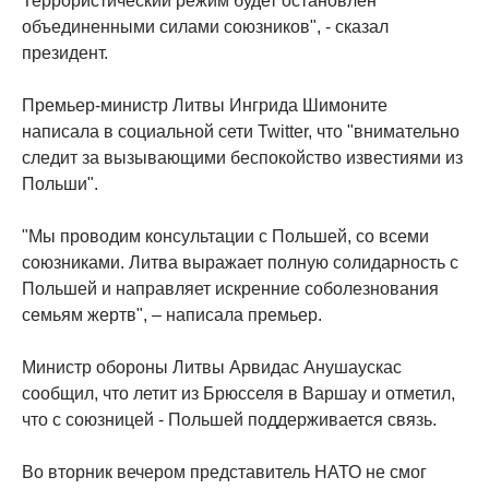
Террористический режим будет остановлен
объединенными силами союзников", - сказал
президент.
Премьер-министр Литвы Ингрида Шимоните
написала в социальной сети Twitter, что "внимательно
следит за вызывающими беспокойство известиями из
Польши".
"Мы проводим консультации с Польшей, со всеми
союзниками. Литва выражает полную солидарность с
Польшей и направляет искренние соболезнования
семьям жертв", – написала премьер.
Министр обороны Литвы Арвидас Анушаускас
сообщил, что летит из Брюсселя в Варшау и отметил,
что с союзницей - Польшей поддерживается связь.
Во вторник вечером представитель НАТО не смог