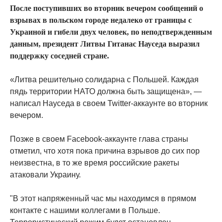
После поступивших во вторник вечером сообщений о
взрывах в польском городе недалеко от границы с
Украиной и гибели двух человек, по неподтвержденным
данным, президент Литвы Гитанас Науседа выразил
поддержку соседней стране.
«Литва решительно солидарна с Польшей. Каждая
пядь территории НАТО должна быть защищена», —
написал Науседа в своем Twitter-аккаунте во вторник
вечером.
Позже в своем Facebook-аккаунте глава страны
отметил, что хотя пока причина взрывов до сих пор
неизвестна, в то же время российские ракеты
атаковали Украину.
"В этот напряженный час мы находимся в прямом
контакте с нашими коллегами в Польше.