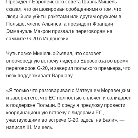
Президент Европейского совета Шарль Мишель
сказал, что он шокирован сообщениями о том, что
люди были убиты ракетами или другим оружием в
Польше, члене Альянса, а президент Франции
Эммануэль Макрон призвал к переговорам на
саммите G-20 в Индонезии.
Чуть позже Мишель объявил, что созовет
внеочередную встречу лидеров Евросоюза во время
переговоров G-20, и заверил польского премьера, что
блок поддерживает Варшаву.
«Я только что разговаривал с Матеушем Моравецким
и заверил его, что ЕС полностью сплочен и солидарен
в поддержке Польши. В среду я предложу провести
координационную встречу с лидерами ЕС,
участвующими во встрече G-20, здесь, на Бали», —
написал Ш. Мишель.