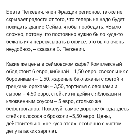
Беата Петкевич, член Фракции регионов, также не
скрывает радости от того, что теперь не надо будет
покидать здание Сейма, чтобы пообедать. «Было
сложно, потому что постоянно нужно было куда-то
бежать или перекусывать в офисе, это было очень
неудобно», – сказала Б. Петкевич.
Какие же цены в сеймовском кафе? Комплексный
обед стоит 6 евро, кибинай – 1,50 евро, свекольник с
боровиками – 1,50, жареные баклажаны с фетой и
грецкими орехами – 3,50, тортилья с овощами и
сыром – 4,50 евро, стейк из индейки с яблоками и
клюквенным соусом – 5 евро, столько же
бефстроганов. Пожалуй, самое дорогое блюда здесь –
стейк из лосося с брокколи –5,50 евро. Цены,
действительно, «не кусаются», особенно с учетом
депутатаских зарплат.