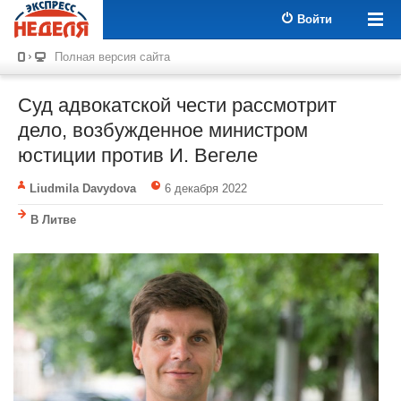
Войти
Полная версия сайта
Суд адвокатской чести рассмотрит
дело, возбужденное министром
юстиции против И. Вегеле
Liudmila Davydova
6 декабря 2022
В Литве