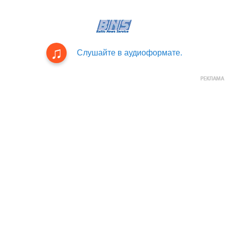
Слушайте в аудиоформате.