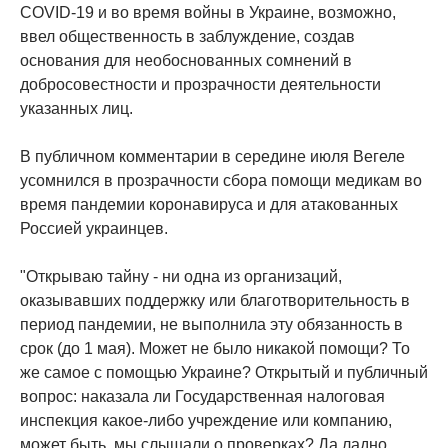
COVID-19 и во время войны в Украине, возможно,
ввел общественность в заблуждение, создав
основания для необоснованных сомнений в
добросовестности и прозрачности деятельности
указанных лиц.
В публичном комментарии в середине июля Вегеле
усомнился в прозрачности сбора помощи медикам во
время пандемии коронавируса и для атакованных
Россией украинцев.
"Открываю тайну - ни одна из организаций,
оказывавших поддержку или благотворительность в
период пандемии, не выполнила эту обязанность в
срок (до 1 мая). Может не было никакой помощи? То
же самое с помощью Украине? Открытый и публичный
вопрос: наказала ли Государственная налоговая
инспекция какое-либо учреждение или компанию,
может быть, мы слышали о проверках? Да ладно,