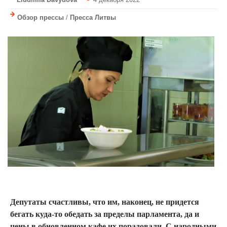
Обзор прессы
/
Пресса Литвы
Депутаты счастливы, что им, наконец, не придется
бегать куда-то обедать за пределы парламента, да и
цены в обновленном кафе их порадовали. С народными