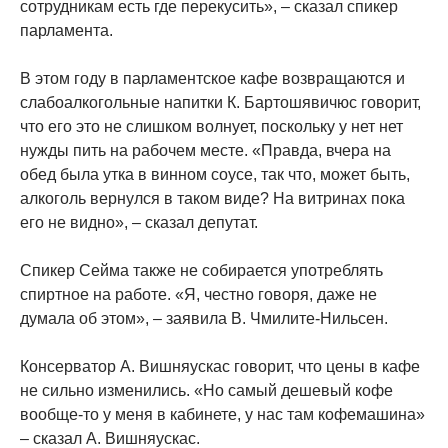
сотрудникам есть где перекусить», – сказал спикер
парламента.
В этом году в парламентское кафе возвращаются и
слабоалкогольные напитки К. Бартошявичюс говорит,
что его это не слишком волнует, поскольку у нет нет
нужды пить на рабочем месте. «Правда, вчера на
обед была утка в винном соусе, так что, может быть,
алкоголь вернулся в таком виде? На витринах пока
его не видно», – сказал депутат.
Спикер Сейма также не собирается употреблять
спиртное на работе. «Я, честно говоря, даже не
думала об этом», – заявила В. Чмилите-Нильсен.
Консерватор А. Вишняускас говорит, что цены в кафе
не сильно изменились. «Но самый дешевый кофе
вообще-то у меня в кабинете, у нас там кофемашина»
– сказал А. Вишняускас.