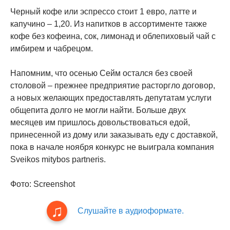
Черный кофе или эспрессо стоит 1 евро, латте и
капучино – 1,20. Из напитков в ассортименте также
кофе без кофеина, сок, лимонад и облепиховый чай с
имбирем и чабрецом.
Напомним, что осенью Сейм остался без своей
столовой – прежнее предприятие расторгло договор,
а новых желающих предоставлять депутатам услуги
общепита долго не могли найти. Больше двух
месяцев им пришлось довольствоваться едой,
принесенной из дому или заказывать еду с доставкой,
пока в начале ноября конкурс не выиграла компания
Sveikos mitybos partneris.
Фото: Screenshot
Слушайте в аудиоформате.