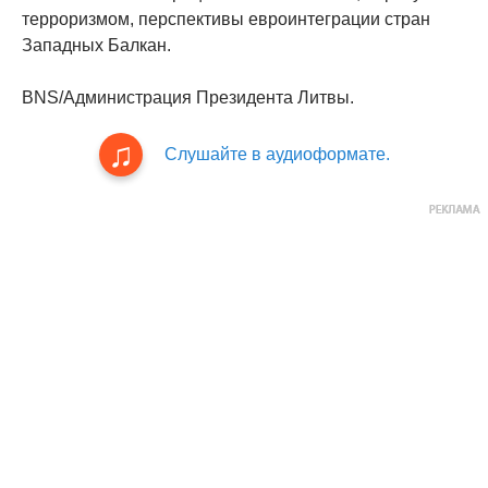
терроризмом, перспективы евроинтеграции стран
Западных Балкан.
BNS/Администрация Президента Литвы.
Слушайте в аудиоформате.