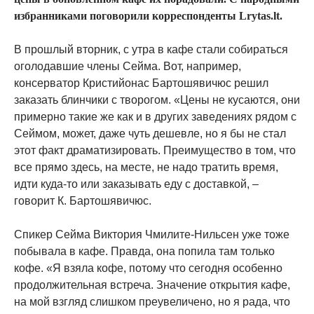
избранниками поговорили корреспонденты Lrytas.lt.
В прошлый вторник, с утра в кафе стали собираться
оголодавшие члены Сейма. Вот, например,
консерватор Кристийонас Бартошявичюс решил
заказать блинчики с творогом. «Цены не кусаются, они
примерно такие же как и в других заведениях рядом с
Сеймом, может, даже чуть дешевле, но я бы не стал
этот факт драматизировать. Преимущество в том, что
все прямо здесь, на месте, не надо тратить время,
идти куда-то или заказывать еду с доставкой, –
говорит К. Бартошявичюс.
Спикер Сейма Виктория Чмилите-Нильсен уже тоже
побывала в кафе. Правда, она попила там только
кофе. «Я взяла кофе, потому что сегодня особенно
продолжительная встреча. Значение открытия кафе,
на мой взгляд слишком преувеличено, но я рада, что