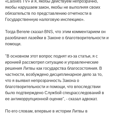
«Laisvės TV» и я, якобы действуем непрозрачно,
якобы нарушаем закон, якобы не выполняя своих
обязательств по представлению отчетности в
Государственную налоговую инспекцию».
Тогда Вегеле сказал BNS, что этим комментарием он
разоблачил лазейки в Законе о благотворительности и
помощи.
"В основном этот вопрос поднят из-за статьи, я с
иронией рассмотрел ситуацию и управленческие
решения Литвы как государства благосостояния. В
частности, возбуждено дисциплинарное дело за то,
что я выявил непрозрачность Закона о
благотворительности и помощи, что впоследствии
было подтверждено Службой спецрасследований в
ее антикоррупционной оценке", - сказал адвокат.
По его словам, впервые в истории Литвы в