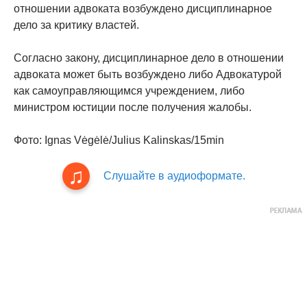
отношении адвоката возбуждено дисциплинарное
дело за критику властей.
Согласно закону, дисциплинарное дело в отношении
адвоката может быть возбуждено либо Адвокатурой
как самоуправляющимся учреждением, либо
министром юстиции после получения жалобы.
Фото: Ignas Vėgėlė/Julius Kalinskas/15min
Слушайте в аудиоформате.