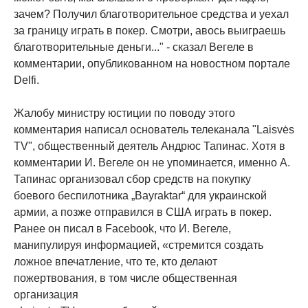
зачем? Получил благотворительное средства и уехал
за границу играть в покер. Смотри, авось выиграешь
благотворительные деньги..." - сказал Вегеле в
комментарии, опубликованном на новостном портале
Delfi.
Жалобу министру юстиции по поводу этого
комментария написал основатель телеканала "Laisvės
TV", общественный деятель Андрюс Тапинас. Хотя в
комментарии И. Вегеле он не упоминается, именно А.
Тапинас организовал сбор средств на покупку
боевого беспилотника „Bayraktar“ для украинской
армии, а позже отправился в США играть в покер.
Ранее он писал в Facebook, что И. Вегеле,
манипулируя информацией, «стремится создать
ложное впечатление, что те, кто делают
пожертвования, в том числе общественная
организация