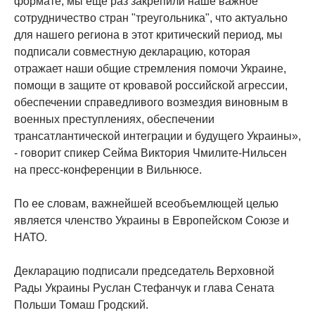
формате, мы еще раз закрепили наше важное
сотрудничество стран "треугольника", что актуально
для нашего региона в этот критический период, мы
подписали совместную декларацию, которая
отражает наши общие стремления помочи Украине,
помощи в защите от кровавой российской агрессии,
обеспечении справедливого возмездия виновным в
военных преступлениях, обеспечении
трансатлантической интеграции и будущего Украины»,
- говорит спикер Сейма Виктория Чмилите-Нильсен
на пресс-конференции в Вильнюсе.
По ее словам, важнейшей всеобъемлющей целью
является членство Украины в Европейском Союзе и
НАТО.
Декларацию подписали председатель Верховной
Рады Украины Руслан Стефанчук и глава Сената
Польши Томаш Гродский.