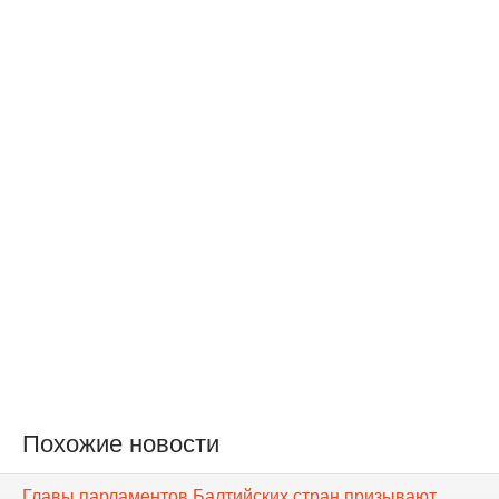
Похожие новости
Главы парламентов Балтийских стран призывают