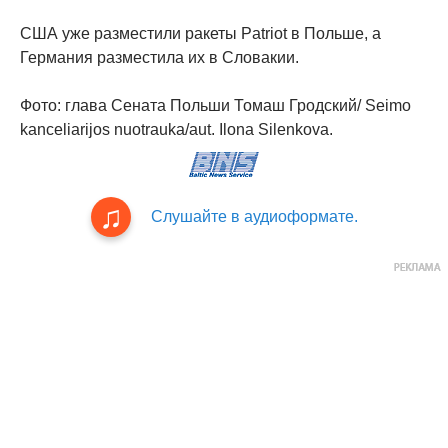
США уже разместили ракеты Patriot в Польше, а
Германия разместила их в Словакии.
Фото: глава Сената Польши Томаш Гродский/ Seimo
kanceliarijos nuotrauka/aut. Ilona Silenkova.
Слушайте в аудиоформате.