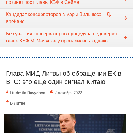
покинет пост главы КБФ в Сейме
Кандидат консерваторов в мэры Вильнюса – Д.
Крейвис
Без участия консерваторов процедура недоверия
главе КБФ М. Маяускасу провалилась, однако...
Глава МИД Литвы об обращении ЕК в
ВТО: это еще один сигнал Китаю
Liudmila Davydova
7 декабря 2022
В Литве