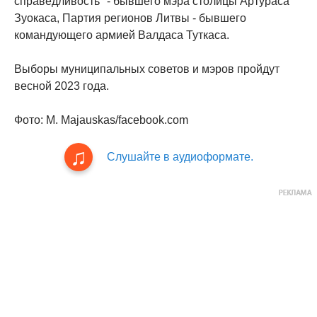
справедливость" - бывшего мэра столицы Артураса
Зуокаса, Партия регионов Литвы - бывшего
командующего армией Валдаса Туткаса.
Выборы муниципальных советов и мэров пройдут
весной 2023 года.
Фото: М. Majauskas/facebook.com
Слушайте в аудиоформате.