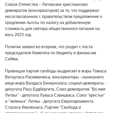
Союза Отечества – Литовских христианских
демократов (консерваторов) за то, что поддержал
несогласованное с правительством предложение о
продлении льготы по налогу на добавленную
стоимость для сектора общественного питания на
весь 2023 год.
Политик заявил во вторник, что уходит с поста
председателя Комитета по бюджету и финансам
Сейма.
Правящая партия свободы выдвигает в мэры Томаса
Витаутаса Раскявичюса, консерваторы - нынешнего
вице-мэра Валдаса Бенкунскаса, социал-демократы -
депутата Расу Будбергите, Союз демократов "Во имя
Литвы" - депутата Лукаса Савицкаса, Союз "крестьн"
и "зеленых" Литвы - депутата Европарламента
Стасиса Якелюнаса, Партия "Свобода и