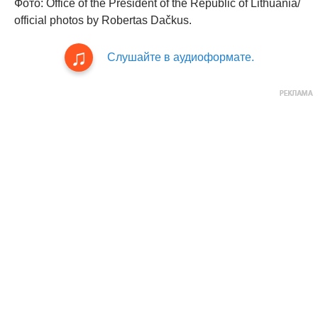
Фото: Office of the President of the Republic of Lithuania/
official photos by Robertas Dačkus.
Слушайте в аудиоформате.