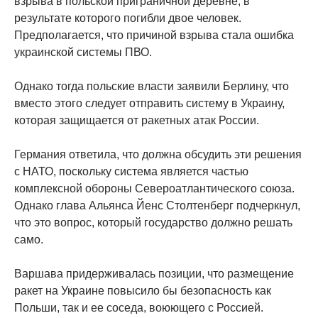
взрыва в польской приграничной деревне, в
результате которого погибли двое человек.
Предполагается, что причиной взрыва стала ошибка
украинской системы ПВО.
Однако тогда польские власти заявили Берлину, что
вместо этого следует отправить систему в Украину,
которая защищается от ракетных атак России.
Германия ответила, что должна обсудить эти решения
с НАТО, поскольку система является частью
комплексной обороны Североатлантического союза.
Однако глава Альянса Йенс Столтенберг подчеркнул,
что это вопрос, который государство должно решать
само.
Варшава придерживалась позиции, что размещение
ракет на Украине повысило бы безопасность как
Польши, так и ее соседа, воюющего с Россией.