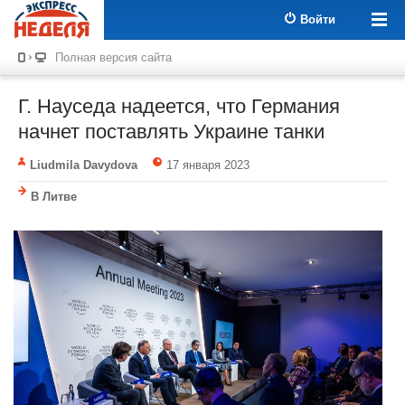
Войти
Полная версия сайта
Г. Науседа надеется, что Германия
начнет поставлять Украине танки
Liudmila Davydova
17 января 2023
В Литве