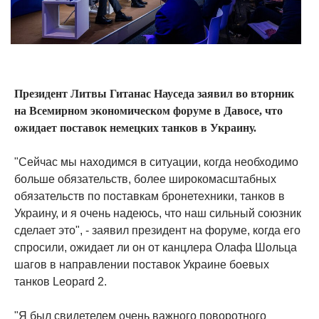
Президент Литвы Гитанас Науседа заявил во вторник
на Всемирном экономическом форуме в Давосе, что
ожидает поставок немецких танков в Украину.
"Сейчас мы находимся в ситуации, когда необходимо
больше обязательств, более широкомасштабных
обязательств по поставкам бронетехники, танков в
Украину, и я очень надеюсь, что наш сильный союзник
сделает это", - заявил президент на форуме, когда его
спросили, ожидает ли он от канцлера Олафа Шольца
шагов в направлении поставок Украине боевых
танков Leopard 2.
"Я был свидетелем очень важного поворотного