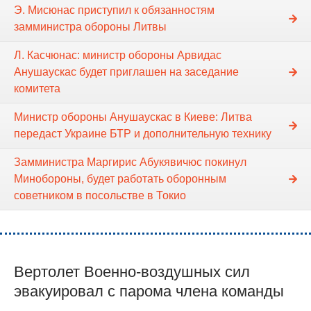
Э. Мисюнас приступил к обязанностям
замминистра обороны Литвы
Л. Касчюнас: министр обороны Арвидас
Анушаускас будет приглашен на заседание
комитета
Министр обороны Анушаускас в Киеве: Литва
передаст Украине БТР и дополнительную технику
Замминистра Маргирис Абукявичюс покинул
Минобороны, будет работать оборонным
советником в посольстве в Токио
Вертолет Военно-воздушных сил
эвакуировал с парома члена команды