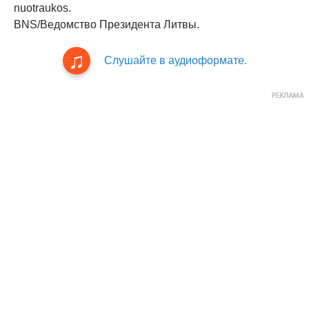
nuotraukos.
BNS/Ведомство Президента Литвы.
Слушайте в аудиоформате.