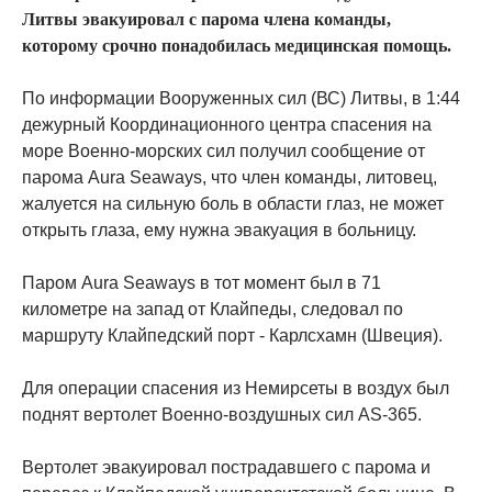
Литвы эвакуировал с парома члена команды,
которому срочно понадобилась медицинская помощь.
По информации Вооруженных сил (ВС) Литвы, в 1:44
дежурный Координационного центра спасения на
море Военно-морских сил получил сообщение от
парома Aura Seaways, что член команды, литовец,
жалуется на сильную боль в области глаз, не может
открыть глаза, ему нужна эвакуация в больницу.
Паром Aura Seaways в тот момент был в 71
километре на запад от Клайпеды, следовал по
маршруту Клайпедский порт - Карлсхамн (Швеция).
Для операции спасения из Немирсеты в воздух был
поднят вертолет Военно-воздушных сил AS-365.
Вертолет эвакуировал пострадавшего с парома и