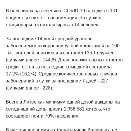
В больницах на лечении с COVID-19 находится 101
пациент, из них 7 - в реанимации. За сутки в
стационары госпитализирован 14 человек.
За последние 14 дней средний уровень
заболеваемости коронавирусной инфекцией на 100
тыс. жителей понизился и составил 135,1 случаев
(сутками ранее - 144,8). Доля положительных ответов
среди тестов за последние семь дней составила
17,2% (16,2%). Среднее количество новых случаев
заболеваний в сутки за последние 7 дней - 227
(сутками ранее - 228).
Всего в Литве как минимум одной дозой вакцины на
сегодняшний день привит 1 956 581 житель, что
составляет почти 70% населения.
В настоящее время в стране в числе болевших, но