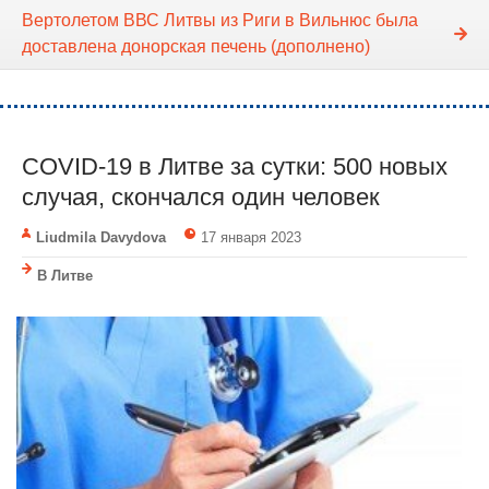
Вертолетом ВВС Литвы из Риги в Вильнюс была
доставлена донорская печень (дополнено)
COVID-19 в Литве за сутки: 500 новых
случая, скончался один человек
Liudmila Davydova
17 января 2023
В Литве