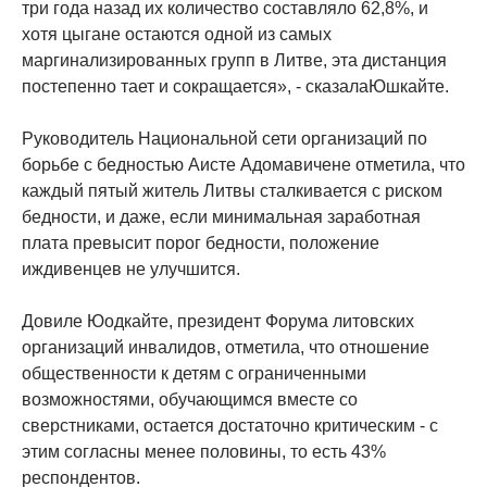
три года назад их количество составляло 62,8%, и
хотя цыгане остаются одной из самых
маргинализированных групп в Литве, эта дистанция
постепенно тает и сокращается», - сказалаЮшкайте.
Руководитель Национальной сети организаций по
борьбе с бедностью Аисте Адомавичене отметила, что
каждый пятый житель Литвы сталкивается с риском
бедности, и даже, если минимальная заработная
плата превысит порог бедности, положение
иждивенцев не улучшится.
Довиле Юодкайте, президент Форума литовских
организаций инвалидов, отметила, что отношение
общественности к детям с ограниченными
возможностями, обучающимся вместе со
сверстниками, остается достаточно критическим - с
этим согласны менее половины, то есть 43%
респондентов.