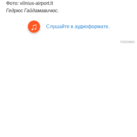
Фото: vilnius-airport.lt
Гедрюс Гайдамавичюс
.
Слушайте в аудиоформате.