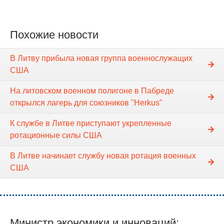
Похожие новости
В Литву прибыла новая группа военнослужащих
США
На литовском военном полигоне в Пабреде
открылся лагерь для союзников "Herkus"
К службе в Литве приступают укрепленные
ротационные силы США
В Литве начинает службу новая ротация военных
США
Министр экономики и инноваций: