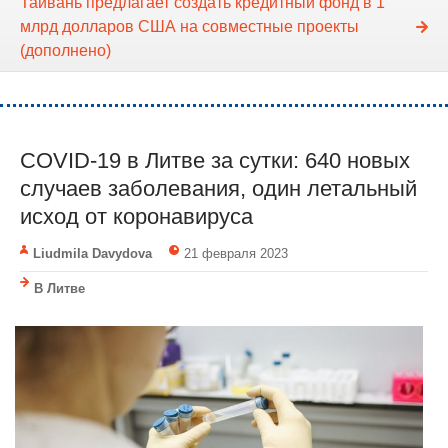
Тайвань предлагает создать кредитный фонд в 1
млрд долларов США на совместные проекты
(дополнено)
COVID-19 в Литве за сутки: 640 новых
случаев заболевания, один летальный
исход от коронавируса
Liudmila Davydova
21 февраля 2023
В Литве