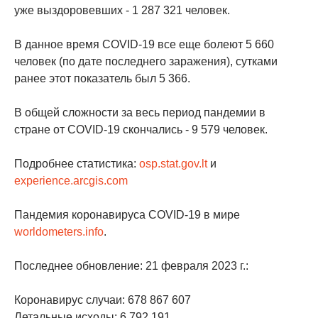
уже выздоровевших - 1 287 321 человек.
В данное время COVID-19 все еще болеют 5 660
человек (по дате последнего заражения), сутками
ранее этот показатель был 5 366.
В общей сложности за весь период пандемии в
стране от COVID-19 скончались - 9 579 человек.
Подробнее статистика:
osp.stat.gov.lt
и
experience.arcgis.com
Пандемия коронавируса COVID-19 в мире
worldometers.info
.
Последнее обновление: 21 февраля 2023 г.:
Коронавирус случаи: 678 867 607
Летальные исходы: 6 792 191