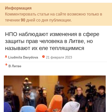
Информация
Комментировать статьи на сайте возможно только в
течении
90
дней со дня публикации.
НПО наблюдают изменения в сфере
защиты прав человека в Литве, но
называют их еле теплящимися
Liudmila Davydova
21 февраля 2023
В Литве