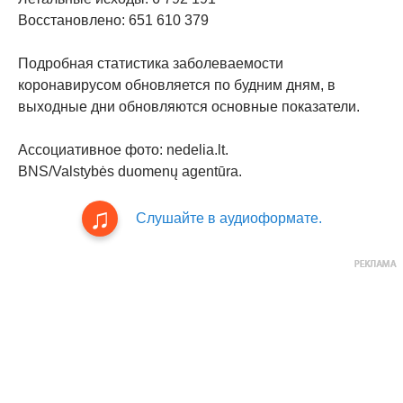
Восстановлено: 651 610 379
Подробная статистика заболеваемости
коронавирусом обновляется по будним дням, в
выходные дни обновляются основные показатели.
Ассоциативное фото: nedelia.lt.
BNS/Valstybės duomenų agentūra.
Слушайте в аудиоформате.