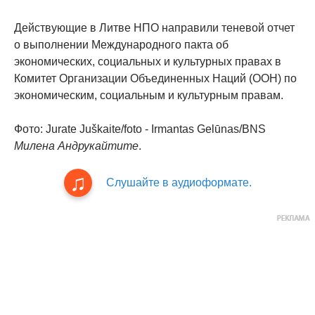
Действующие в Литве НПО направили теневой отчет
о выполнении Международного пакта об
экономических, социальных и культурных правах в
Комитет Организации Объединенных Наций (ООН) по
экономическим, социальным и культурным правам.
Фото: Jurate Juškaite/foto - Irmantas Gelūnas/BNS
Милена Андрукайтите
.
Слушайте в аудиоформате.