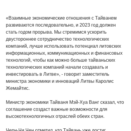
«Взаимные экономические отношения с Тайванем
развиваются последовательно, и 2023 год должен
стать годом прорыва. Мы стремимся ускорить
двустороннее сотрудничество технологических
компаний, лучше использовать потенциал литовских
информационных, коммуникационных и финансовых
технологий, чтобы как можно больше тайваньских
технологических компаний начали создавать и
инвестировать в Литве», - говорит заместитель
министра экономики и инноваций Литвы Каролис
Жемайтис.
Министр экономики Тайваня Мэй-Хуа Ванг сказал, что
соглашение создаст важные возможности для
высокотехнологичных отраслей обеих стран.
Черн-Чи Чен отметил, что Тайвань уже достиг