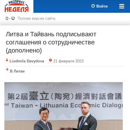
Войти
Полная версия сайта
Литва и Тайвань подписывают
соглашения о сотрудничестве
(дополнено)
Liudmila Davydova
21 февраля 2023
В Литве