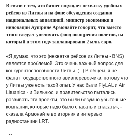
В связи с тем, что бизнес ощущает нехватку удобных
рейсов из Литвы и на фоне обсуждения создания
национальных авиалиний, министр экономики и
инноваций Аушрине Армонайте говорит, что вместо
этого следует увеличить фонд поощрения полетов, на
который в этом году запланировано 2 млн. евро.
«Я думаю, что это (нехватка рейсов из Литвы - BNS)
является проблемой. Это очень важный вопрос для
конкурентоспособности Литвы. (...) В общем, я не
фанат государственного авиаперевозчика, потому что
у Литвы уже есть такой опыт. У нас были FlyLAL и Air
Lituanica - и Вильнюс, и правительство пытались
развивать эти проекты, это были безумно убыточные
компании, которые надо было спасать и спасать», -
сказала Армонайте во вторник в интервью
радиостанции LRT.