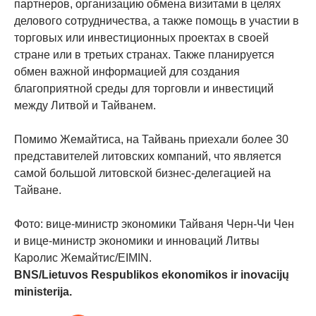
партнеров, организацию обмена визитами в целях
делового сотрудничества, а также помощь в участии в
торговых или инвестиционных проектах в своей
стране или в третьих странах. Также планируется
обмен важной информацией для создания
благоприятной среды для торговли и инвестиций
между Литвой и Тайванем.
Помимо Жемайтиса, на Тайвань приехали более 30
представителей литовских компаний, что является
самой большой литовской бизнес-делегацией на
Тайване.
Фото: вице-министр экономики Тайваня Черн-Чи Чен
и вице-министр экономики и инноваций Литвы
Каролис Жемайтис/EIMIN.
BNS/Lietuvos Respublikos ekonomikos ir inovacijų
ministerija.