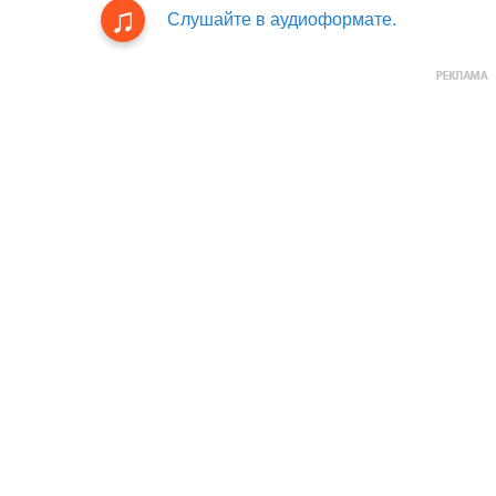
Слушайте в аудиоформате.