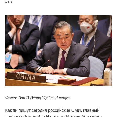
* * *
Фото: Ван И (Wang Yi)/GettyI mages
.
Как пи пишут сегодня российские СМИ, главный
дипломат Китая Ван И посетит Москву. Это может