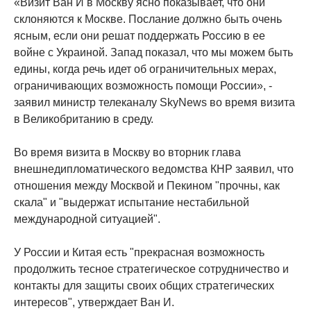
«Визит Ван И в Москву ясно показывает, что они
склоняются к Москве. Послание должно быть очень
ясным, если они решат поддержать Россию в ее
войне с Украиной. Запад показал, что мы можем быть
едины, когда речь идет об ограничительных мерах,
ограничивающих возможность помощи России», -
заявил министр телеканалу SkyNews во время визита
в Великобританию в среду.
Во время визита в Москву во вторник глава
внешнедипломатического ведомства КНР заявил, что
отношения между Москвой и Пекином "прочны, как
скала" и "выдержат испытание нестабильной
международной ситуацией".
У России и Китая есть "прекрасная возможность
продолжить тесное стратегическое сотрудничество и
контакты для защиты своих общих стратегических
интересов", утверждает Ван И.