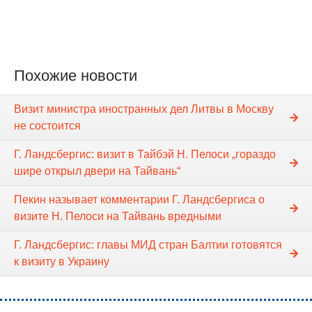
Похожие новости
Визит министра иностранных дел Литвы в Москву
не состоится
Г. Ландсбергис: визит в Тайбэй Н. Пелоси „гораздо
шире открыл двери на Тайвань“
Пекин называет комментарии Г. Ландсбергиса о
визите Н. Пелоси на Тайвань вредными
Г. Ландсбергис: главы МИД стран Балтии готовятся
к визиту в Украину