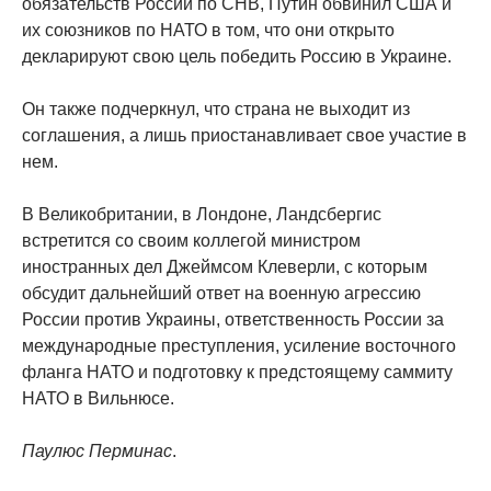
обязательств России по СНВ, Путин обвинил США и
их союзников по НАТО в том, что они открыто
декларируют свою цель победить Россию в Украине.
Он также подчеркнул, что страна не выходит из
соглашения, а лишь приостанавливает свое участие в
нем.
В Великобритании, в Лондоне, Ландсбергис
встретится со своим коллегой министром
иностранных дел Джеймсом Клеверли, с которым
обсудит дальнейший ответ на военную агрессию
России против Украины, ответственность России за
международные преступления, усиление восточного
фланга НАТО и подготовку к предстоящему саммиту
НАТО в Вильнюсе.
Паулюс Перминас
.