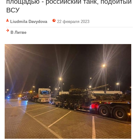
площадью - российский танк, подбитый
ВСУ
Liudmila Davydova
22 февраля 2023
В Литве