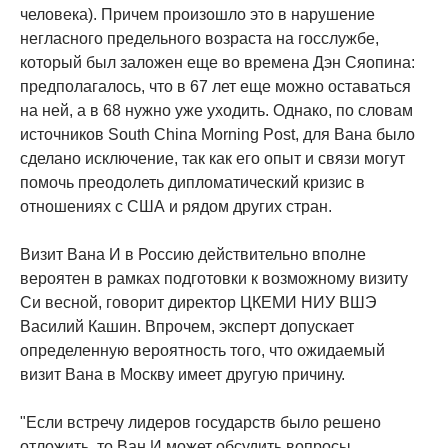
человека). Причем произошло это в нарушение
негласного предельного возраста на госслужбе,
который был заложен еще во времена Дэн Сяопина:
предполагалось, что в 67 лет еще можно оставаться
на ней, а в 68 нужно уже уходить. Однако, по словам
источников South China Morning Post, для Вана было
сделано исключение, так как его опыт и связи могут
помочь преодолеть дипломатический кризис в
отношениях с США и рядом других стран.
Визит Вана И в Россию действительно вполне
вероятен в рамках подготовки к возможному визиту
Си весной, говорит директор ЦКЕМИ НИУ ВШЭ
Василий Кашин. Впрочем, эксперт допускает
определенную вероятность того, что ожидаемый
визит Вана в Москву имеет другую причину.
"Если встречу лидеров государств было решено
отложить, то Ван И может обсудить вопросы