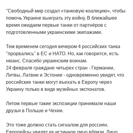
"Свободный мир создал «танковую коалицию», чтобы
помочь Украине выиграть эту войну. В ближайшее
время ожидаем первые танки от партнёров с
подготовленными украинскими экипажами.
Тем временем сегодня вечером 4 российских танка
"прорвались" в ЕС и НАТО. Но, как говорится, есть
нюанс. Спасибо украинским воинам.
24 февраля граждане четырех стран - Германии,
Литвы, Латвии и Эстонии - одновременно увидят, что
российские танки могут въехать в Европу через
Украину только в виде музейных экспонатов.
Летом первые такие экспозиции принимали наши
друзья в Польше и Чехии.
Это тоже должно стать сигналом для россиян.
Европейцы увидят их истинное лицо вблизи. Лицо,