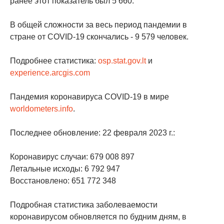
ранее этот показатель был 5 660.
В общей сложности за весь период пандемии в
стране от COVID-19 скончались - 9 579 человек.
Подробнее статистика:
osp.stat.gov.lt
и
experience.arcgis.com
Пандемия коронавируса COVID-19 в мире
worldometers.info
.
Последнее обновление: 22 февраля 2023 г.:
Коронавирус случаи: 679 008 897
Летальные исходы: 6 792 947
Восстановлено: 651 772 348
Подробная статистика заболеваемости
коронавирусом обновляется по будним дням, в