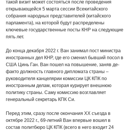
такой визит может состояться после проведения
открывающейся 5 марта сессии Всекитайского
собрания народных представителей (китайского
парламента), на которой будут распределены
ключевые государственные посты КНР на следующие
пять лет.
До конца декабря 2022 г. Ван занимал пост министра
иностранных дел КНР, где его сменил бывший посол в
США Цинь Ган. Ван пошел на повышение, заняв де-
факто должность главного дипломата страны –
руководителя канцелярии комиссии ЦК КПК по
иностранным делам, которая курирует внешнюю
политику страны. Саму комиссию возглавляет
генеральный секретарь КПК Си.
Перед этим, сразу после окончания XX съезда в
октябре 2022 г., 69-летний Ван впервые вошел в
состав политбюро ЦК КПК (всего в него входит 24