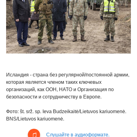
Исландия - страна без регулярной/постоянной армии,
которая является членом таких ключевых
организаций, как ООН, НАТО и Организация по
безопасности и сотрудничеству в Европе.
Фото: št. srž. sp. Ieva Budzeikaitė/Lietuvos kariuomenė.
BNS/Lietuvos kariuomenė.
Слушайте в аудиоформате.