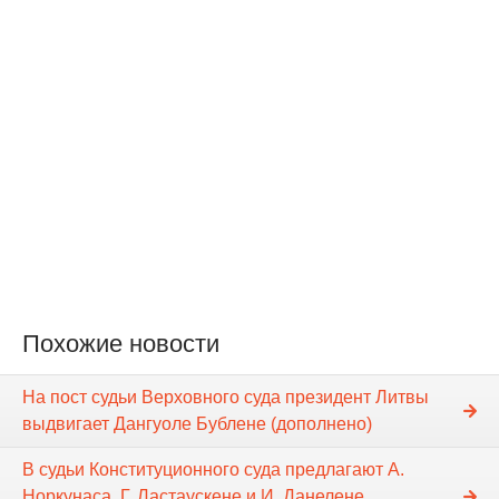
Похожие новости
На пост судьи Верховного суда президент Литвы
выдвигает Дангуоле Бублене (дополнено)
В судьи Конституционного суда предлагают А.
Норкунаса, Г. Ластаускене и И. Данелене