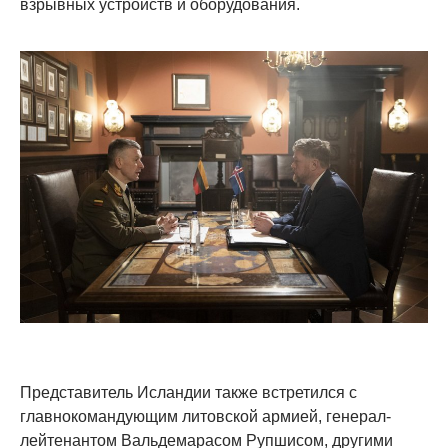
взрывных устройств и оборудования.
Представитель Исландии также встретился с
главнокомандующим литовской армией, генерал-
лейтенантом Вальдемарасом Рупшисом, другими