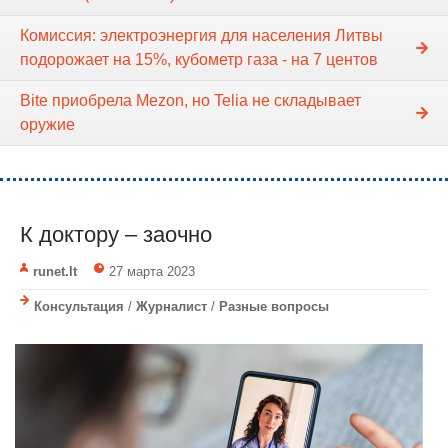
Комиссия: электроэнергия для населения Литвы
подорожает на 15%, кубометр газа - на 7 центов
Bite приобрела Mezon, но Telia не складывает
оружие
К доктору – заочно
runet.lt
27 марта 2023
Консультация
/
Журналист
/
Разные вопросы