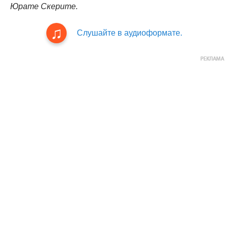
Юрате Скерите.
Слушайте в аудиоформате.