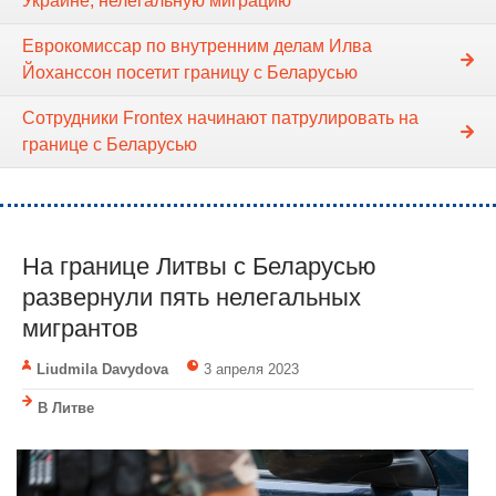
Украине, нелегальную миграцию
Еврокомиссар по внутренним делам Илва
Йоханссон посетит границу с Беларусью
Cотрудники Frontex начинают патрулировать на
границе с Беларусью
На границе Литвы с Беларусью
развернули пять нелегальных
мигрантов
Liudmila Davydova
3 апреля 2023
В Литве