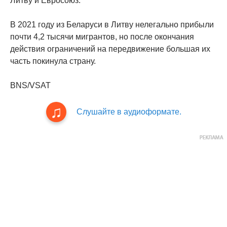
Литву и Евросоюз.
В 2021 году из Беларуси в Литву нелегально прибыли
почти 4,2 тысячи мигрантов, но после окончания
действия ограничений на передвижение большая их
часть покинула страну.
BNS/VSAT
Слушайте в аудиоформате.