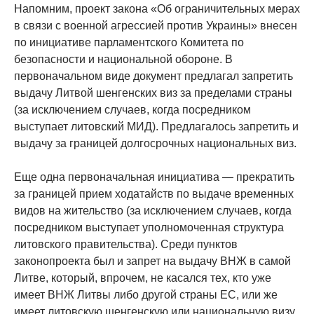
Напомним, проект закона «Об ограничительных мерах
в связи с военной агрессией против Украины» внесен
по инициативе парламентского Комитета по
безопасности и национальной обороне. В
первоначальном виде документ предлагал запретить
выдачу Литвой шенгенских виз за пределами страны
(за исключением случаев, когда посредником
выступает литовский МИД). Предлагалось запретить и
выдачу за границей долгосрочных национальных виз.
Еще одна первоначальная инициатива — прекратить
за границей прием ходатайств по выдаче временных
видов на жительство (за исключением случаев, когда
посредником выступает уполномоченная структура
литовского правительства). Среди пунктов
законопроекта был и запрет на выдачу ВНЖ в самой
Литве, который, впрочем, не касался тех, кто уже
имеет ВНЖ Литвы либо другой страны ЕС, или же
имеет литовскую шенгенскую или национальную визу.