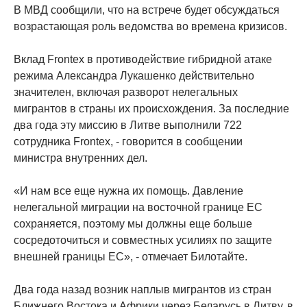
В МВД сообщили, что на встрече будет обсуждаться
возрастающая роль ведомства во времена кризисов.
Вклад Frontex в противодействие гибридной атаке
режима Александра Лукашенко действительно
значителен, включая разворот нелегальных
мигрантов в страны их происхождения. За последние
два года эту миссию в Литве выполнили 722
сотрудника Frontex, - говорится в сообщении
министра внутренних дел.
«И нам все еще нужна их помощь. Давление
нелегальной миграции на восточной границе ЕС
сохраняется, поэтому мы должны еще больше
сосредоточиться и совместных усилиях по защите
внешней границы ЕС», - отмечает Билотайте.
Два года назад возник наплыв мигрантов из стран
Ближнего Востока и Африки через Беларусь в Литву, в