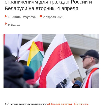
ограничениям для граждан России и
Беларуси на вторник, 4 апреля
Liudmila Davydova
2 апреля 2023
В Литве
Об этом корреспонденту
«Новой газеты. Балтия»