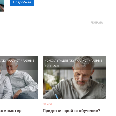
Подробнее
/
ЖУРНАЛИСТ
/
РАЗНЫЕ
КОНСУЛЬТАЦИЯ
/
ЖУРНАЛИСТ
/
РАЗНЫЕ
ВОПРОСЫ
08 май
компьютер
Придется пройти обучение?