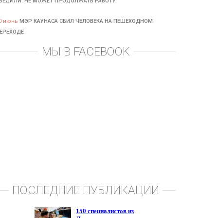
БЕДИЛИ: НЕ МОЖЕТ ПРОДОЛЖАТЬ РАБОТУ
0 июнь
МЭР КАУНАСА СБИЛ ЧЕЛОВЕКА НА ПЕШЕХОДНОМ
ЕРЕХОДЕ
МЫ В FACEBOOK
ПОСЛЕДНИЕ ПУБЛИКАЦИИ