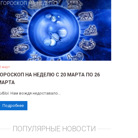
ГОРОСКОП НА НЕДЕЛЮ
0 март
ГОРОСКОП НА НЕДЕЛЮ С 20 МАРТА ПО 26
МАРТА
ЫБЫ. Нам вождя недоставало...
Подробнее
ПОПУЛЯРНЫЕ НОВОСТИ