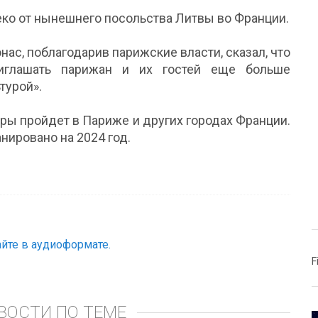
ко от нынешнего посольства Литвы во Франции.
с, поблагодарив парижские власти, сказал, что
иглашать парижан и их гостей еще больше
турой».
ры пройдет в Париже и других городах Франции.
нировано на 2024 год.
йте в аудиоформате.
F
ВОСТИ ПО ТЕМЕ