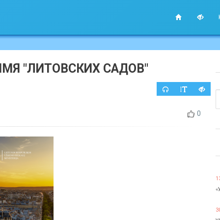
ИМЯ "ЛИТОВСКИХ САДОВ"
0
1
«
3