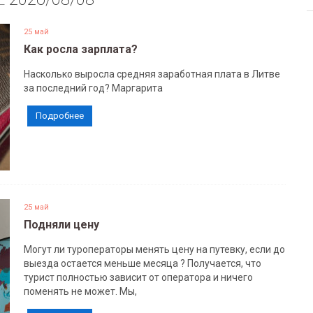
25 май
Как росла зарплата?
Насколько выросла средняя заработная плата в Литве
за последний год? Маргарита
Подробнее
25 май
Подняли цену
Могут ли туроператоры менять цену на путевку, если до
выезда остается меньше месяца ? Получается, что
турист полностью зависит от оператора и ничего
поменять не может. Мы,