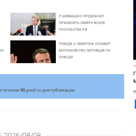
Р.ШИМАШЮС ПРЕДЛАГАЕТ
ПРИСВОИТЬ СКВЕРУ ВОЗЛЕ
ПОСОЛЬСТВА РФ
ПОБЕДА Э. МАКРОНА ОСЛАБИТ
АН
БЕСПОКОЙСТВО ЛИТОВЦЕВ ПО
ПОВОДУ
2
в течении
90
дней со дня публикации.
Р
Е
2026/08/08