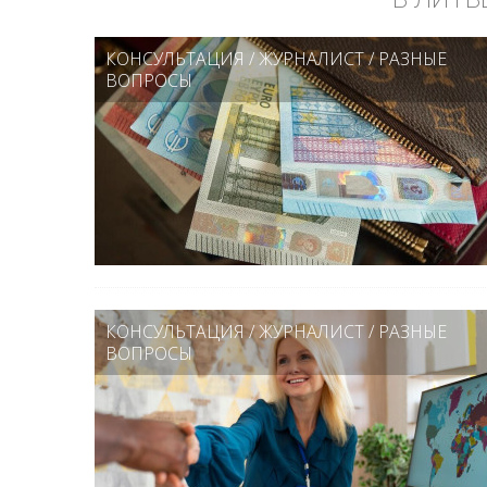
КОНСУЛЬТАЦИЯ
/
ЖУРНАЛИСТ
/
РАЗНЫЕ
ВОПРОСЫ
КОНСУЛЬТАЦИЯ
/
ЖУРНАЛИСТ
/
РАЗНЫЕ
ВОПРОСЫ