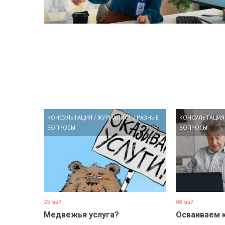
КОНСУЛЬТАЦИЯ
/
ЖУРНАЛИСТ
/
РАЗНЫЕ
КОНСУЛЬТАЦИЯ
ВОПРОСЫ
ВОПРОСЫ
25 май
08 май
Медвежья услуга?
Осваиваем 