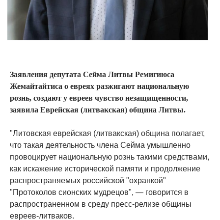
Заявления депутата Сейма Литвы Ремигиюса
Жемайтайтиса о евреях разжигают национальную
рознь, создают у евреев чувство незащищенности,
заявила Еврейская (литвакская) община Литвы.
"Литовская еврейская (литвакская) община полагает,
что такая деятельность члена Сейма умышленно
провоцирует национальную рознь такими средствами,
как искажение исторической памяти и продолжение
распространяемых российской "охранкой"
"Протоколов сионских мудрецов", — говорится в
распространенном в среду пресс-релизе общины
евреев-литваков.