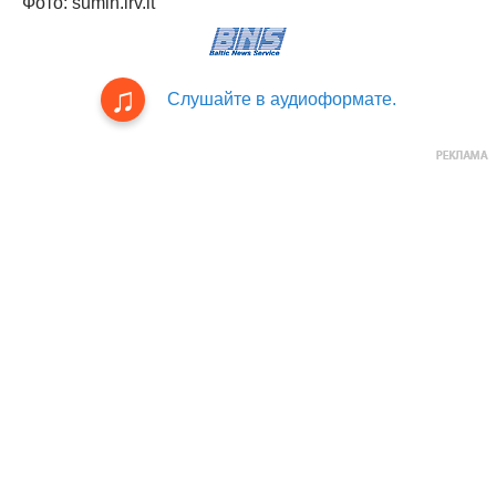
Фото: sumin.lrv.lt
Слушайте в аудиоформате.