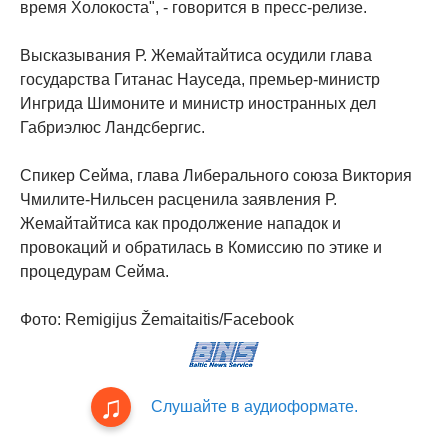
время Холокоста", - говорится в пресс-релизе.
Высказывания Р. Жемайтайтиса осудили глава
государства Гитанас Науседа, премьер-министр
Ингрида Шимоните и министр иностранных дел
Габриэлюс Ландсбергис.
Спикер Сейма, глава Либерального союза Виктория
Чмилите-Нильсен расценила заявления Р.
Жемайтайтиса как продолжение нападок и
провокаций и обратилась в Комиссию по этике и
процедурам Сейма.
Фото: Remigijus Žemaitaitis/Facebook
Слушайте в аудиоформате.