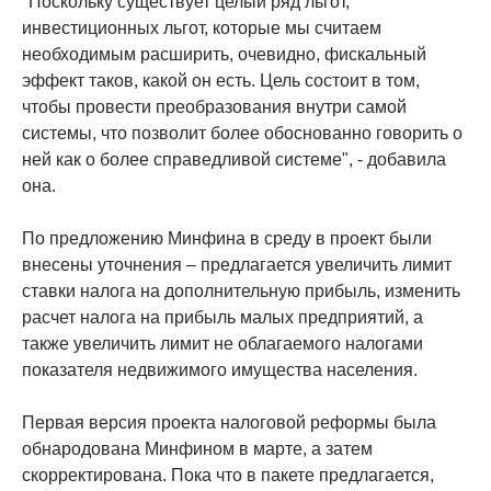
"Поскольку существует целый ряд льгот,
инвестиционных льгот, которые мы считаем
необходимым расширить, очевидно, фискальный
эффект таков, какой он есть. Цель состоит в том,
чтобы провести преобразования внутри самой
системы, что позволит более обоснованно говорить о
ней как о более справедливой системе", - добавила
она.
По предложению Минфина в среду в проект были
внесены уточнения – предлагается увеличить лимит
ставки налога на дополнительную прибыль, изменить
расчет налога на прибыль малых предприятий, а
также увеличить лимит не облагаемого налогами
показателя недвижимого имущества населения.
Первая версия проекта налоговой реформы была
обнародована Минфином в марте, а затем
скорректирована. Пока что в пакете предлагается,