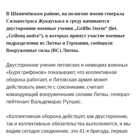
В Швянчёнском районе, на полигоне имени генерала
Сильвестраса Жукаускаса в среду начинаются
двусторонние военные учения „Griffin Storm“ (liet.
„Grifonų audra“), в которых примут участие военные
подразделения из Литвы и Германии, сообщили
Вооруженные силы (ВС) Литвы.
Двусторонние учения литовских и немецких военных
«Буря грифонов» показывают, что коллективная
оборона работает, и Литовская армия может
действовать вместе с союзниками, считает
командующий вооруженными силами Литвы, генерал-
лейтенант Вальдемарас Рупшис.
«Коллективная оборона действует, как двусторонние,
так и коллективные обязательства выполняются, и мы
видим сегодня соединение, это 41-я бригада, первая