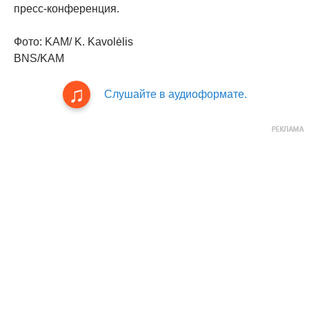
пресс-конференция.
Фото: KAM/ K. Kavolėlis
BNS/KAM
Слушайте в аудиоформате.