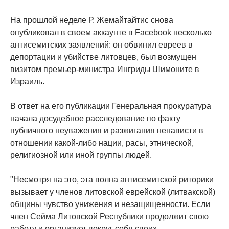
На прошлой неделе Р. Жемайтайтис снова
опубликовал в своем аккаунте в Facebook несколько
антисемитских заявлений: он обвинил евреев в
депортации и убийстве литовцев, был возмущен
визитом премьер-министра Ингриды Шимоните в
Израиль.
В ответ на его публикации Генеральная прокуратура
начала досудебное расследование по факту
публичного неуважения и разжигания ненависти в
отношении какой-либо нации, расы, этнической,
религиозной или иной группы людей.
"Несмотря на это, эта волна антисемитской риторики
вызывает у членов литовской еврейской (литвакской)
общины чувство унижения и незащищенности. Если
член Сейма Литовской Республики продолжит свою
работу и организует вокруг себя своих