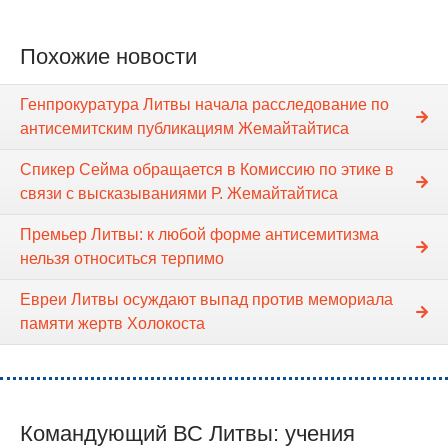
Похожие новости
Генпрокуратура Литвы начала расследование по
антисемитским публикациям Жемайтайтиса
Спикер Сейма обращается в Комиссию по этике в
связи с высказываниями Р. Жемайтайтиса
Премьер Литвы: к любой форме антисемитизма
нельзя относиться терпимо
Евреи Литвы осуждают выпад против мемориала
памяти жертв Холокоста
Командующий ВС Литвы: учения