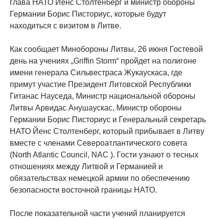
глава НАТО Йенс Столтенберг и министр обороны
Германии Борис Писториус, которые будут
находиться с визитом в Литве.
Как сообщает Минобороны Литвы, 26 июня Гостевой
день на учениях „Griffin Storm“ пройдет на полигоне
имени генерала Сильвестраса Жукаускаса, где
примут участие Президент Литовской Республики
Гитанас Науседа, Министр национальной обороны
Литвы Арвидас Анушаускас, Министр обороны
Германии Борис Писториус и Генеральный секретарь
НАТО Йенс Столтенберг, который прибывает в Литву
вместе с членами Североатлантического совета
(North Atlantic Council, NAC ). Гости узнают о тесных
отношениях между Литвой и Германией и
обязательствах немецкой армии по обеспечению
безопасности восточной границы НАТО.
После показательной части учений планируется