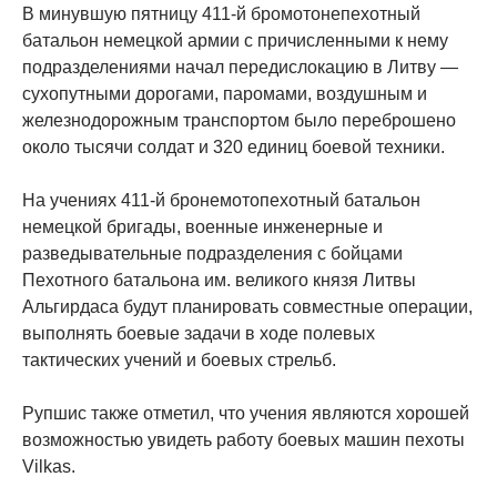
В минувшую пятницу 411-й бромотонепехотный
батальон немецкой армии с причисленными к нему
подразделениями начал передислокацию в Литву —
сухопутными дорогами, паромами, воздушным и
железнодорожным транспортом было переброшено
около тысячи солдат и 320 единиц боевой техники.
На учениях 411-й бронемотопехотный батальон
немецкой бригады, военные инженерные и
разведывательные подразделения с бойцами
Пехотного батальона им. великого князя Литвы
Альгирдаса будут планировать совместные операции,
выполнять боевые задачи в ходе полевых
тактических учений и боевых стрельб.
Рупшис также отметил, что учения являются хорошей
возможностью увидеть работу боевых машин пехоты
Vilkas.