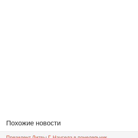
Похожие новости
Президент Литвы Г. Науседа в понедельник