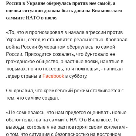
России в Украине обернулась против нее самой, а
оценка ситуации должна быть дана на Вильнюсском
саммите НАТО в июле.
«То, что я прогнозировал в начале агрессии против
Украины, сегодня становится реальностью. Кровавая
война России бумерангом обернулась по самой
России. Приходится сожалеть, что бунтовало не
гражданское общество, а частные вояки, нанятые в
тюрьмах, но что посеешь, то и пожнешь», - написал
лидер страны в
Facebook
в субботу.
Он добавил, что кремлевский режим сталкивается с
тем, что сам же создал.
«Не сомневаюсь, что нам придется оценивать новые
обстоятельства на саммите НАТО в Вильнюсе. Те
выводы, которые я не раз повторял своим коллегам -
о том, что ситуация с безопасностью на восточном