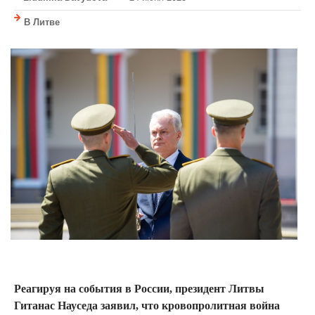
В Литве
Реагируя на события в России, президент Литвы
Гитанас Науседа заявил, что кровопролитная война