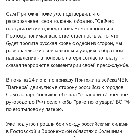
Сам Пригожин тоже уже подтвердил, что
разворачивает свои колонны обратно. "Сейчас
наступил момент, когда кровь может пролиться.
Поэтому, понимая всю ответственность за то, что
будет пролита русская кровь с одной из сторон, мы
разворачиваем свои колонны и уходим в обратном
направлении - в полевые лагеря согласно плану", -
сказал террорист в комментарии своей пресс-службе.
В ночь на 24 июня по приказу Пригожина войска ЧВК
"Вагнера" двинулись в сторону российских городов.
Сам главарь боевиков обещал "остановить" военное
руководство РФ после якобы "ракетного удара" ВС РФ
по его тыловому лагерю.
Уже под утро прошли бои между российскими силами
в Ростовской и Воронежской областях с большими