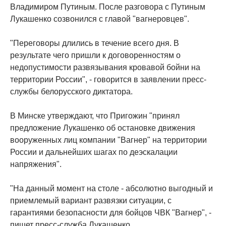
Владимиром Путиным. После разговора с Путиным
Лукашенко созвонился с главой "вагнеровцев".
"Переговоры длились в течение всего дня. В
результате чего пришли к договоренностям о
недопустимости развязывания кровавой бойни на
территории России", - говорится в заявлении пресс-
службы белорусского диктатора.
В Минске утверждают, что Пригожин "принял
предложение Лукашенко об остановке движения
вооруженных лиц компании "Вагнер" на территории
России и дальнейших шагах по деэскалации
напряжения".
"На данный момент на столе - абсолютно выгодный и
приемлемый вариант развязки ситуации, с
гарантиями безопасности для бойцов ЧВК "Вагнер", -
пишет пресс-служба Лукашенко.