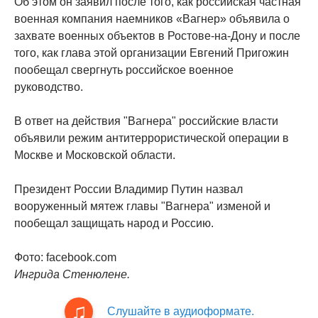
Об этом он заявил после того, как российская частная
военная компания наемников «Вагнер» объявила о
захвате военных объектов в Ростове-на-Дону и после
того, как глава этой организации Евгений Пригожин
пообещал свергнуть российское военное
руководство.
В ответ на действия "Вагнера" российские власти
объявили режим антитеррористической операции в
Москве и Московской области.
Президент России Владимир Путин назвал
вооруженный мятеж главы "Вагнера" изменой и
пообещал защищать народ и Россию.
Фото: facebook.com
Ингрида Стенюлене.
Слушайте в аудиоформате.