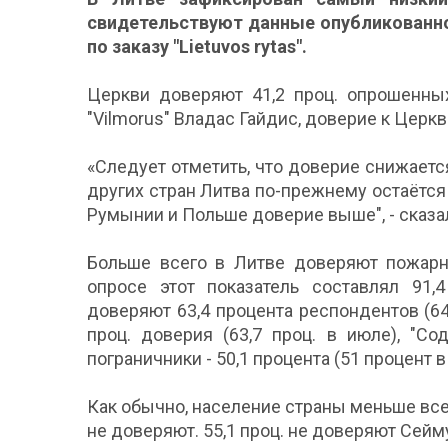
свидетельствуют данные опубликованног
по заказу "Lietuvos rytas".
Церкви доверяют 41,2 проц. опрошенных
"Vilmorus" Владас Гайдис, доверие к Церкв
«Следует отметить, что доверие снижается 
других стран Литва по-прежнему остаётся
Румынии и Польше доверие выше", - сказа
Больше всего в Литве доверяют пожарн
опросе этот показатель составлял 91,
доверяют 63,4 процента респондентов (64
проц. доверия (63,7 проц. в июле), "Со
пограничники - 50,1 процента (51 процент в
Как обычно, население страны меньше все
не доверяют. 55,1 проц. не доверяют Сейму