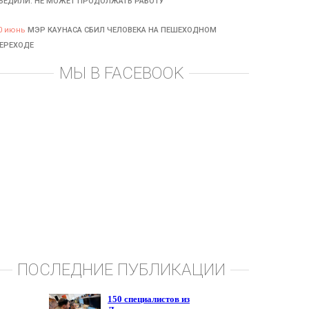
БЕДИЛИ: НЕ МОЖЕТ ПРОДОЛЖАТЬ РАБОТУ
0 июнь
МЭР КАУНАСА СБИЛ ЧЕЛОВЕКА НА ПЕШЕХОДНОМ
ЕРЕХОДЕ
МЫ В FACEBOOK
ПОСЛЕДНИЕ ПУБЛИКАЦИИ