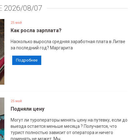
Е
2026/08/07
25 май
Как росла зарплата?
Насколько выросла средняя заработная плата в Литве
за последний год? Маргарита
Подробнее
25 май
Подняли цену
Могут ли туроператоры менять цену на путевку, если до
выезда остается меньше месяца ? Получается, что
турист полностью зависит от оператора и ничего
поменять не может. Мы,