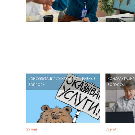
КОНСУЛЬТАЦИЯ
/
ЖУРНАЛИСТ
/
РАЗНЫЕ
КОНСУЛЬТАЦИЯ
ВОПРОСЫ
ВОПРОСЫ
25 май
08 май