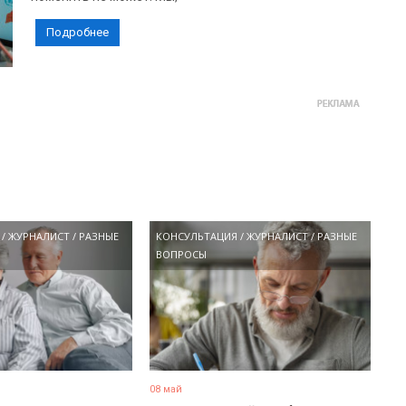
Подробнее
/
ЖУРНАЛИСТ
/
РАЗНЫЕ
КОНСУЛЬТАЦИЯ
/
ЖУРНАЛИСТ
/
РАЗНЫЕ
ВОПРОСЫ
08 май