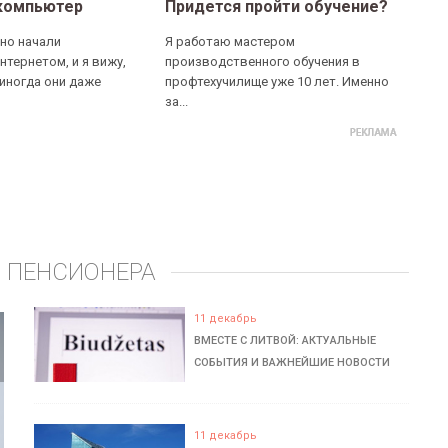
компьютер
Придется пройти обучение?
но начали
Я работаю мастером
нтернетом, и я вижу,
производственного обучения в
 иногда они даже
профтехучилище уже 10 лет. Именно
за...
 ПЕНСИОНЕРА
11 декабрь
ВМЕСТЕ С ЛИТВОЙ: АКТУАЛЬНЫЕ
СОБЫТИЯ И ВАЖНЕЙШИЕ НОВОСТИ
11 декабрь