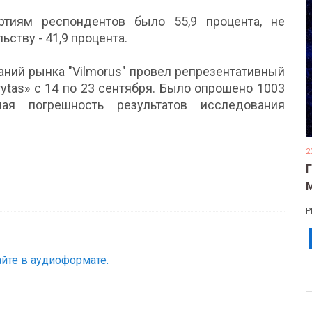
тиям респондентов было 55,9 процента, не
ству - 41,9 процента.
ний рынка "Vilmorus" провел репрезентативный
rytas» с 14 по 23 сентября. Было опрошено 1003
ая погрешность результатов исследования
2
Р
йте в аудиоформате.