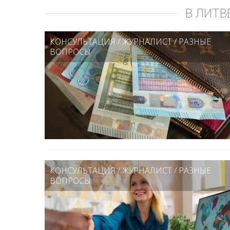
В ЛИТВ
КОНСУЛЬТАЦИЯ
/
ЖУРНАЛИСТ
/
РАЗНЫЕ
ВОПРОСЫ
КОНСУЛЬТАЦИЯ
/
ЖУРНАЛИСТ
/
РАЗНЫЕ
ВОПРОСЫ