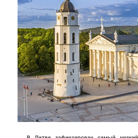
В Литве зафиксирован самый низкий