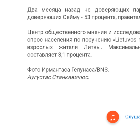
Два месяца назад не доверяющих пар
доверяющих Сейму - 53 процента, правитель
Центр общественного мнения и исследова
опрос населения по поручению «Lietuvos 
взрослых жителя Литвы. Максимальн
составляет 3,1 процента.
Фото Ирмантаса Гелунаса/BNS.
Аугустас Станкявичюс.
Слуша