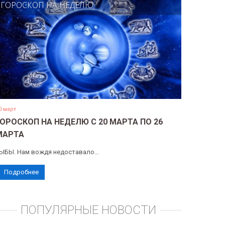
ГОРОСКОП НА НЕДЕЛЮ
0 март
ГОРОСКОП НА НЕДЕЛЮ С 20 МАРТА ПО 26
МАРТА
ЫБЫ. Нам вождя недоставало...
Подробнее
ПОПУЛЯРНЫЕ НОВОСТИ