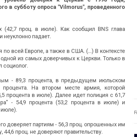
о в субботу опроса "Vilmorus", проведенного
 (42,7 проц. в июле). Как сообщил BNS глава
и неуклонно падает.
по всей Европе, а также в США. (...) В контексте
 одной из самых доверчивых к Церкви. Только в
л социолог.
ым - 89,3 процента, в предыдущем июльском
4 процента. На втором месте армия, которой
,5 процента в июле). Далее идет полиция с 61,7
дра" - 54,9 процента (53,2 процента в июле) и
 июле).
F
го доверяет партиям - 56,3 проц. опрошенных им
, 44,6 проц. не доверяют правительству.