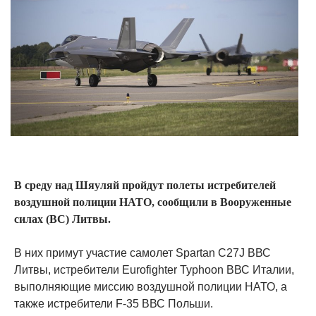
В среду над Шяуляй пройдут полеты истребителей
воздушной полиции НАТО, сообщили в Вооруженные
силах (ВС) Литвы.
В них примут участие самолет Spartan C27J ВВС
Литвы, истребители Eurofighter Typhoon ВВС Италии,
выполняющие миссию воздушной полиции НАТО, а
также истребители F-35 ВВС Польши.