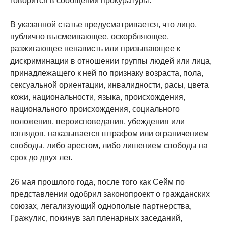
говорится в сообщении прокуратуры.
В указанной статье предусматривается, что лицо,
публично высмеивающее, оскорбляющее,
разжигающее ненависть или призывающее к
дискриминации в отношении группы людей или лица,
принадлежащего к ней по признаку возраста, пола,
сексуальной ориентации, инвалидности, расы, цвета
кожи, национальности, языка, происхождения,
национального происхождения, социального
положения, вероисповедания, убеждения или
взглядов, наказывается штрафом или ограничением
свободы, либо арестом, либо лишением свободы на
срок до двух лет.
26 мая прошлого года, после того как Сейм по
представлении одобрил законопроект о гражданских
союзах, легализующий однополые партнерства,
Гражулис, покинув зал пленарных заседаний,