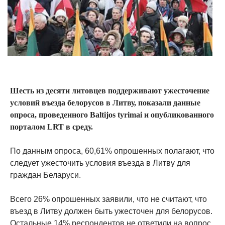
Шесть из десяти литовцев поддерживают ужесточение
условий въезда белорусов в Литву, показали данные
опроса, проведенного Baltijos tyrimai и опубликованного
порталом LRT в среду.
По данным опроса, 60,61% опрошенных полагают, что
следует ужесточить условия въезда в Литву для
граждан Беларуси.
Всего 26% опрошенных заявили, что не считают, что
въезд в Литву должен быть ужесточен для белорусов.
Остальные 14% респондентов не ответили на вопрос