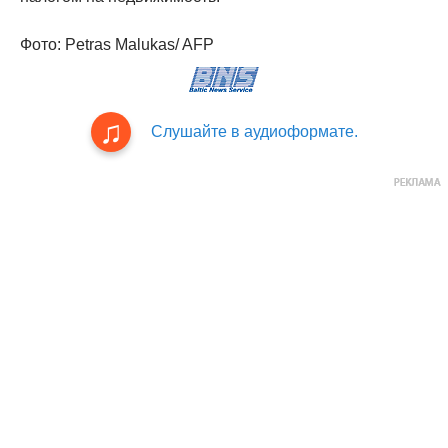
Фото: Petras Malukas/ AFP
Слушайте в аудиоформате.