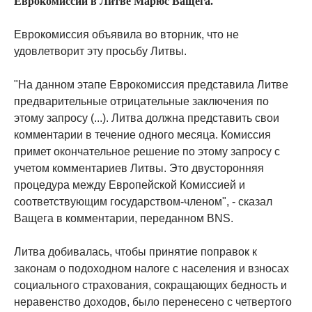
Еврокомиссии в Литве Марюс Ващега.
Еврокомиссия объявила во вторник, что не
удовлетворит эту просьбу Литвы.
"На данном этапе Еврокомиссия представила Литве
предварительные отрицательные заключения по
этому запросу (...). Литва должна представить свои
комментарии в течение одного месяца. Комиссия
примет окончательное решение по этому запросу с
учетом комментариев Литвы. Это двусторонняя
процедура между Европейской Комиссией и
соответствующим государством-членом", - сказал
Ващега в комментарии, переданном BNS.
Литва добивалась, чтобы принятие поправок к
законам о подоходном налоге с населения и взносах
социального страхования, сокращающих бедность и
неравенство доходов, было перенесено с четвертого