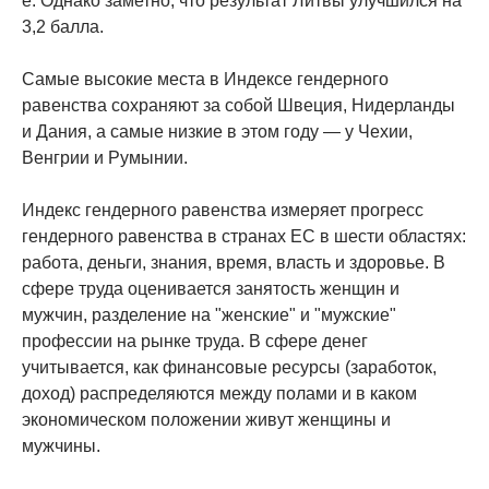
е. Однако заметно, что результат Литвы улучшился на
3,2 балла.
Самые высокие места в Индексе гендерного
равенства сохраняют за собой Швеция, Нидерланды
и Дания, а самые низкие в этом году — у Чехии,
Венгрии и Румынии.
Индекс гендерного равенства измеряет прогресс
гендерного равенства в странах ЕС в шести областях:
работа, деньги, знания, время, власть и здоровье. В
сфере труда оценивается занятость женщин и
мужчин, разделение на "женские" и "мужские"
профессии на рынке труда. В сфере денег
учитывается, как финансовые ресурсы (заработок,
доход) распределяются между полами и в каком
экономическом положении живут женщины и
мужчины.