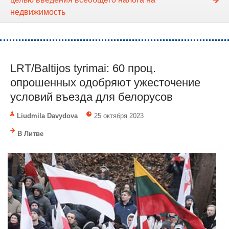
недвижимость
LRT/Baltijos tyrimai: 60 проц.
опрошенных одобряют ужесточение
условий въезда для белорусов
Liudmila Davydova
25 октября 2023
В Литве