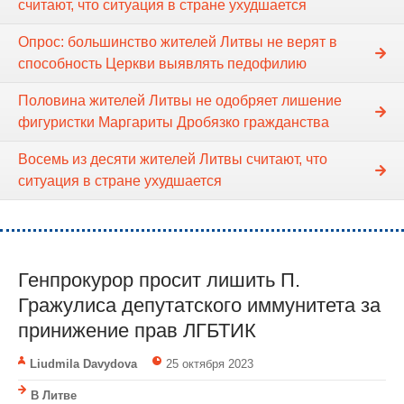
считают, что ситуация в стране ухудшается
Опрос: большинство жителей Литвы не верят в
способность Церкви выявлять педофилию
Половина жителей Литвы не одобряет лишение
фигуристки Маргариты Дробязко гражданства
Восемь из десяти жителей Литвы считают, что
ситуация в стране ухудшается
Генпрокурор просит лишить П.
Гражулиса депутатского иммунитета за
принижение прав ЛГБТИК
Liudmila Davydova
25 октября 2023
В Литве