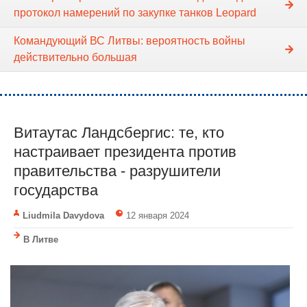
протокол намерений по закупке танков Leopard
Командующий ВС Литвы: вероятность войны
действительно большая
Витаутас Ландсбергис: те, кто
настраивает президента против
правительства - разрушители
государства
Liudmila Davydova
12 января 2024
В Литве