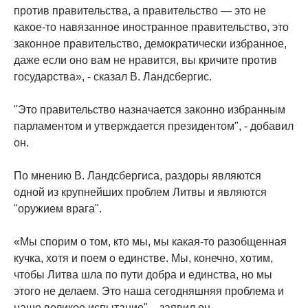
против правительства, а правительство — это не
какое-то навязанное иностранное правительство, это
законное правительство, демократически избранное,
даже если оно вам не нравится, вы кричите против
государства», - сказал В. Ландсбергис.
"Это правительство назначается законно избранным
парламентом и утверждается президентом", - добавил
он.
По мнению В. Ландсбергиса, раздоры являются
одной из крупнейших проблем Литвы и являются
"оружием врага".
«Мы спорим о том, кто мы, мы какая-то разобщенная
кучка, хотя и поем о единстве. Мы, конечно, хотим,
чтобы Литва шла по пути добра и единства, но мы
этого не делаем. Это наша сегодняшняя проблема и
наше великое испытание", - заявил он.