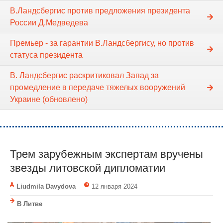
В.Ландсбергис против предложения президента
России Д.Медведева
Премьер - за гарантии В.Ландсбергису, но против
статуса президента
В. Ландсбергис раскритиковал Запад за
промедление в передаче тяжелых вооружений
Украине (обновлено)
Трем зарубежным экспертам вручены
звезды литовской дипломатии
Liudmila Davydova
12 января 2024
В Литве