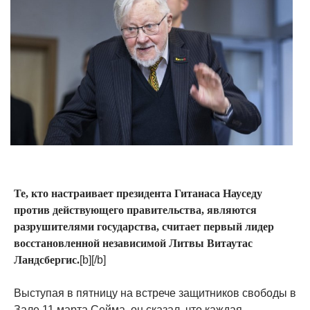
Те, кто настраивает президента Гитанаса Науседу
против действующего правительства, являются
разрушителями государства, считает первый лидер
восстановленной независимой Литвы Витаутас
Ландсбергис.
[b][/b]
Выступая в пятницу на встрече защитников свободы в
Зале 11 марта Сейма, он сказал, что каждая