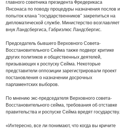
главного советника президента Фредерикаса
Янсонаса по поводу процедуры назначения послов и
попыток клана "государственников" закрепиться на
дипломатической службе. Министерство возглавляет
внук Ландсбергиса, Габриэлюс Ландсбергис.
Председатель бывшего Верховного Совета-
Восстановительного Сейма также подверг критике
других политиков и общественных деятелей,
призывающих к роспуску Сейма. Некоторые
представители оппозиции зарегистрировали проект
постановления о назначении досрочных
парламентских выборов.
По мнению экс-председателя Верховного совета-
Восстановительного сейма, требования об отставке
правительства и роспуске Сейма вредят государству.
«Интересно, все ли понимают, что когда вы кричите