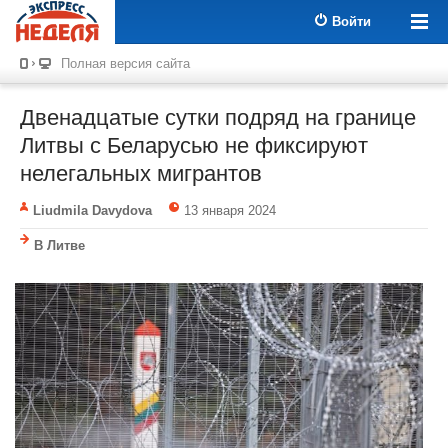
Войти
Полная версия сайта
Двенадцатые сутки подряд на границе
Литвы с Беларусью не фиксируют
нелегальных мигрантов
Liudmila Davydova
13 января 2024
В Литве