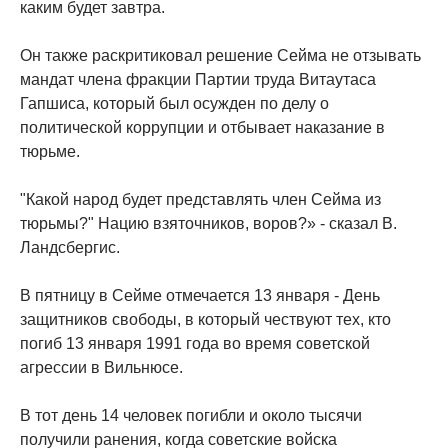
каким будет завтра.
Он также раскритиковал решение Сейма не отзывать
мандат члена фракции Партии труда Витаутаса
Гапшиса, который был осужден по делу о
политической коррупции и отбывает наказание в
тюрьме.
"Какой народ будет представлять член Сейма из
тюрьмы?" Нацию взяточников, воров?» - сказал В.
Ландсбергис.
В пятницу в Сейме отмечается 13 января - День
защитников свободы, в который чествуют тех, кто
погиб 13 января 1991 года во время советской
агрессии в Вильнюсе.
В тот день 14 человек погибли и около тысячи
получили ранения, когда советские войска