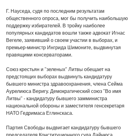
Г. Науседа, судя по последним результатам
общественного опроса, мог бы получить наибольшую
поддержку избирателей. В тройку наиболее
популярных кандидатов вошли также адвокат Игнас
Вегеле, заявивший о своем участии в выборах, и
премьер-министр Ингрида Шимоните, выдвинутая
правящими консерваторами.
Союз крестьян и "зеленых" Литвы обещает на
предстоящих выборах выдвинуть кандидатуру
бывшего министра здравоохранения, члена Сейма
Аурелиюса Веригу. Демократический союз "Во имя
Литвы" - кандидатуру бывшего замминистра
национальной обороны и заместителя генсекретаря
НАТО Гедримаса Еглинскаса.
Партия Свободы выдвигает кандидатуру бывшего
председателя Конституционного суда Дайнюса