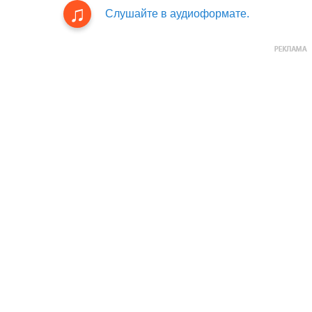
Слушайте в аудиоформате.