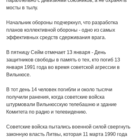
параллельно с дивизиями союзников, а не охранять
мосты в тылу.
Начальник обороны подчеркнул, что разработка
планов коллективной обороны - одно из самых
эффективных средств сдерживания врага.
В пятницу Сейм отмечает 13 января - День
защитников свободы в память о тех, кто погиб 13
января 1991 года во время советской агрессии в
Вильнюсе.
В тот день 14 человек погибли и около тысячи
получили ранения, когда советские войска
штурмовали Вильнюсскую телебашню и здание
Комитета по радио и телевидению.
Советские войска пытались военной силой свергнуть
законную власть Литвы, которая 11 марта 1990 года