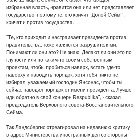
избранная власть, нравится она или нет, представляет
государство, поэтому те, кто кричит "Долой Сейм!",
кричат и против государства.
"Те, кто приходит и настраивает президента против
правительства, тоже являются разрушителями.
Понимают ли они это? Не знаю. Делают ли они это по
глупости или по каким-то своим собственным
проектам, чтобы пробиться наверх, встать где-то
наверху и наводить порядок, хотя тебя никто не
избирал, уважаемый господин Янсонас, чтобы ты
сейчас наводил порядок от имени президента. Лучше
иди обратно в свой концерн Respublika", - сказал
председатель Верховного совета-Восстановительного
Сейма.
Так Ландсбергис отреагировал на недавнюю критику
в адрес Министерства иностранных дел со стороны