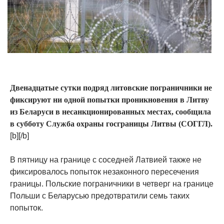
Двенадцатые сутки подряд литовские пограничники не
фиксируют ни одной попытки проникновения в Литву
из Беларуси в несанкционированных местах, сообщила
в субботу Служба охраны госграницы Литвы (СОГГЛ
).
[b][/b]
В пятницу на границе с соседней Латвией также не
фиксировалось попыток незаконного пересечения
границы. Польские пограничники в четверг на границе
Польши с Беларусью предотвратили семь таких
попыток.