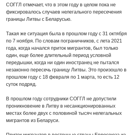
СОГГЛ отмечает, что в этом году в целом пока не
фиксировалось случаев нелегального пересечения
границы Литвы с Беларусью.
Такая же ситуация была в прошлом году с 31 октября
по 7 ноября. По словам пограничников, с лета 2021
года, когда начался приток мигрантов, был только
один, еще более длительный период условной
передышки, когда ни один иностранец не пытался
незаконно пересечь границу Литвы. Это произошло в
прошлом году с 18 февраля по 1 марта, то есть 12
суток подряд.
В прошлом году сотрудники СОГГЛ не допустили
проникновение в Литву в несанкционированных
местах более двух с половиной тысяч нелегальных
мигрантов из Беларуси.
Приток мигрантов в восточные страны Евросоюза из