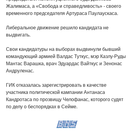
Жалимаса, а «Свобода и справедливость» - своего
временного председателя Артураса Паулаускаса.
Либеральное движение решило кандидата не
выдвигать.
Свои кандидатуры на выборах выдвинули бывший
командующий армией Валдас Туткус, мэр Казлу-Руды
Мантас Варашка, врач Эдуардас Вайткус и Зенонас
Андруленас.
ГИК отказалась зарегистрировать в качестве
участника политической кампании Антанаса
Кандротаса по прозвищу Челофанас, которого судят
по делу о беспорядках в Сейме.