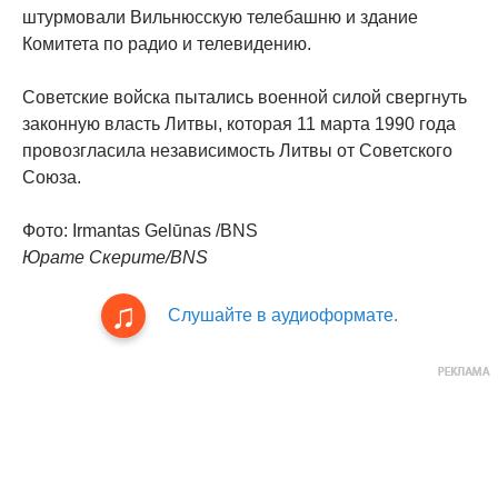
штурмовали Вильнюсскую телебашню и здание
Комитета по радио и телевидению.
Советские войска пытались военной силой свергнуть
законную власть Литвы, которая 11 марта 1990 года
провозгласила независимость Литвы от Советского
Союза.
Фото: Irmantas Gelūnas /BNS
Юрате Скерите/BNS
Слушайте в аудиоформате.