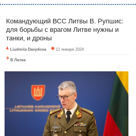
Командующий ВСС Литвы В. Рупшис:
для борьбы с врагом Литве нужны и
танки, и дроны
Liudmila Davydova
12 января 2024
В Литве