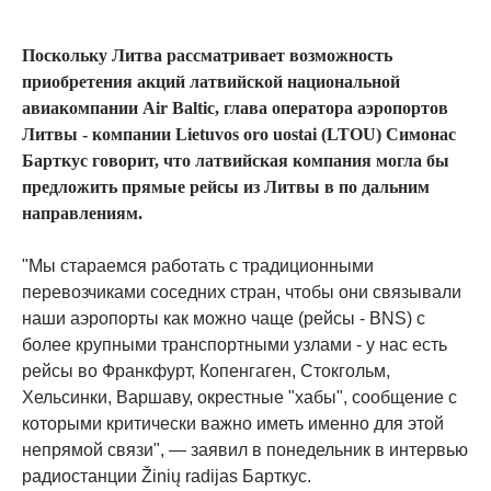
Поскольку Литва рассматривает возможность
приобретения акций латвийской национальной
авиакомпании Air Baltic, глава оператора аэропортов
Литвы - компании Lietuvos oro uostai (LTOU) Симонас
Барткус говорит, что латвийская компания могла бы
предложить прямые рейсы из Литвы в по дальним
направлениям.
"Мы стараемся работать с традиционными
перевозчиками соседних стран, чтобы они связывали
наши аэропорты как можно чаще (рейсы - BNS) с
более крупными транспортными узлами - у нас есть
рейсы во Франкфурт, Копенгаген, Стокгольм,
Хельсинки, Варшаву, окрестные "хабы", сообщение с
которыми критически важно иметь именно для этой
непрямой связи", — заявил в понедельник в интервью
радиостанции Žinių radijas Барткус.