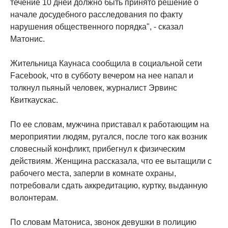
течение 10 дней должно быть принято решение о
начале досудебного расследования по факту
нарушения общественного порядка", - сказал
Матонис.
Жительница Каунаса сообщила в социальной сети
Facebook, что в субботу вечером на нее напал и
толкнул пьяный человек, журналист Эрвинс
Квиткаускас.
По ее словам, мужчина приставал к работающим на
мероприятии людям, ругался, после того как возник
словесный конфликт, прибегнул к физическим
действиям. Женщина рассказала, что ее вытащили с
рабочего места, заперли в комнате охраны,
потребовали сдать аккредитацию, куртку, выданную
волонтерам.
По словам Матониса, звонок девушки в полицию