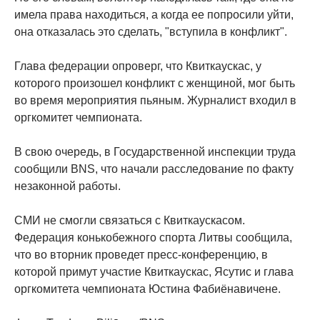
имела права находиться, а когда ее попросили уйти,
она отказалась это сделать, "вступила в конфликт".
Глава федерации опроверг, что Квиткаускас, у
которого произошел конфликт с женщиной, мог быть
во время мероприятия пьяным. Журналист входил в
оргкомитет чемпионата.
В свою очередь, в Государственной инспекции труда
сообщили BNS, что начали расследование по факту
незаконной работы.
СМИ не смогли связаться с Квиткаускасом.
Федерация конькобежного спорта Литвы сообщила,
что во вторник проведет пресс-конференцию, в
которой примут участие Квиткаускас, Ясутис и глава
оргкомитета чемпионата Юстина Фабиёнавичене.