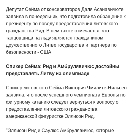
Депутат Сейма от консерваторов Даля Асанавичюте
заявила в понедельник, что подготовила обращение к
президенту по поводу предоставления литовского
гражданства Рид. В нем также отмечается, что
танцовщица на льду является гражданином
дружественного Литве государства и партнера по
безопасности - США.
Спикер Сейма: Рид и Амбрулявичюс достойны
представлять Литву на олимпиаде
Спикер литовского Сейма Виктория Чмилите-Нильсен
заявила, что после успешного чемпионата Европы по
фигурному катанию следует вернуться к вопросу о
предоставлении литовского гражданства
американской фигуристке Эллисон Рид.
"Эллисон Рид и Саулюс Амбрулявичюс, которые