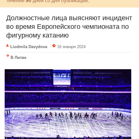
течении
90
дней со дня публикации.
Должностные лица выясняют инцидент
во время Европейского чемпионата по
фигурному катанию
Liudmila Davydova
16 января 2024
В Литве