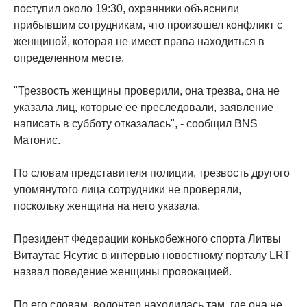
поступил около 19:30, охранники объяснили
прибывшим сотрудникам, что произошел конфликт с
женщиной, которая не имеет права находиться в
определенном месте.
"Трезвость женщины проверили, она трезва, она не
указала лиц, которые ее преследовали, заявление
написать в субботу отказалась", - сообщил BNS
Матонис.
По словам представителя полиции, трезвость другого
упомянутого лица сотрудники не проверяли,
поскольку женщина на него указала.
Президент Федерации конькобежного спорта Литвы
Витаутас Ясутис в интервью новостному порталу LRT
назвал поведение женщины провокацией.
По его словам, волонтер находилась там, где она не