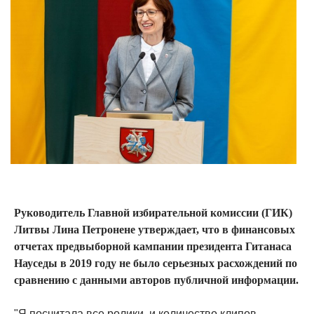
Руководитель Главной избирательной комиссии (ГИК)
Литвы Лина Петронене утверждает, что в финансовых
отчетах предвыборной кампании президента Гитанаса
Науседы в 2019 году не было серьезных расхождений по
сравнению с данными авторов публичной информации.
"Я посчитала все ролики, и количество клипов