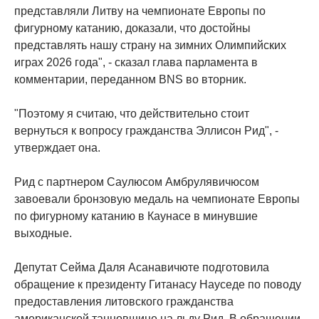
представляли Литву на чемпионате Европы по
фигурному катанию, доказали, что достойны
представлять нашу страну на зимних Олимпийских
играх 2026 года", - сказал глава парламента в
комментарии, переданном BNS во вторник.
"Поэтому я считаю, что действительно стоит
вернуться к вопросу гражданства Эллисон Рид", -
утверждает она.
Рид с партнером Саулюсом Амбрулявичюсом
завоевали бронзовую медаль на чемпионате Европы
по фигурному катанию в Каунасе в минувшие
выходные.
Депутат Сейма Даля Асанавичюте подготовила
обращение к президенту Гитанасу Науседе по поводу
предоставления литовского гражданства
американской танцовщице на льду Рид. В обращении