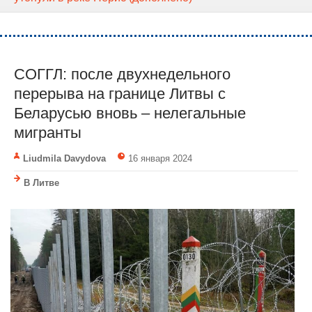
СОГГЛ: после двухнедельного
перерыва на границе Литвы с
Беларусью вновь – нелегальные
мигранты
Liudmila Davydova
16 января 2024
В Литве