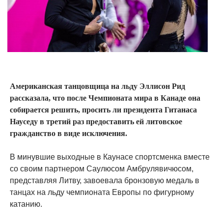
Американская танцовщица на льду Эллисон Рид
рассказала, что после Чемпионата мира в Канаде она
собирается решить, просить ли президента Гитанаса
Науседу в третий раз предоставить ей литовское
гражданство в виде исключения.
В минувшие выходные в Каунасе спортсменка вместе
со своим партнером Саулюсом Амбрулявичюсом,
представляя Литву, завоевала бронзовую медаль в
танцах на льду чемпионата Европы по фигурному
катанию.