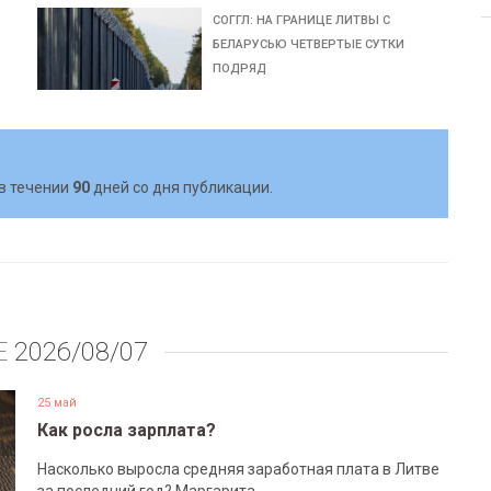
СОГГЛ: НА ГРАНИЦЕ ЛИТВЫ С
БЕЛАРУСЬЮ ЧЕТВЕРТЫЕ СУТКИ
ПОДРЯД
в течении
90
дней со дня публикации.
Е
2026/08/07
25 май
Как росла зарплата?
Насколько выросла средняя заработная плата в Литве