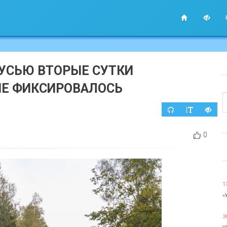
РУСЬЮ ВТОРЫЕ СУТКИ
НЕ ФИКСИРОВАЛОСЬ
0
1
«
3