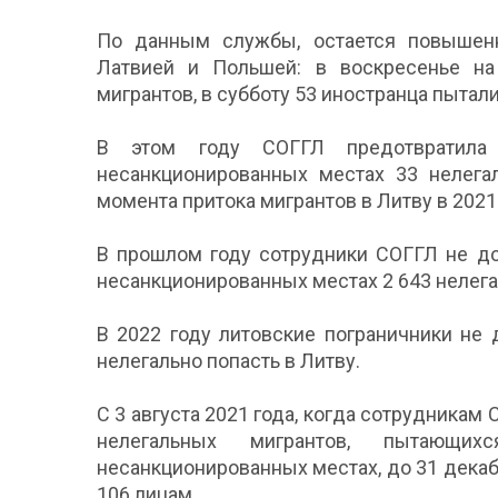
По данным службы, остается повышенн
Латвией и Польшей: в воскресенье на
мигрантов, в субботу 53 иностранца пытал
В этом году СОГГЛ предотвратила
несанкционированных местах 33 нелега
момента притока мигрантов в Литву в 2021 
В прошлом году сотрудники СОГГЛ не до
несанкционированных местах 2 643 нелега
В 2022 году литовские пограничники не 
нелегально попасть в Литву.
С 3 августа 2021 года, когда сотрудника
нелегальных мигрантов, пытающи
несанкционированных местах, до 31 декаб
106 лицам.