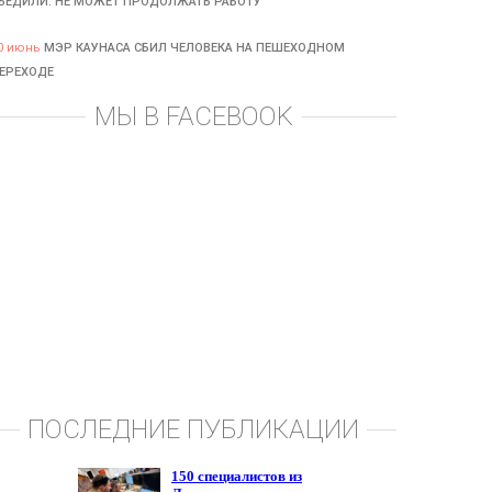
БЕДИЛИ: НЕ МОЖЕТ ПРОДОЛЖАТЬ РАБОТУ
0 июнь
МЭР КАУНАСА СБИЛ ЧЕЛОВЕКА НА ПЕШЕХОДНОМ
ЕРЕХОДЕ
МЫ В FACEBOOK
ПОСЛЕДНИЕ ПУБЛИКАЦИИ