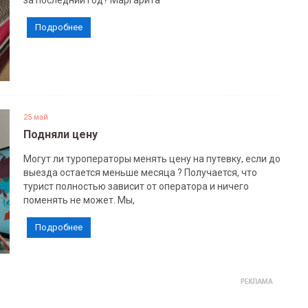
за последний год? Маргарита
Подробнее
25 май
Подняли цену
Могут ли туроператоры менять цену на путевку, если до
выезда остается меньше месяца ? Получается, что
турист полностью зависит от оператора и ничего
поменять не может. Мы,
Подробнее