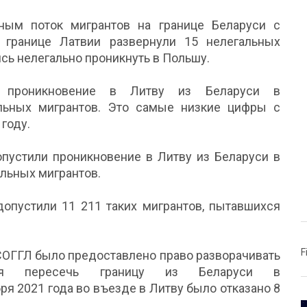
ым поток мигрантов на границе Беларуси с
 границе Латвии развернули 15 нелегальных
ись нелегально проникнуть в Польшу.
 проникновение в Литву из Беларуси в
льных мигрантов. Это самые низкие цифры с
году.
пустили проникновение в Литву из Беларуси в
льных мигрантов.
допустили 11 211 таких мигрантов, пытавшихся
F
м СОГГЛ было предоставлено право разворачивать
хся пересечь границу из Беларуси в
ря 2021 года во въезде в Литву было отказано 8