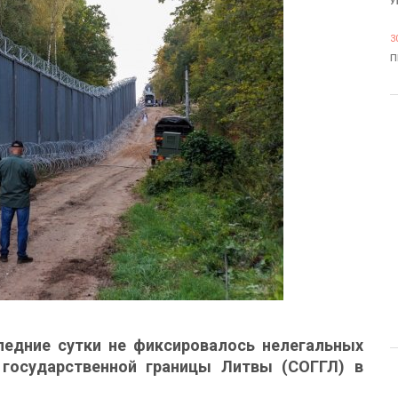
У
3
П
ледние сутки не фиксировалось нелегальных
государственной границы Литвы (СОГГЛ) в