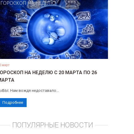
ГОРОСКОП НА НЕДЕЛЮ
0 март
ГОРОСКОП НА НЕДЕЛЮ С 20 МАРТА ПО 26
МАРТА
ЫБЫ. Нам вождя недоставало...
Подробнее
ПОПУЛЯРНЫЕ НОВОСТИ