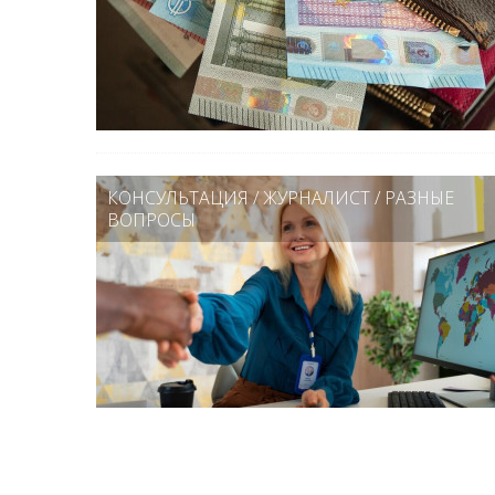
КОНСУЛЬТАЦИЯ
/
ЖУРНАЛИСТ
/
РАЗНЫЕ
ВОПРОСЫ