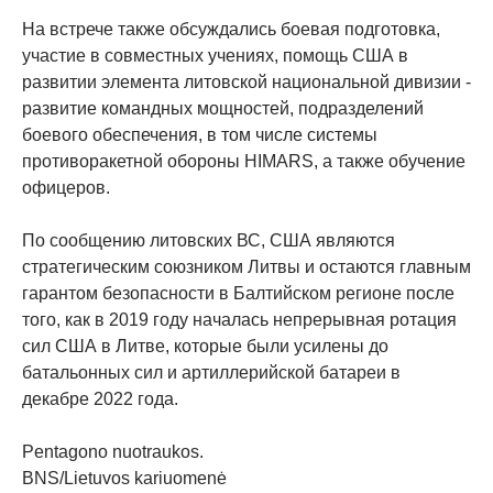
На встрече также обсуждались боевая подготовка,
участие в совместных учениях, помощь США в
развитии элемента литовской национальной дивизии -
развитие командных мощностей, подразделений
боевого обеспечения, в том числе системы
противоракетной обороны HIMARS, а также обучение
офицеров.
По сообщению литовских ВС, США являются
стратегическим союзником Литвы и остаются главным
гарантом безопасности в Балтийском регионе после
того, как в 2019 году началась непрерывная ротация
сил США в Литве, которые были усилены до
батальонных сил и артиллерийской батареи в
декабре 2022 года.
Pentagono nuotraukos.
BNS/Lietuvos kariuomenė