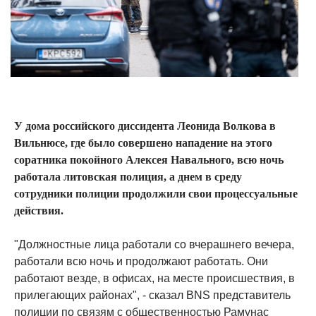
У дома российского диссидента Леонида Волкова в
Вильнюсе, где было совершено нападение на этого
соратника покойного Алексея Навального, всю ночь
работала литовская полиция, а днем ​​в среду
сотрудники полиции продолжили свои процессуальные
действия.
"Должностные лица работали со вчерашнего вечера,
работали всю ночь и продолжают работать. Они
работают везде, в офисах, на месте происшествия, в
прилегающих районах", - сказал BNS представитель
полиции по связям с общественностью Рамунас