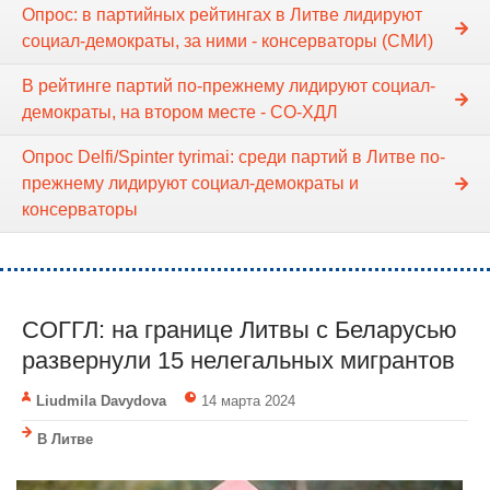
Опрос: в партийных рейтингах в Литве лидируют
социал-демократы, за ними - консерваторы (СМИ)
В рейтинге партий по-прежнему лидируют социал-
демократы, на втором месте - СО-ХДЛ
Опрос Delfi/Spinter tyrimai: среди партий в Литве по-
прежнему лидируют социал-демократы и
консерваторы
СОГГЛ: на границе Литвы с Беларусью
развернули 15 нелегальных мигрантов
Liudmila Davydova
14 марта 2024
В Литве