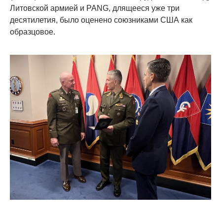
Литовской армией и PANG, длящееся уже три
десятилетия, было оценено союзниками США как
образцовое.