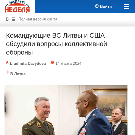
Войти
Полная версия сайта
Командующие ВС Литвы и США
обсудили вопросы коллективной
обороны
Liudmila Davydova
14 марта 2024
В Литве