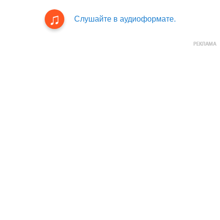
Слушайте в аудиоформате.