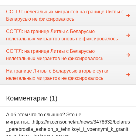
СОГГЛ: нелегальных мигрантов на границе Литвы с
Беларусью не фиксировалось
СОГГЛ: на границе Литвы с Беларусью
нелегальных мигрантов вновь не фиксировалось
СОГГЛ: на границе Литвы с Беларусью
нелегальных мигрантов не фиксировалось
На границе Литвы с Беларусью вторые сутки
нелегальных мигрантов не фиксировалось
Комментарии (1)
А об этом что-то слышно? Это не
мигранты....https://m.censor.net/ru/news/3478632/belarus
_perebrosila_eshelon_s_tehnikoyi_i_voennymi_k_granit