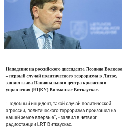
Нападение на российского диссидента Леонида Волкова
– первый случай политического терроризма в Литве,
заявил глава Национального центра кризисного
управления (НЦКУ) Вилмантас Виткаускас.
"Подобный инцидент, такой случай политической
агрессии, политического терроризма произошел на
нашей земле впервые", - заявил в четверг
радиостанции LRT Виткаускас.