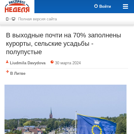
Войти
Полная версия сайта
В выходные почти на 70% заполнены
курорты, сельские усадьбы -
полупустые
Liudmila Davydova
30 марта 2024
В Литве