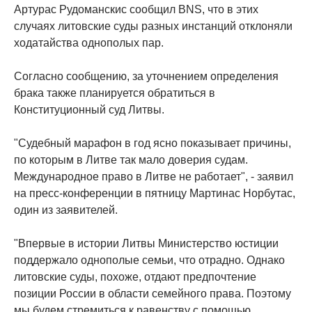
Артурас Рудоманскис сообщил BNS, что в этих
случаях литовские суды разных инстанций отклоняли
ходатайства однополых пар.
Согласно сообщению, за уточнением определения
брака также планируется обратиться в
Конституционный суд Литвы.
"Судебный марафон в год ясно показывает причины,
по которым в Литве так мало доверия судам.
Международное право в Литве не работает", - заявил
на пресс-конференции в пятницу Мартинас Норбутас,
один из заявителей.
"Впервые в истории Литвы Министерство юстиции
поддержало однополые семьи, что отрадно. Однако
литовские суды, похоже, отдают предпочтение
позиции России в области семейного права. Поэтому
мы будем стремиться к равенству с помощью