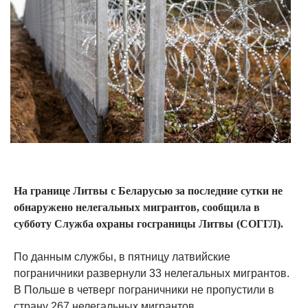
На границе Литвы с Беларусью за последние сутки не
обнаружено нелегальных мигрантов, сообщила в
субботу Служба охраны госграницы Литвы (СОГГЛ).
По данным службы, в пятницу латвийские
пограничники развернули 33 нелегальных мигрантов.
В Польше в четверг пограничники не пропустили в
страну 267 нелегальных мигрантов.