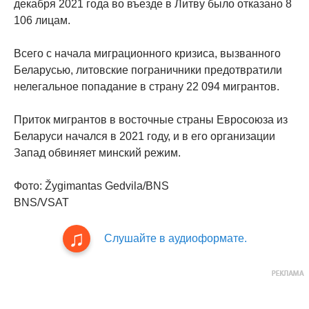
декабря 2021 года во въезде в Литву было отказано 8
106 лицам.
Всего с начала миграционного кризиса, вызванного
Беларусью, литовские пограничники предотвратили
нелегальное попадание в страну 22 094 мигрантов.
Приток мигрантов в восточные страны Евросоюза из
Беларуси начался в 2021 году, и в его организации
Запад обвиняет минский режим.
Фото: Žygimantas Gedvila/BNS
BNS/VSAT
Слушайте в аудиоформате.