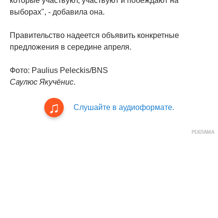
которые участвуют, участвуют и побеждают на
выборах", - добавила она.
Правительство надеется объявить конкретные
предложения в середине апреля.
Фото: Paulius Peleckis/BNS
Саулюс Якучёнис
.
Слушайте в аудиоформате.