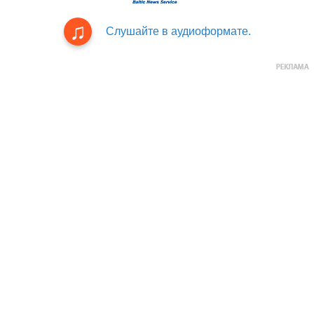
Слушайте в аудиоформате.