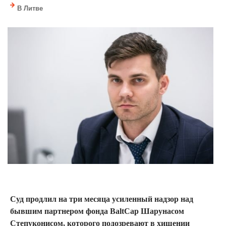
В Литве
Суд продлил на три месяца усиленный надзор над
бывшим партнером фонда BaltCap Шарунасом
Степуконисом, которого подозревают в хищении