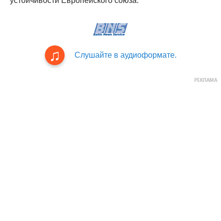
устойчивости Европейского союза.
Слушайте в аудиоформате.