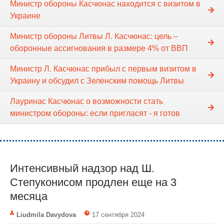
Министр обороны Касчюнас находится с визитом в
Украине
Министр обороны Литвы Л. Касчюнас: цель –
оборонные ассигнования в размере 4% от ВВП
Министр Л. Касчюнас прибыл с первым визитом в
Украину и обсудил с Зеленским помощь Литвы
Лауринас Касчюнас о возможности стать
министром обороны: если пригласят - я готов
Интенсивный надзор над Ш.
Степуконисом продлен еще на 3
месяца
Liudmila Davydova
17 сентября 2024