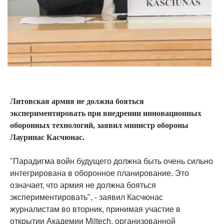
Литовская армия не должна бояться
экспериментировать при внедрении инновационных
оборонных технологий, заявил министр обороны
Лауринас Касчюнас.
"Парадигма войн будущего должна быть очень сильно
интегрирована в оборонное планирование. Это
означает, что армия не должна бояться
экспериментировать", - заявил Касчюнас
журналистам во вторник, принимая участие в
открытии Академии Miltech, организованной