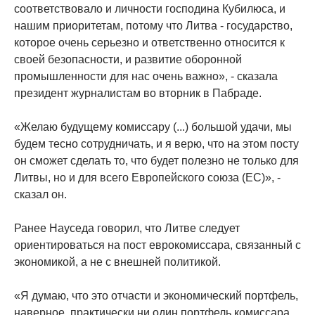
соответствовало и личности господина Кубилюса, и
нашим приоритетам, потому что Литва - государство,
которое очень серьезно и ответственно относится к
своей безопасности, и развитие оборонной
промышленности для нас очень важно», - сказала
президент журналистам во вторник в Пабраде.
«Желаю будущему комиссару (...) большой удачи, мы
будем тесно сотрудничать, и я верю, что на этом посту
он сможет сделать то, что будет полезно не только для
Литвы, но и для всего Европейского союза (ЕС)», -
сказал он.
Ранее Науседа говорил, что Литве следует
ориентироваться на пост еврокомиссара, связанный с
экономикой, а не с внешней политикой.
«Я думаю, что это отчасти и экономический портфель,
наверное, практически ни один портфель комиссара