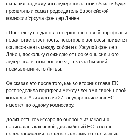
выразил надежду, что лидерство в этой области будет
проявлять и сама председатель Европейской
комиссии Урсула фон дер Ляйен.
«Поскольку создается совершенно новый портфель и
новая ответственность, некоторые вопросы придется
согласовывать между собой и с Урсулой фон дер
Ляйен, поскольку я ожидаю от нее очень сильного
лидерства в этом вопросе», - сказал бывший
премьер-министр Литвы.
Он сказал это после того, как во вторник глава ЕК
распределила портфели между членами своей новой
команды. У каждого из 27 государств-членов ЕС
имеется по одному комиссару.
Должность комиссара по обороне изначально
называлась ключевой для амбиций ЕС в плане
перевооружения, но теперь возникают серьезные