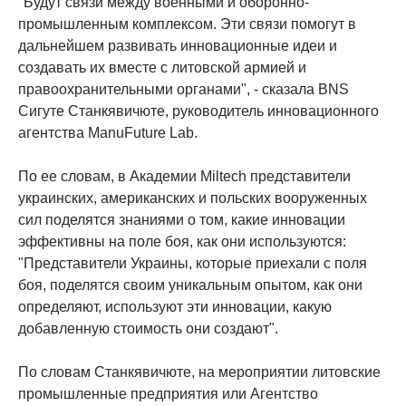
"Будут связи между военными и оборонно-
промышленным комплексом. Эти связи помогут в
дальнейшем развивать инновационные идеи и
создавать их вместе с литовской армией и
правоохранительными органами", - сказала BNS
Сигуте Станкявичюте, руководитель инновационного
агентства ManuFuture Lab.
По ее словам, в Академии Miltech представители
украинских, американских и польских вооруженных
сил поделятся знаниями о том, какие инновации
эффективны на поле боя, как они используются:
"Представители Украины, которые приехали с поля
боя, поделятся своим уникальным опытом, как они
определяют, используют эти инновации, какую
добавленную стоимость они создают".
По словам Станкявичюте, на мероприятии литовские
промышленные предприятия или Агентство