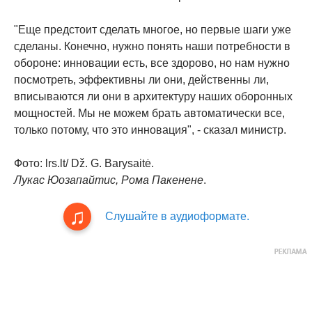
"Еще предстоит сделать многое, но первые шаги уже
сделаны. Конечно, нужно понять наши потребности в
обороне: инновации есть, все здорово, но нам нужно
посмотреть, эффективны ли они, действенны ли,
вписываются ли они в архитектуру наших оборонных
мощностей. Мы не можем брать автоматически все,
только потому, что это инновация", - сказал министр.
Фото: lrs.lt/ Dž. G. Barysaitė.
Лукас Юозапайтис, Рома Пакенене
.
Слушайте в аудиоформате.