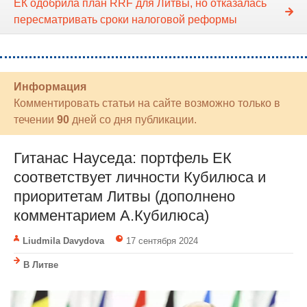
ЕК одобрила план RRF для Литвы, но отказалась
пересматривать сроки налоговой реформы
Информация
Комментировать статьи на сайте возможно только в
течении
90
дней со дня публикации.
Гитанас Науседа: портфель ЕК
соответствует личности Кубилюса и
приоритетам Литвы (дополнено
комментарием А.Кубилюса)
Liudmila Davydova
17 сентября 2024
В Литве