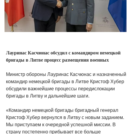
Лауринас Касчюнас обсудил с командиром немецкой
бригады в Литве процесс размещения военных
Министр обороны Лауринас Касчюнас и назначенный
командир немецкой бригады в Литве Кристоф Хубер
обсудили важнейшие процессы передислокации
бригады в Литву и дальнейшие шаги.
«Командир немецкой бригады бригадный генерал
Кристоф Хубер вернулся в Литву с новым заданием.
Мы приступаем к очередной успешной миссии. В
страну постепенно прибывает все больше