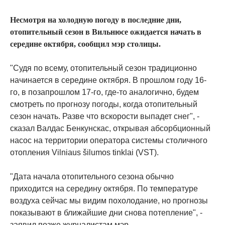
Несмотря на холодную погоду в последние дни,
отопительный сезон в Вильнюсе ожидается начать в
середине октября, сообщил мэр столицы.
"Судя по всему, отопительный сезон традиционно
начинается в середине октября. В прошлом году 16-
го, в позапрошлом 17-го, где-то аналогично, будем
смотреть по прогнозу погоды, когда отопительный
сезон начать. Разве что вскорости выпадет снег", -
сказал Валдас Бенкунскас, открывая абсорбционный
насос на территории оператора системы столичного
отопления Vilniaus šilumos tinklai (VST).
"Дата начала отопительного сезона обычно
приходится на середину октября. По температуре
воздуха сейчас мы видим похолодание, но прогнозы
показывают в ближайшие дни снова потепление", -
заявил позже журналистам мэр.