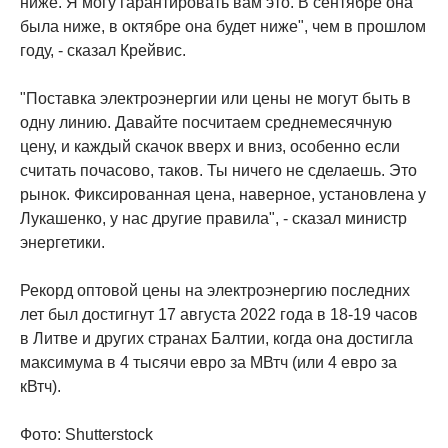
ниже. Я могу гарантировать вам это. В сентябре она
была ниже, в октябре она будет ниже", чем в прошлом
году, - сказал Крейвис.
"Поставка электроэнергии или цены не могут быть в
одну линию. Давайте посчитаем среднемесячную
цену, и каждый скачок вверх и вниз, особенно если
считать почасово, таков. Ты ничего не сделаешь. Это
рынок. Фиксированная цена, наверное, установлена у
​​Лукашенко, у нас другие правила", - сказал министр
энергетики.
Рекорд оптовой цены на электроэнергию последних
лет был достигнут 17 августа 2022 года в 18-19 часов
в Литве и других странах Балтии, когда она достигла
максимума в 4 тысячи евро за МВтч (или 4 евро за
кВтч).
Фото: Shutterstock