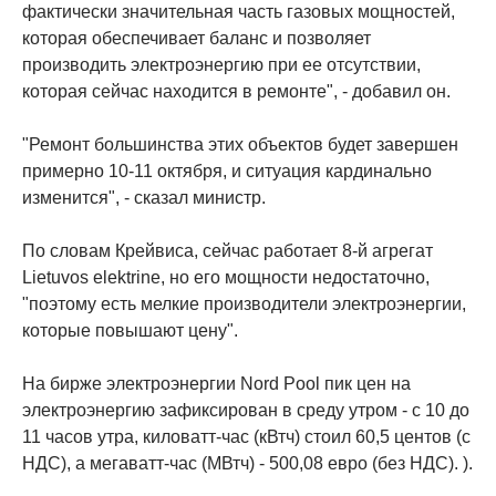
фактически значительная часть газовых мощностей,
которая обеспечивает баланс и позволяет
производить электроэнергию при ее отсутствии,
которая сейчас находится в ремонте", - добавил он.
"Ремонт большинства этих объектов будет завершен
примерно 10-11 октября, и ситуация кардинально
изменится", - сказал министр.
По словам Крейвиса, сейчас работает 8-й агрегат
Lietuvos elektrine, но его мощности недостаточно,
"поэтому есть мелкие производители электроэнергии,
которые повышают цену".
На бирже электроэнергии Nord Pool пик цен на
электроэнергию зафиксирован в среду утром - с 10 до
11 часов утра, киловатт-час (кВтч) стоил 60,5 центов (с
НДС), а мегаватт-час (МВтч) - 500,08 евро (без НДС). ).