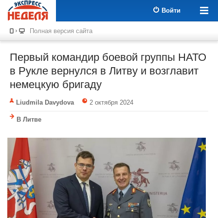
Войти
Полная версия сайта
Первый командир боевой группы НАТО
в Рукле вернулся в Литву и возглавит
немецкую бригаду
Liudmila Davydova
2 октября 2024
В Литве