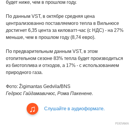
будет ниже, чем в прошлом году.
По данным VST, в октябре средняя цена
централизованно поставляемого тепла в Вильнюсе
достигнет 6,35 цента за киловатт-час (с НДС) - на 27%
меньше, чем в прошлом году (8,74 евро).
По предварительным данным VST, в этом
отопительном сезоне 83% тепла будет производиться
из биотоплива и отходов, а 17% - с использованием
природного газа.
Фото: Žigimantas Gedvila/BNS
Гедрюс Гайдамавичюс, Рома Пакенене.
Слушайте в аудиоформате.