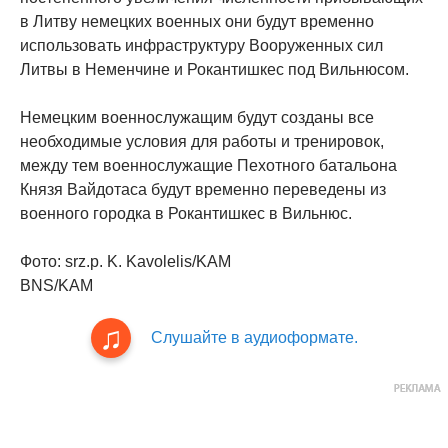
в Литву немецких военных они будут временно
использовать инфраструктуру Вооруженных сил
Литвы в Неменчине и Рокантишкес под Вильнюсом.
Немецким военнослужащим будут созданы все
необходимые условия для работы и тренировок,
между тем военнослужащие Пехотного батальона
Князя Вайдотаса будут временно переведены из
военного городка в Рокантишкес в Вильнюс.
Фото: srz.p. K. Kavolelis/KAM
BNS/KAM
Слушайте в аудиоформате.