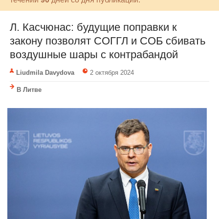
Л. Касчюнас: будущие поправки к
закону позволят СОГГЛ и СОБ сбивать
воздушные шары с контрабандой
Liudmila Davydova
2 октября 2024
В Литве