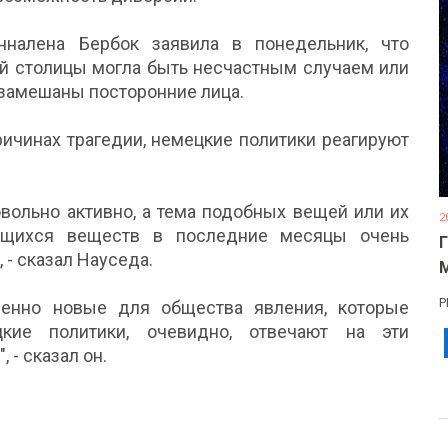
налена Бербок заявила в понедельник, что
ой столицы могла быть несчастным случаем или
 замешаны посторонние лица.
ричинах трагедии, немецкие политики реагируют
вольно активно, а тема подобных вещей или их
2
яющихся веществ в последние месяцы очень
- сказал Науседа.
Р
шенно новые для общества явления, которые
кие политики, очевидно, отвечают на эти
- сказал он.