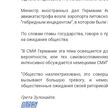
Министр иностранных дел Германии Ан
авиакатастрофа возле аэропорта литовск
"гибридным инцидентом", в котором были
По словам главы государства, говоря о п
на ожидания общества.
"В СМИ Германии эта тема освещается до
вероятности, или тех самовоспламен
интенсивно обсуждается немецкими СМИ", 
"Общество наэлектризовано, это совер
вызывают большую тревогу, и немец
общественные ожидания своей риторикой", 
Грета Зулонайте.