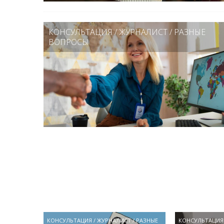
КОНСУЛЬТАЦИЯ
/
ЖУРНАЛИСТ
/
РАЗНЫЕ
ВОПРОСЫ
КОНСУЛЬТАЦИЯ
/
ЖУРНАЛИСТ
/
РАЗНЫЕ
КОНСУЛЬТАЦИЯ