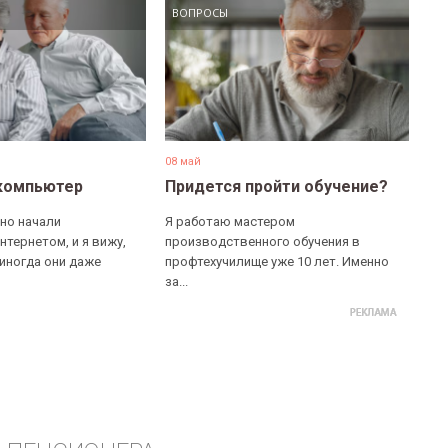
ВОПРОСЫ
08 май
компьютер
Придется пройти обучение?
но начали
Я работаю мастером
нтернетом, и я вижу,
производственного обучения в
 иногда они даже
профтехучилище уже 10 лет. Именно
за...