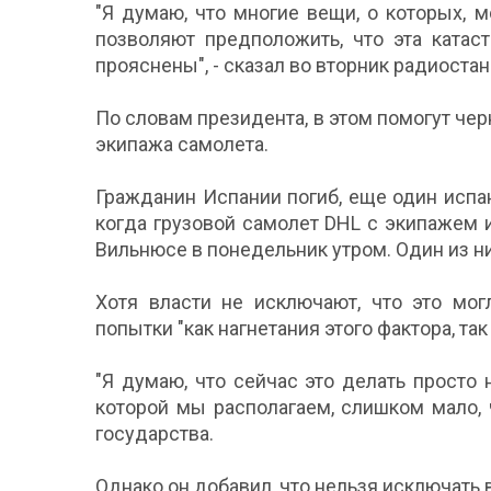
"Я думаю, что многие вещи, о которых, м
позволяют предположить, что эта катас
прояснены", - сказал во вторник радиостанц
По словам президента, в этом помогут че
экипажа самолета.
Гражданин Испании погиб, еще один испан
когда грузовой самолет DHL с экипажем 
Вильнюсе в понедельник утром. Один из н
Хотя власти не исключают, что это мог
попытки "как нагнетания этого фактора, так
"Я думаю, что сейчас это делать просто 
которой мы располагаем, слишком мало, 
государства.
Однако он добавил, что нельзя исключать