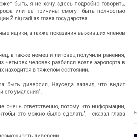
ожет быть, я не хочу здесь подробно говорить,
трофа или ее причины смогут быть полностью
ии Žinių radijas глава государства.
рные ящики, а также показания выживших членов
ец, а также немец и литовец получили ранения,
из четырех человек разбился возле аэропорта в
их находится в тяжелом состоянии.
ла быть диверсия, Науседа заявил, что видит
 и его умаления".
не очень ответственно, потому что информации,
F
чтобы это можно было сделать", - сказал глава
 возможность диверсии.