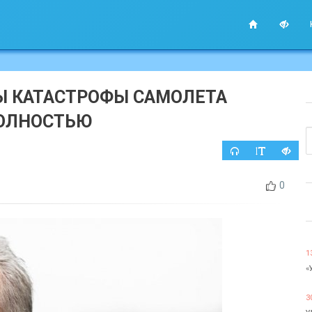
Ы КАТАСТРОФЫ САМОЛЕТА
ПОЛНОСТЬЮ
0
1
«
3