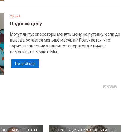
25 май
Подняли цену
Могут ли туроператоры менять цену на путевку, если до
выезда остается меньше месяца ? Получается, что
турист полностью зависит от оператора и ничего
поменять не может. Мы,
Подробнее
/
ЖУРНАЛИСТ
/
РАЗНЫЕ
КОНСУЛЬТАЦИЯ
/
ЖУРНАЛИСТ
/
РАЗНЫЕ