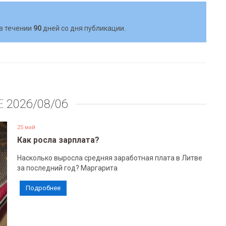
в течении
90
дней со дня публикации.
Е
2026/08/06
25 май
Как росла зарплата?
Насколько выросла средняя заработная плата в Литве
за последний год? Маргарита
Подробнее