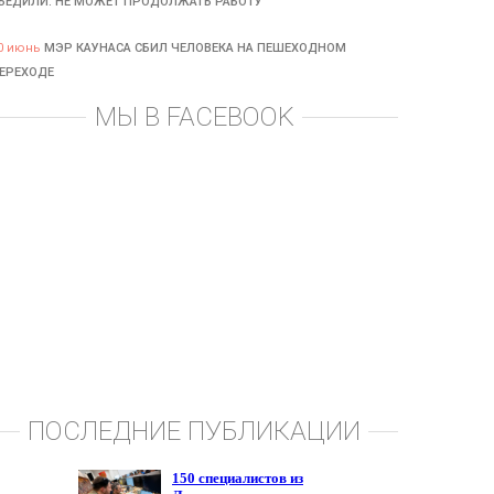
БЕДИЛИ: НЕ МОЖЕТ ПРОДОЛЖАТЬ РАБОТУ
0 июнь
МЭР КАУНАСА СБИЛ ЧЕЛОВЕКА НА ПЕШЕХОДНОМ
ЕРЕХОДЕ
МЫ В FACEBOOK
ПОСЛЕДНИЕ ПУБЛИКАЦИИ