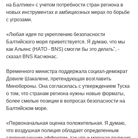
на Балтике» с учетом потребности стран региона в
новых инструментах и ​​амбициозных мерах по борьбе
с угрозами.
«Любая идея по укреплению безопасности
Балтийского моря приветствуется. Я думаю, что мы
как Альянс (НАТО - BNS) смогли бы это делать", -
сказал BNS Касчюнас.
Временного министра поддержала социал-демократ
Довиле Шакалене, претендующая возглавить
Минобороны. Она согласилась с утверждением Туска
о том, что странам региона нужны новые форматы,
более смелые позиции в вопросах безопасности на
Балтийском море.
«Первоначальная оценка положительная. Я думаю,
что воздушная полиция обладает определенным
сдерживающим эффектом, так что и морская полиция