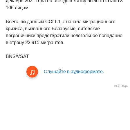
декабря 2021 года во въезде в Литву было отказано 8
106 лицам.
Всего, по данным СОГГЛ, с начала миграционного
кризиса, вызванного Беларусью, литовские
пограничники предотвратили нелегальное попадание
в страну 22 915 мигрантов.
BNS/VSAT
Слушайте в аудиоформате.