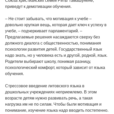
Союза христианских семей Риты Тамашунене,
приведут к демотивации обучения.
– Не стоит забывать, что мотивация к учебе –
довольно хрупкая вещь, которая дает ключ к успеху в
учебе, – подчеркивает парламентарий. –
Предлагаемые решения насаждаются сверху без
должного диалога с общественностью, понимания
психологии развития детей. Государственный язык
надо знать, но у человека есть и другой, родной, язык.
Родители выбирают школу, понимая разницу,
психологический комфорт, который зависит от языка
обучения.
Стрессовое введение литовского языка в
дошкольных учреждениях неприемлемо. В этом
возрасте детям нужно развивать речь, а такая
нагрузка им не по силам. Чтобы были мотивация и
понимание, изучение языка надо вводить постепенно.