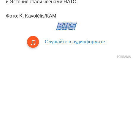
и Эстония стали членами НАТО.
Фото: K. Kavolėlis/KAM
Слушайте в аудиоформате.