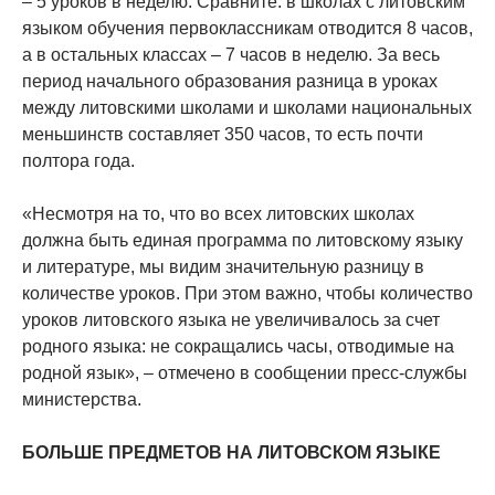
– 5 уроков в неделю. Сравните: в школах с литовским
языком обучения первоклассникам отводится 8 часов,
а в остальных классах – 7 часов в неделю. За весь
период начального образования разница в уроках
между литовскими школами и школами национальных
меньшинств составляет 350 часов, то есть почти
полтора года.
«Несмотря на то, что во всех литовских школах
должна быть единая программа по литовскому языку
и литературе, мы видим значительную разницу в
количестве уроков. При этом важно, чтобы количество
уроков литовского языка не увеличивалось за счет
родного языка: не сокращались часы, отводимые на
родной язык», – отмечено в сообщении пресс-службы
министерства.
БОЛЬШЕ ПРЕДМЕТОВ НА ЛИТОВСКОМ ЯЗЫКЕ