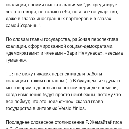
коалиции, своими высказываниями "дискредитирует,
честно говоря, не только себя, но и все государство,
даже в глазах иностранных партнеров и в глазах
самой Украины".
По словам главы государства, рабочая перспектива
коалиции, сформированной социал-демократами,
«демократами» и членами «Зари Нямунаса», «весьма
туманна».
"... я не вижу никаких перспектив для работы
коалиции с таким составом (...) В будущем, и я думаю,
мы говорим о довольно коротком периоде времени,
когда изменения будут просто неизбежны, потому что
все поймут, что это неизбежно», сказал глава
государства в интервью Verslo žinios.
Последнее словесное столкновение Р. Жемайтайтиса