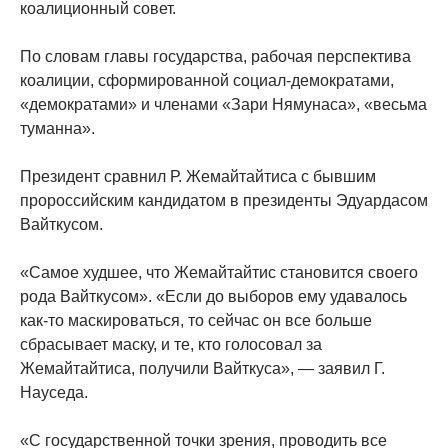
коалиционный совет.
По словам главы государства, рабочая перспектива
коалиции, сформированной социал-демократами,
«демократами» и членами «Зари Нямунаса», «весьма
туманна».
Президент сравнил Р. Жемайтайтиса с бывшим
пророссийским кандидатом в президенты Эдуардасом
Вайткусом.
«Самое худшее, что Жемайтайтис становится своего
рода Вайткусом». «Если до выборов ему удавалось
как-то маскироваться, то сейчас он все больше
сбрасывает маску, и те, кто голосовал за
Жемайтайтиса, получили Вайткуса», — заявил Г.
Науседа.
«С государственной точки зрения, проводить все