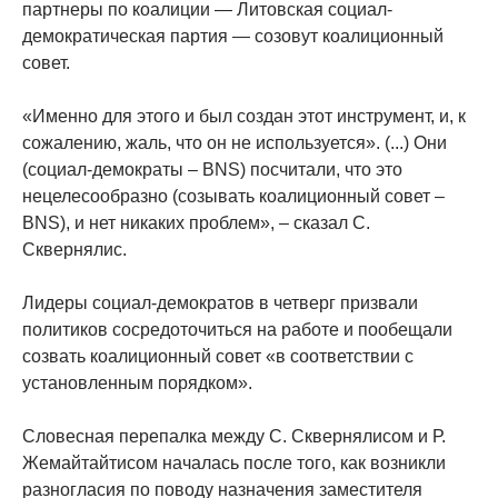
партнеры по коалиции — Литовская социал-
демократическая партия — созовут коалиционный
совет.
«Именно для этого и был создан этот инструмент, и, к
сожалению, жаль, что он не используется». (...) Они
(социал-демократы – BNS) посчитали, что это
нецелесообразно (созывать коалиционный совет –
BNS), и нет никаких проблем», – сказал С.
Сквернялис.
Лидеры социал-демократов в четверг призвали
политиков сосредоточиться на работе и пообещали
созвать коалиционный совет «в соответствии с
установленным порядком».
Словесная перепалка между С. Сквернялисом и Р.
Жемайтайтисом началась после того, как возникли
разногласия по поводу назначения заместителя