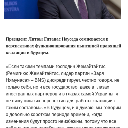
Президент Литвы Гитанас Науседа сомневается в
перспективах функционирования нынешней правящей
коалиции в будущем.
«Если такими темпами господин Жемайтайтис
(Ремигиюс Жемайтайтис, лидер партии «Заря
Нямунаса» – BNS) дискредитирует, честно говоря, не
только себя, но и все государство, даже в глазах
иностранных партнеров и в глазах самой Украины, я
не вижу никаких перспектив для работы коалиции с
таким составом». «В будущем, и я думаю, мы говорим
о довольно коротком периоде времени, когда
изменения будут просто неизбежны, потому что все