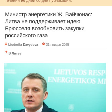
течении
90
дней со дня публикации.
Министр энергетики Ж. Вайчюнас:
Литва не поддерживает идею
Брюсселя возобновить закупки
российского газа
Liudmila Davydova
31 января 2025
В Литве