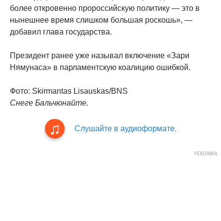
более откровенно пророссийскую политику — это в
нынешнее время слишком большая роскошь», —
добавил глава государства.
Президент ранее уже называл включение «Зари
Нямунаса» в парламентскую коалицию ошибкой.
Фото: Skirmantas Lisauskas/BNS
Снеге Бальчюнайте.
Слушайте в аудиоформате.