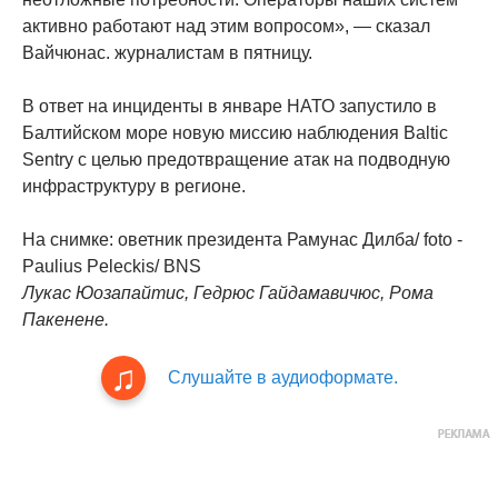
активно работают над этим вопросом», — сказал
Вайчюнас. журналистам в пятницу.
В ответ на инциденты в январе НАТО запустило в
Балтийском море новую миссию наблюдения Baltic
Sentry с целью предотвращение атак на подводную
инфраструктуру в регионе.
На снимке: оветник президента Рамунас Дилба/ foto -
Paulius Peleckis/ BNS
Лукас Юозапайтис, Гедрюс Гайдамавичюс, Рома
Пакенене.
Слушайте в аудиоформате.