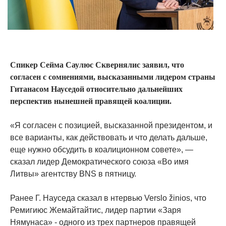
Спикер Сейма Саулюс Сквернялис заявил, что
согласен с сомнениями, высказанными лидером страны
Гитанасом Науседой относительно дальнейших
перспектив нынешней правящей коалиции.
«Я согласен с позицией, высказанной президентом, и
все варианты, как действовать и что делать дальше,
еще нужно обсудить в коалиционном совете», —
сказал лидер Демократического союза «Во имя
Литвы» агентству BNS в пятницу.
Ранее Г. Науседа сказал в нтервью Verslo žinios, что
Ремигиюс Жемайтайтис, лидер партии «Заря
Нямунаса» - одного из трех партнеров правящей