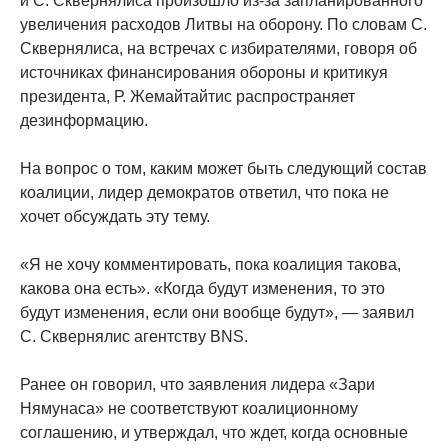
и С. Сквернялиса произошло из-за запланированного
увеличения расходов Литвы на оборону. По словам С.
Сквернялиса, на встречах с избирателями, говоря об
источниках финансирования обороны и критикуя
президента, Р. Жемайтайтис распространяет
дезинформацию.
На вопрос о том, каким может быть следующий состав
коалиции, лидер демократов ответил, что пока не
хочет обсуждать эту тему.
«Я не хочу комментировать, пока коалиция такова,
какова она есть». «Когда будут изменения, то это
будут изменения, если они вообще будут», — заявил
С. Сквернялис агентству BNS.
Ранее он говорил, что заявления лидера «Зари
Нямунаса» не соответствуют коалиционному
соглашению, и утверждал, что ждет, когда основные