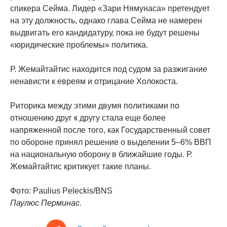
спикера Сейма. Лидер «Зари Нямунаса» претендует
на эту должность, однако глава Сейма не намерен
выдвигать его кандидатуру, пока не будут решены
«юридические проблемы» политика.
Р. Жемайтайтис находится под судом за разжигание
ненависти к евреям и отрицание Холокоста.
Риторика между этими двумя политиками по
отношению друг к другу стала еще более
напряженной после того, как Государственный совет
по обороне принял решение о выделении 5–6% ВВП
на национальную оборону в ближайшие годы. Р.
Жемайтайтис критикует такие планы.
Фото: Paulius Peleckis/BNS
Паулюс Перминас.