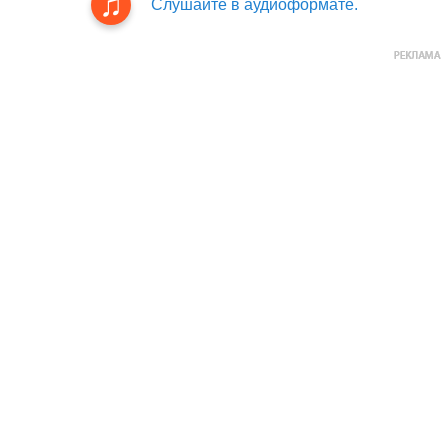
Слушайте в аудиоформате.