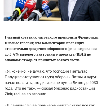
Главный советник литовского президента Фредерикас
Янсонас говорит, что комментарии правящих
относительно доведения оборонного финансирования
до 5–6% валового внутреннего продукта (ВВП) не
означают отхода от принятых обязательств.
«Я, конечно, не думаю, что господин Гинтаутас
Палуцкас отступает от нужд обороны Литвы и вдруг
начал полагать, что дивизия не нужна Литве до 2030
года. Это не так», — сказал Янсонас радиостанции
Žinių radijas во вторник.
«В данном случае премьер-министр сказал все как