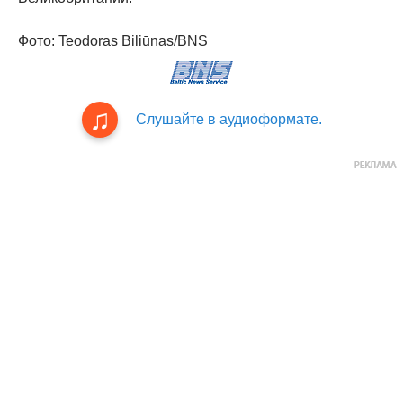
Фото: Teodoras Biliūnas/BNS
Слушайте в аудиоформате.