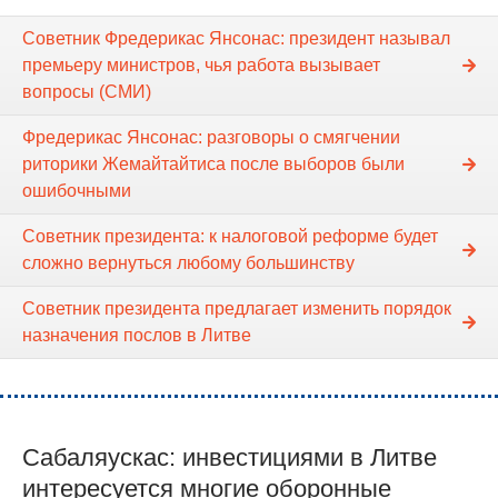
Советник Фредерикас Янсонас: президент называл
премьеру министров, чья работа вызывает
вопросы (СМИ)
Фредерикас Янсонас: разговоры о смягчении
риторики Жемайтайтиса после выборов были
ошибочными
Cоветник президента: к налоговой реформе будет
сложно вернуться любому большинству
Советник президента предлагает изменить порядок
назначения послов в Литве
Сабаляускас: инвестициями в Литве
интересуется многие оборонные