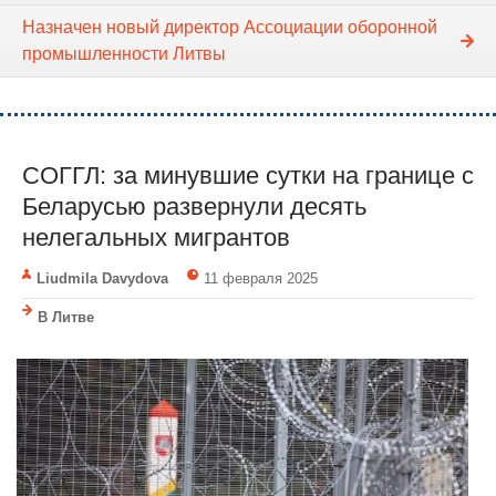
Назначен новый директор Ассоциации оборонной
промышленности Литвы
СОГГЛ: за минувшие сутки на границе с
Беларусью развернули десять
нелегальных мигрантов
Liudmila Davydova
11 февраля 2025
В Литве