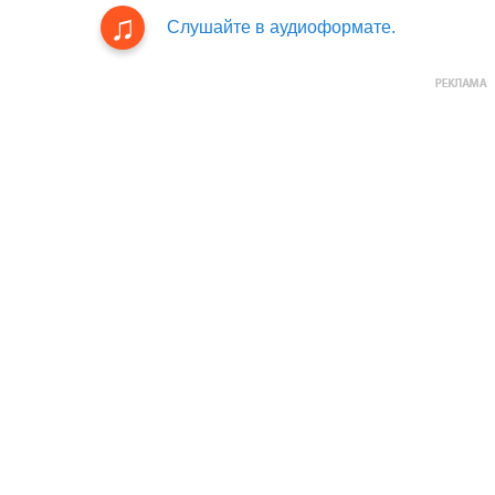
Слушайте в аудиоформате.