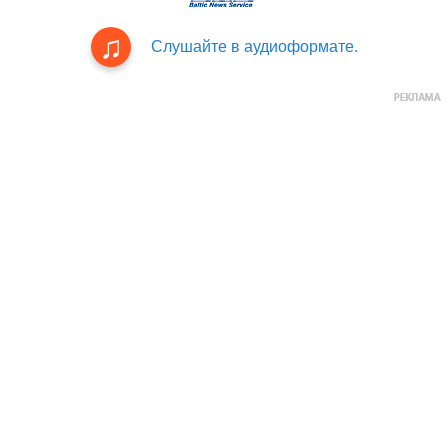
Слушайте в аудиоформате.