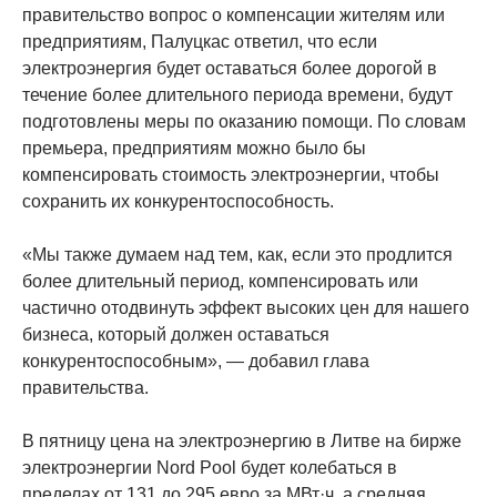
правительство вопрос о компенсации жителям или
предприятиям, Палуцкас ответил, что если
электроэнергия будет оставаться более дорогой в
течение более длительного периода времени, будут
подготовлены меры по оказанию помощи. По словам
премьера, предприятиям можно было бы
компенсировать стоимость электроэнергии, чтобы
сохранить их конкурентоспособность.
«Мы также думаем над тем, как, если это продлится
более длительный период, компенсировать или
частично отодвинуть эффект высоких цен для нашего
бизнеса, который должен оставаться
конкурентоспособным», — добавил глава
правительства.
В пятницу цена на электроэнергию в Литве на бирже
электроэнергии Nord Pool будет колебаться в
пределах от 131 до 295 евро за МВт·ч, а средняя