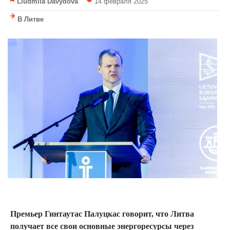
Liudmila Davydova
14 февраля 2025
В Литве
Премьер Гинтаутас Палуцкас говорит, что Литва
получает все свои основные энергоресурсы через