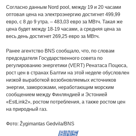
Согласно данным Nord pool, между 19 и 20 часами
оптовая цена на электроэнергию достигнет 499,99
евро, с 8 до 9 утра. – 483,03 евро за МВтч. Такая же
цена будет между 18-19 часами, а средняя цена за
весь день достигнет 269,25 евро за МВтч.
Ранее агентство BNS сообщало, что, по словам
председателя Государственного совета по
регулированию энергетики (VERT) Ренатаса Поцюса,
рост цен в странах Балтии на этой неделе обусловлен
низкой выработкой возобновляемых источников
энергии, заморозками, неработающим морским
сообщением между Финляндией и Эстонией
«EstLink2», ростом потребления, а также ростом цен
на природный газ.
Фото: Žygimantas Gedvila/BNS