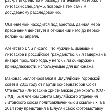
раскрыть средства и разведывательные материалы
литовских спецслужб, повредив тем самым
досудебному расследованию.
Обвиняемый находится под арестом, данная мера
пресечения действует в отношении него до первой
половины апреля.
Агентство BNS писало, что мужчина, имеющий
литовское и российское гражданство, был задержан в
январе прошлого года, у него были обнаружены
принадлежности, используемые для шпионажа.
Мановас баллотировался в Шяуляйский городской
совет в 2011 году от партии консерваторов Союз
Отечества - Литовские христианские демократы (СО -
ЛХД), был членом совета Шяуляйского отделения
Литовского союза политзаключенных и ссыльных, а в
2014 году представил в Шяуляй свою фотовыставку