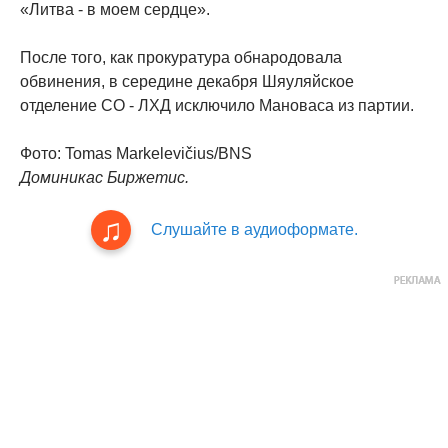
«Литва - в моем сердце».
После того, как прокуратура обнародовала
обвинения, в середине декабря Шяуляйское
отделение СО - ЛХД исключило Мановаса из партии.
Фото: Tomas Markelevičius/BNS
Доминикас Биржетис.
Слушайте в аудиоформате.