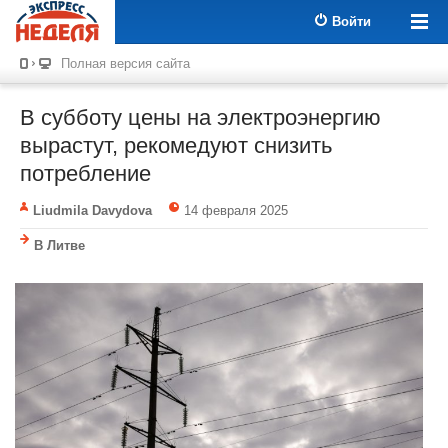
Войти
Полная версия сайта
В субботу цены на электроэнергию
вырастут, рекомедуют снизить
потребление
Liudmila Davydova
14 февраля 2025
В Литве