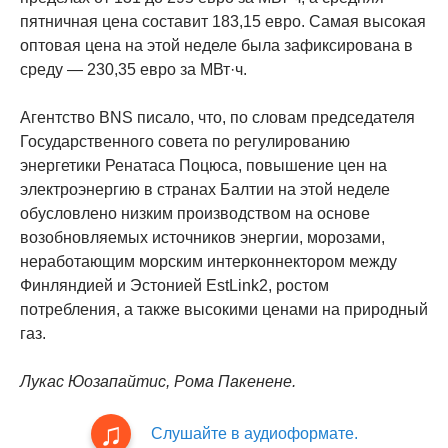
пятничная цена составит 183,15 евро. Самая высокая
оптовая цена на этой неделе была зафиксирована в
среду — 230,35 евро за МВт·ч.
Агентство BNS писало, что, по словам председателя
Государственного совета по регулированию
энергетики Ренатаса Поцюса, повышение цен на
электроэнергию в странах Балтии на этой неделе
обусловлено низким производством на основе
возобновляемых источников энергии, морозами,
неработающим морским интерконнектором между
Финляндией и Эстонией EstLink2, ростом
потребления, а также высокими ценами на природный
газ.
Лукас Юозапайтис, Рома Пакенене.
Слушайте в аудиоформате.