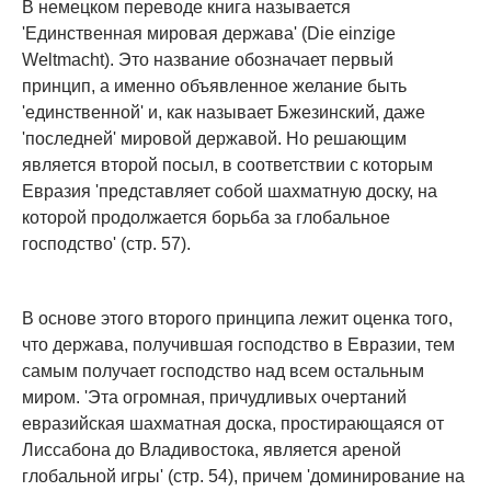
В немецком переводе книга называется
'Единственная мировая держава' (Die einzige
Weltmacht). Это название обозначает первый
принцип, а именно объявленное желание быть
'единственной' и, как называет Бжезинский, даже
'последней' мировой державой. Но решающим
является второй посыл, в соответствии с которым
Евразия 'представляет собой шахматную доску, на
которой продолжается борьба за глобальное
господство' (стр. 57).
В основе этого второго принципа лежит оценка того,
что держава, получившая господство в Евразии, тем
самым получает господство над всем остальным
миром. 'Эта огромная, причудливых очертаний
евразийская шахматная доска, простирающаяся от
Лиссабона до Владивостока, является ареной
глобальной игры' (стр. 54), причем 'доминирование на