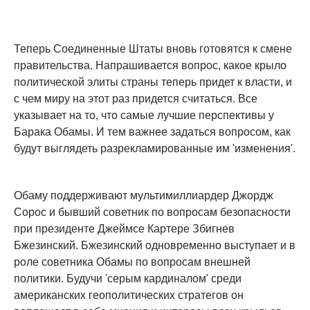
Теперь Соединенные Штаты вновь готовятся к смене
правительства. Напрашивается вопрос, какое крыло
политической элиты страны теперь придет к власти, и
с чем миру на этот раз придется считаться. Все
указывает на то, что самые лучшие перспективы у
Барака Обамы. И тем важнее задаться вопросом, как
будут выглядеть разрекламированные им 'изменения'.
Обаму поддерживают мультимиллиардер Джордж
Сорос и бывший советник по вопросам безопасности
при президенте Джеймсе Картере Збигнев
Бжезинский. Бжезинский одновременно выступает и в
роле советника Обамы по вопросам внешней
политики. Будучи 'серым кардиналом' среди
американских геополитических стратегов он