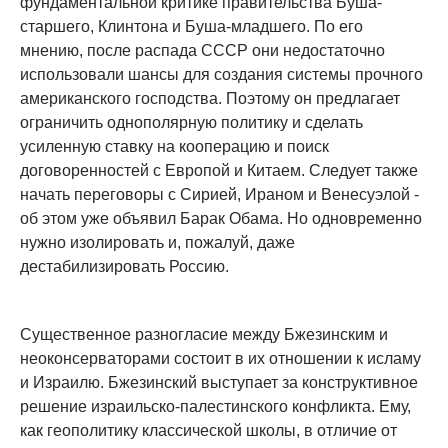
фундаментальной критике правительства Буша-
старшего, Клинтона и Буша-младшего. По его
мнению, после распада СССР они недостаточно
использовали шансы для создания системы прочного
американского господства. Поэтому он предлагает
ограничить однополярную политику и сделать
усиленную ставку на кооперацию и поиск
договоренностей с Европой и Китаем. Следует также
начать переговоры с Сирией, Ираном и Венесуэлой -
об этом уже объявил Барак Обама. Но одновременно
нужно изолировать и, пожалуй, даже
дестабилизировать Россию.
Существенное разногласие между Бжезинским и
неоконсерваторами состоит в их отношении к исламу
и Израилю. Бжезинский выступает за конструктивное
решение израильско-палестинского конфликта. Ему,
как геополитику классической школы, в отличие от