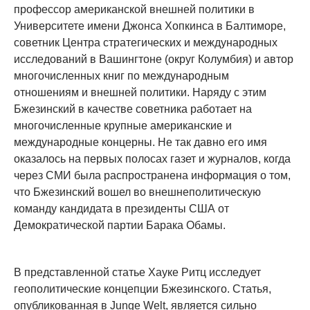
профессор американской внешней политики в
Университете имени Джонса Хопкинса в Балтиморе,
советник Центра стратегических и международных
исследований в Вашингтоне (округ Колумбия) и автор
многочисленных книг по международным
отношениям и внешней политики. Наряду с этим
Бжезинский в качестве советника работает на
многочисленные крупные американские и
международные концерны. Не так давно его имя
оказалось на первых полосах газет и журналов, когда
через СМИ была распространена информация о том,
что Бжезинский вошел во внешнеполитическую
команду кандидата в президенты США от
Демократической партии Барака Обамы.
В представленной статье Хауке Ритц исследует
геополитические концепции Бжезинского. Статья,
опубликованная в Junge Welt, является сильно