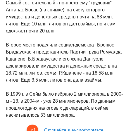
Самый состоятельный - по-прежнему "трудовик"
Антанас Босас (на снимке), на счету которого
имущества и денежных средств почти на 83 млн.
литов. Еще 10 млн. литов он дал взаймы, но и сам
одолжил почти 20 млн.
Второе место поделили социал-демократ Бронюс
Брадаускас и представитель Партии труда Ромуалда
Кшанене. Б.Брадаускас и его жена Дангуоле
декларировали имущества и денежных средств на
18,72 млн. литов, семья Р.Кшанене - на 18,58 млн.
литов. Еще 3,5 млн. литов она дала взаймы.
В 1999 г. в Сейм было избрано 2 миллионера, в 2000-
м - 13, в 2004-м - уже 28 миллионеров. По данным
прошлогодних налоговых деклараций, в сейме
насчитывалось 33 миллионера.
Слушайте в аудиоформате.