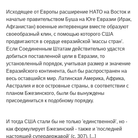
Исходящее от Европы расширение НАТО на Восток и
начатые правительством Буша на Юге Евразии (Ирак,
Афганистан) военные интервенции вместе образуют
своеобразный клин, с помощью которого США
продвигаются в сердце евразийской 'массы стран'.
Если Соединенным Штатам действительно удастся
добиться поставленной цели в Евразии, то
установленный порядок, учитывая размер и значение
Евразийского континента, был бы распространен на
весь оставшийся мир. Латинская Америка, Африка,
Австралия и все островные страны, в соответствии с
планом Бжезинского, были бы вынуждены
присоединиться к подобному порядку.
И тогда США стали бы не только 'единственной', но -
как формулирует Бжезинский - также и 'последней
настоящей супердержавой' (с. 307). [...]