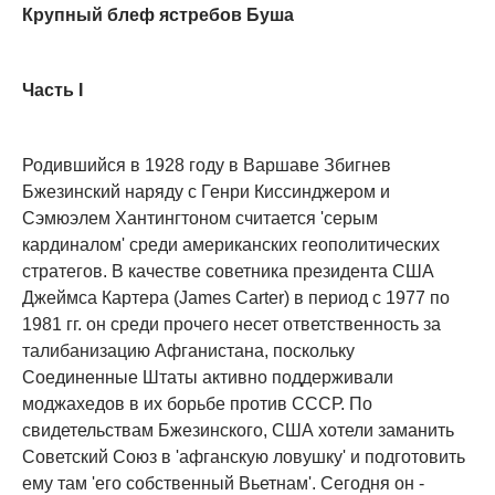
Крупный блеф ястребов Буша
Часть I
Родившийся в 1928 году в Варшаве Збигнев
Бжезинский наряду с Генри Киссинджером и
Сэмюэлем Хантингтоном считается 'серым
кардиналом' среди американских геополитических
стратегов. В качестве советника президента США
Джеймса Картера (James Carter) в период с 1977 по
1981 гг. он среди прочего несет ответственность за
талибанизацию Афганистана, поскольку
Соединенные Штаты активно поддерживали
моджахедов в их борьбе против СССР. По
свидетельствам Бжезинского, США хотели заманить
Советский Союз в 'афганскую ловушку' и подготовить
ему там 'его собственный Вьетнам'. Сегодня он -