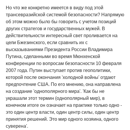
Но что же конкретно имеется в виду под этой
трансевразийской системой безопасности? Напрямую
об этом можно было бы говорить с учетом позиций
других стратегов и государственных мужей. В
действительности интересный свет проливается на
цели Бжезинского, если сравнить их с
высказываниями Президента России Владимира
Путина, сделанными во время Мюнхенской
конференции по вопросам безопасности 10 февраля
2007 года. Путин выступает против геополитики,
которой после окончания 'холодной войны' отдают
предпочтение США. По его мнению, она направлена
на создание 'однополярного мира'. 'Как бы не
украшали этот термин (однополярный мир), в
конечном итоге он означает на практике только одно -
это один центр власти, один центр силы, один центр
принятия решений. Это мир одного хозяина, одного
суверена'.