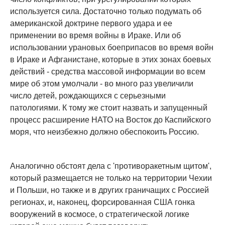
используется сила. Достаточно только подумать об
американской доктрине первого удара и ее
применении во время войны в Ираке. Или об
использовании урановых боеприпасов во время войн
в Ираке и Афганистане, которые в этих зонах боевых
действий - средства массовой информации во всем
мире об этом умолчали - во много раз увеличили
число детей, рождающихся с серьезными
патологиями. К тому же стоит назвать и запущенный
процесс расширение НАТО на Восток до Каспийского
моря, что неизбежно должно обеспокоить Россию.
Аналогично обстоят дела с 'противоракетным щитом',
который размещается не только на территории Чехии
и Польши, но также и в других граничащих с Россией
регионах, и, наконец, форсированная США гонка
вооружений в космосе, о стратегической логике