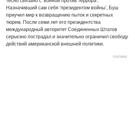
тесно связано с 'войной против террора'.
Назначивший сам себя 'президентом войны', Буш
приучил мир к возвращению пыток и секретных
тюрем. После семи лет его президентства
международный авторитет Соединенных Штатов
серьезно пострадал и значительно ограничил свободу
действий американской внешней политики.