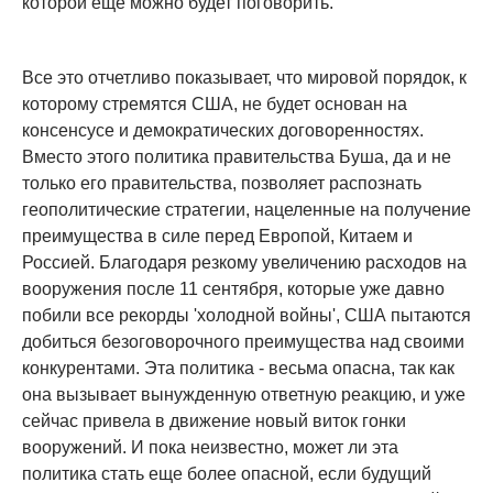
которой еще можно будет поговорить.
Все это отчетливо показывает, что мировой порядок, к
которому стремятся США, не будет основан на
консенсусе и демократических договоренностях.
Вместо этого политика правительства Буша, да и не
только его правительства, позволяет распознать
геополитические стратегии, нацеленные на получение
преимущества в силе перед Европой, Китаем и
Россией. Благодаря резкому увеличению расходов на
вооружения после 11 сентября, которые уже давно
побили все рекорды 'холодной войны', США пытаются
добиться безоговорочного преимущества над своими
конкурентами. Эта политика - весьма опасна, так как
она вызывает вынужденную ответную реакцию, и уже
сейчас привела в движение новый виток гонки
вооружений. И пока неизвестно, может ли эта
политика стать еще более опасной, если будущий