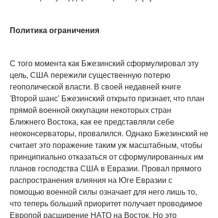
Политика ограничения
С того момента как Бжезинский сформулировал эту
цель, США пережили существенную потерю
геополической власти. В своей недавней книге
'Второй шанс' Бжезинский открыто признает, что план
прямой военной оккупации некоторых стран
Ближнего Востока, как ее представляли себе
неоконсерваторы, провалился. Однако Бжезинский не
считает это поражение таким уж масштабным, чтобы
принципиально отказаться от сформулированных им
планов господства США в Евразии. Провал прямого
распространения влияния на Юге Евразии с
помощью военной силы означает для него лишь то,
что теперь больший приоритет получает проводимое
Европой расширение НАТО на Восток. Но это