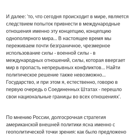
И далее: 'то, что сегодня происходит в мире, является
следствием попыток привнести в международные
отношения именно эту концепцию, концепцию
однополярного мира... В настоящее время мы
переживаем почти безграничное, чрезмерное
использование силы - военной силы - в
международных отношений, силы, которая ввергает
мир в пропасть непрерывных конфликтов... Найти
политическое решение также невозможно...
Государство, и при этом я, естественно, говорю в
первую очередь о Соединенных Штатах - перешло
свои национальные границы во всех отношениях'.
По мнению России, долгосрочная стратегия
американской внешней политики ясна именно с
геополитической точки зрения: как было предложено