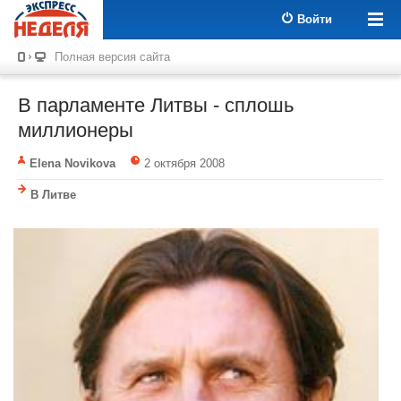
Войти
Полная версия сайта
В парламенте Литвы - сплошь
миллионеры
Elena Novikova
2 октября 2008
В Литве