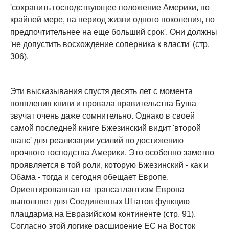
'сохранить господствующее положение Америки, по
крайней мере, на период жизни одного поколения, но
предпочтительнее на еще больший срок'. Они должны
'не допустить восхождение соперника к власти' (стр.
306).
Эти высказывания спустя десять лет с момента
появления книги и провала правительства Буша
звучат очень даже сомнительно. Однако в своей
самой последней книге Бжезинский видит 'второй
шанс' для реализации усилий по достижению
прочного господства Америки. Это особенно заметно
проявляется в той роли, которую Бжезинский - как и
Обама - тогда и сегодня обещает Европе.
Ориентированная на трансатлантизм Европа
выполняет для Соединенных Штатов функцию
плацдарма на Евразийском континенте (стр. 91).
Согласно этой логике расширение ЕС на Восток