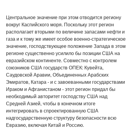
Центральное значение при этом отводится региону
вокруг Каспийского моря. Поскольку этот регион
располагает вторыми по величине запасами нефти и
газа и к тому же имеет особое военно-стратегическое
значение, господствующее положение Запада в этом
регионе существенно усилило бы позиции США на
евразийском континенте. Совместно с контролем
союзников США государств ОПЕК: Кувейта,
Саудовской Аравии, Объединенных Арабских
Эмиратов, Катара - и с завоеванными государствами
Ираком и Афганистаном - этот регион придал бы
необходимый авторитет господству США над
Средней Азией, чтобы в конечном итоге
интегрировать в спроектированную США
надгосударственную структуру безопасности всю
Евразию, включая Китай и Россию.