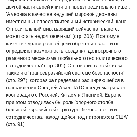
другой части своей книги он предупредительно пишет:
'Америка в качестве ведущей мировой державы
имеет лишь непродолжительный исторический шанс.
Относительный мир, царящий сейчас на планете,
может стать недолговечным' (стр. 303). Поэтому в
качестве долгосрочной цели обретения власти он
определяет возможность 'создания долгосрочного
рамочного механизма глобального геополитического
сотрудничества' (стр. 305). Он говорит в этой связи
также и о 'трансевразийской системе безопасности'
(стр. 297), которая за пределами расширяющейся в
направлении Средней Азии НАТО предусматривает
кооперацию с Россией, Китаем и Японией. Европе
при этом отводилась бы роль 'опорного столба
большой евразийской структуры безопасности и
сотрудничества, находящейся под патронажем США'
(стр. 91).