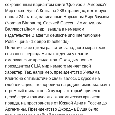
сокращенным вариантом книги 'Quo vadis, Америка?
Мир после Буша'. Книга на 288 страницах, в которую
вошли 24 статьи, написанные Норманом Бирнбаумом
(Norman Birnbaum), Саскией Сассен, Иммануилом
Валлерстайном и др., вышла в немецком
издательстве Blätter für deutsche und internationale
Politik, цена - 12 евро (blaetter.de).
Политические циклы развития западного мира тесно
связаны с периодами нахождения у власти
американских президентов. С каждым новым
президентом США мир немного меняет свой
характер. Так, например, президентство Уильяма
Клинтона оптимистично связывалось с курсом на
глобализацию, что породило на родине империализма
огромный финансовый пузырь, который привел к
целой серии трагических экономических кризисов,
правда, на пространстве от Южной Азии и России до
Аргентины. Президентство Джорджа Буша было