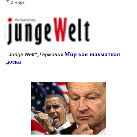
В мире
Мир как шахматная
"Junge Welt", Германия
доска