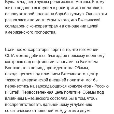
Буша-младшего чужды религиозные мотивы. К тому
же он недавно выступил в роли критика политики, в
основу которой положена борьба культур. Однако эти
разногласия не могут скрыть того, что Бжезинский
солидарен с консерваторами в отношении целей
американского господства.
Если неоконсерваторы верят в то, что гегемонии
США можно добиться благодаря прямому военному
контролю над нефтяными запасами на Ближнем
Востоке, то в период президентства Обамы,
находящегося под влиянием Бжезинского, центр
тяжести американской внешней политики мог бы
перенестись на зарождающихся конкурентов - Россию
и Китай. Первостепенная цель политики Обамы под
влиянием Бжезинского состояла бы в том, чтобы
воспрепятствовать дальнейшему углублению
союзнических отношений между этими двумя