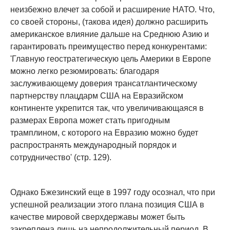
неизбежно влечет за собой и расширение НАТО. Что,
со своей стороны, (такова идея) должно расширить
американское влияние дальше на Среднюю Азию и
гарантировать преимущество перед конкурентами:
'Главную геостратегическую цель Америки в Европе
можно легко резюмировать: благодаря
заслуживающему доверия трансатлантическому
партнерству плацдарм США на Евразийском
континенте укрепится так, что увеличивающаяся в
размерах Европа может стать пригодным
трамплином, с которого на Евразию можно будет
распространять международный порядок и
сотрудничество' (стр. 129).
Однако Бжезинский еще в 1997 году осознал, что при
успешной реализации этого плана позиция США в
качестве мировой сверхдержавы может быть
закреплена лишь на непродолжительный период. В