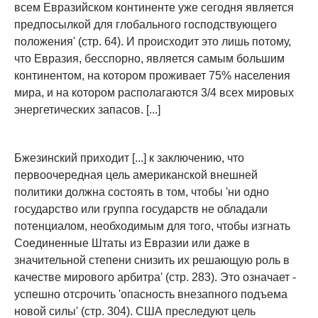
всем Евразийском континенте уже сегодня является
предпосылкой для глобального господствующего
положения' (стр. 64). И происходит это лишь потому,
что Евразия, бесспорно, является самым большим
континентом, на котором проживает 75% населения
мира, и на котором располагаются 3/4 всех мировых
энергетических запасов. [...]
Бжезинский приходит [...] к заключению, что
первоочередная цель американской внешней
политики должна состоять в том, чтобы 'ни одно
государство или группа государств не обладали
потенциалом, необходимым для того, чтобы изгнать
Соединенные Штаты из Евразии или даже в
значительной степени снизить их решающую роль в
качестве мирового арбитра' (стр. 283). Это означает -
успешно отсрочить 'опасность внезапного подъема
новой силы' (стр. 304). США преследуют цель