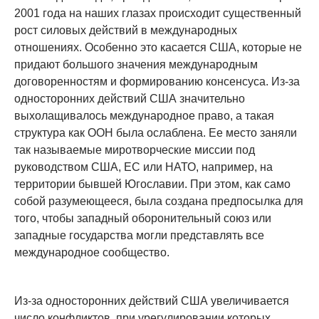
2001 года на наших глазах происходит существенный
рост силовых действий в международных
отношениях. Особенно это касается США, которые не
придают большого значения международным
договоренностям и формированию консенсуса. Из-за
односторонних действий США значительно
выхолащивалось международное право, а такая
структура как ООН была ослаблена. Ее место заняли
так называемые миротворческие миссии под
руководством США, ЕС или НАТО, например, на
территории бывшей Югославии. При этом, как само
собой разумеющееся, была создана предпосылка для
того, чтобы западный оборонительный союз или
западные государства могли представлять все
международное сообщество.
Из-за односторонних действий США увеличивается
число конфликтов, при урегулировании которых