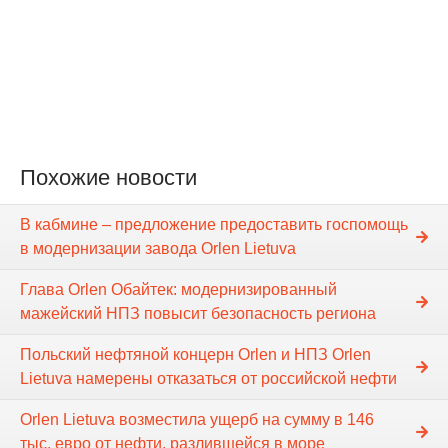
Похожие новости
В кабмине – предложение предоставить госпомощь
в модернизации завода Orlen Lietuva
Глава Orlen Обайтек: модернизированный
мажейский НПЗ повысит безопасность региона
Польский нефтяной концерн Orlen и НПЗ Orlen
Lietuva намерены отказаться от российской нефти
Orlen Lietuva возместила ущерб на сумму в 146
тыс. евро от нефти, разлившейся в море