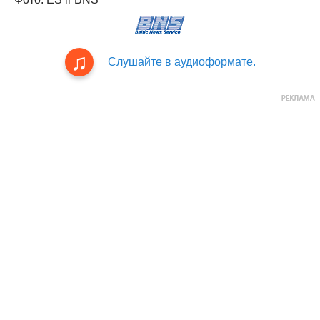
Слушайте в аудиоформате.