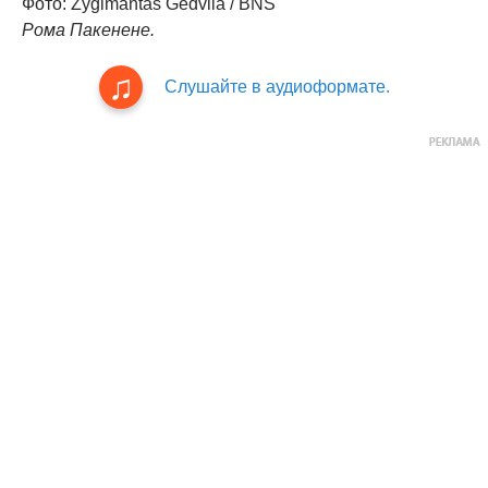
Фото: Žygimantas Gedvila / BNS
Рома Пакенене.
Слушайте в аудиоформате.