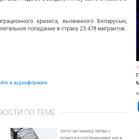
рационного кризиса, вызванного Беларусью,
егальное попадание в страну 23 478 мигрантов.
2
йте в аудиоформате.
Р
ВОСТИ ПО ТЕМЕ
СОГГЛ: НА ГРАНИЦЕ ЛИТВЫ С
БЕЛАРУСЬЮ ПОГРАНИЧНИКИ, КАК И