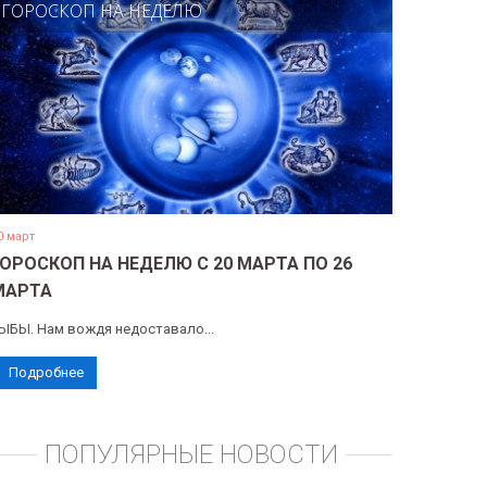
ГОРОСКОП НА НЕДЕЛЮ
0 март
ГОРОСКОП НА НЕДЕЛЮ С 20 МАРТА ПО 26
МАРТА
ЫБЫ. Нам вождя недоставало...
Подробнее
ПОПУЛЯРНЫЕ НОВОСТИ