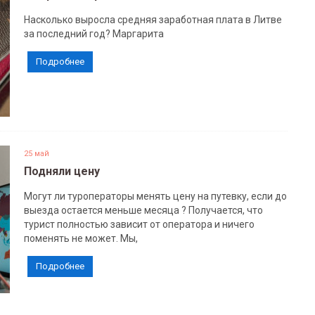
Насколько выросла средняя заработная плата в Литве
за последний год? Маргарита
Подробнее
25 май
Подняли цену
Могут ли туроператоры менять цену на путевку, если до
выезда остается меньше месяца ? Получается, что
турист полностью зависит от оператора и ничего
поменять не может. Мы,
Подробнее