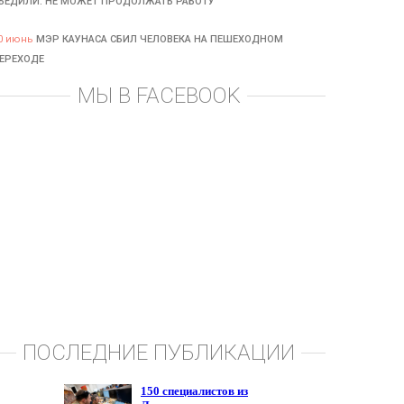
БЕДИЛИ: НЕ МОЖЕТ ПРОДОЛЖАТЬ РАБОТУ
0 июнь
МЭР КАУНАСА СБИЛ ЧЕЛОВЕКА НА ПЕШЕХОДНОМ
ЕРЕХОДЕ
МЫ В FACEBOOK
ПОСЛЕДНИЕ ПУБЛИКАЦИИ