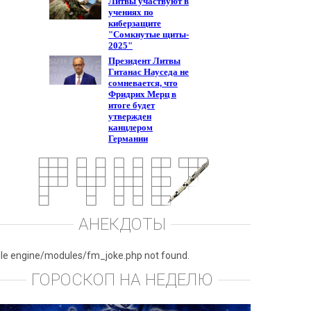
АНЕКДОТЫ
ile engine/modules/fm_joke.php not found.
ГОРОСКОП НА НЕДЕЛЮ