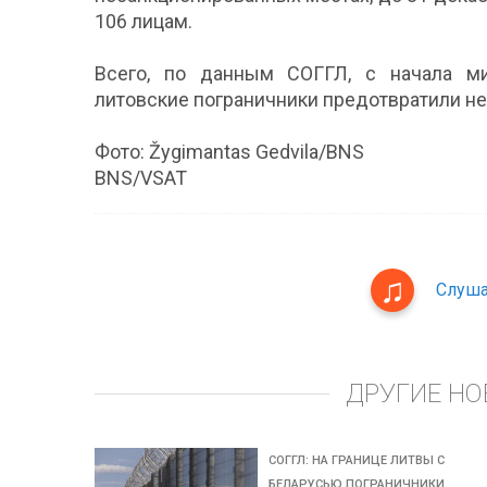
106 лицам.
Всего, по данным СОГГЛ, с начала миг
литовские пограничники предотвратили нел
Фото: Žygimantas Gedvila/BNS
BNS/VSAT
Слуша
ДРУГИЕ НО
СОГГЛ: НА ГРАНИЦЕ ЛИТВЫ С
БЕЛАРУСЬЮ ПОГРАНИЧНИКИ