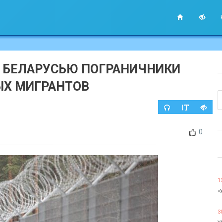
 С БЕЛАРУСЬЮ ПОГРАНИЧНИКИ
ЫХ МИГРАНТОВ
0
1
«
3