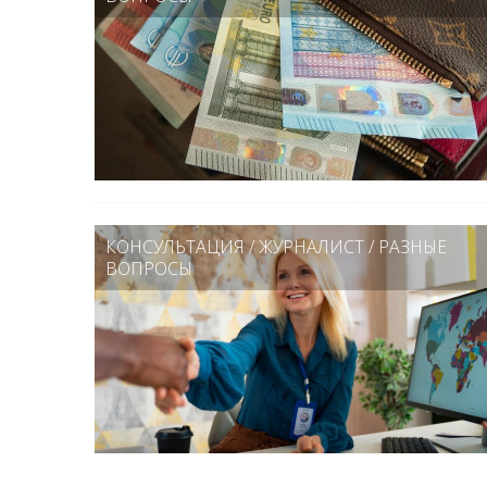
КОНСУЛЬТАЦИЯ
/
ЖУРНАЛИСТ
/
РАЗНЫЕ
ВОПРОСЫ