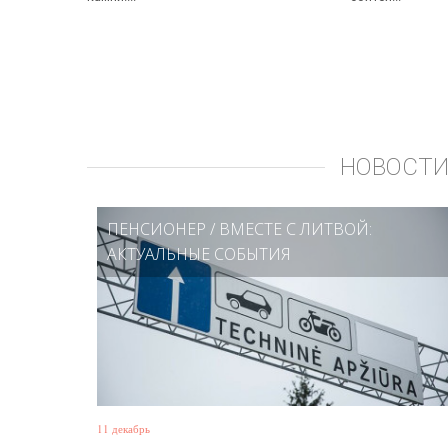
НОВОСТИ
ПЕНСИОНЕР
/
ВМЕСТЕ С ЛИТВОЙ:
АКТУАЛЬНЫЕ СОБЫТИЯ
11 декабрь