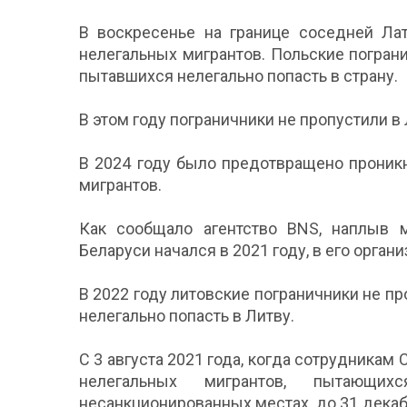
В воскресенье на границе соседней Лат
нелегальных мигрантов. Польские пограни
пытавшихся нелегально попасть в страну.
В этом году пограничники не пропустили в
В 2024 году было предотвращено проник
мигрантов.
Как сообщало агентство BNS, наплыв 
Беларуси начался в 2021 году, в его орга
В 2022 году литовские пограничники не пр
нелегально попасть в Литву.
С 3 августа 2021 года, когда сотрудника
нелегальных мигрантов, пытающи
несанкционированных местах, до 31 декаб