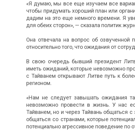
«Я думаю, мы все еще изучаем все вариан
чтобы придумать хороший план или органи
дадим на это еще немного времени. Я ув
для обеих сторон», — сказала политик жур
Она отвечала на вопрос об озвученной 
относительно того, что ожидания от сотру
В свою очередь бывший президент Литвы
иметь ожиданий, которые невозможно про
с Тайванем открывают Литве путь к бол
регионом.
«Нам не следует завышать ожидания там
невозможно провести в жизнь. У нас е
Тайванем, но и через Тайвань общаться с
общаться со странами, которые потенци
потенциально агрессивное поведение по от