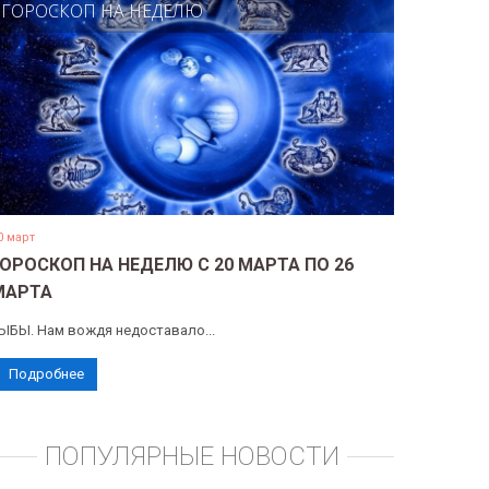
ГОРОСКОП НА НЕДЕЛЮ
0 март
ГОРОСКОП НА НЕДЕЛЮ С 20 МАРТА ПО 26
МАРТА
ЫБЫ. Нам вождя недоставало...
Подробнее
ПОПУЛЯРНЫЕ НОВОСТИ