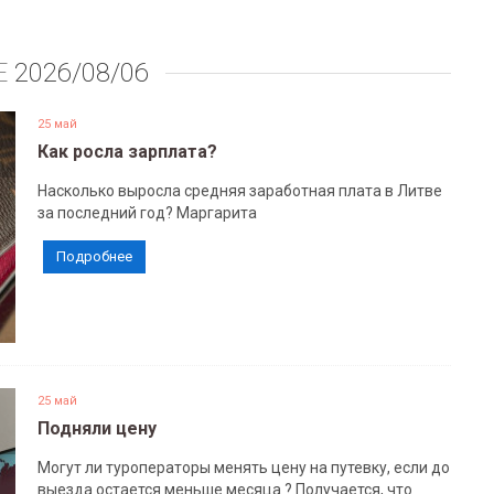
Е
2026/08/06
25 май
Как росла зарплата?
Насколько выросла средняя заработная плата в Литве
за последний год? Маргарита
Подробнее
25 май
Подняли цену
Могут ли туроператоры менять цену на путевку, если до
выезда остается меньше месяца ? Получается, что