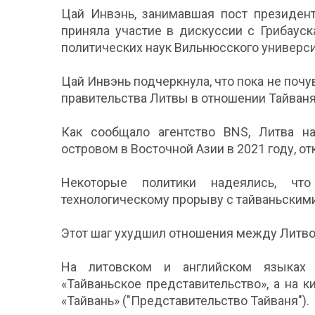
Цай Инвэнь, занимавшая пост президент
приняла участие в дискуссии с Грибаус
политических наук Вильнюсского универси
Цай Инвэнь подчеркнула, что пока не по
правительства Литвы в отношении Тайваня
Как сообщало агентство BNS, Литва н
островом в Восточной Азии в 2021 году, о
Некоторые политики надеялись, что
технологическому прорыву с тайваньскими
Этот шаг ухудшил отношения между Литво
На литовском и английском языках 
«Тайваньское представительство», а на 
«Тайвань» ("Представительство Тайваня").