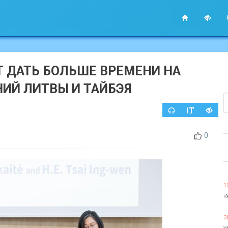
Т ДАТЬ БОЛЬШЕ ВРЕМЕНИ НА
ИЙ ЛИТВЫ И ТАЙБЭЯ
0
1
«
3