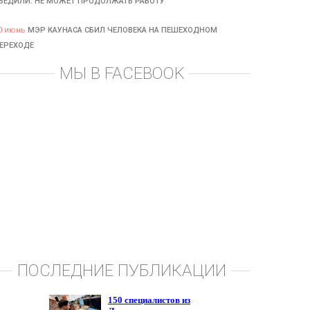
БЕДИЛИ: НЕ МОЖЕТ ПРОДОЛЖАТЬ РАБОТУ
0 июнь
МЭР КАУНАСА СБИЛ ЧЕЛОВЕКА НА ПЕШЕХОДНОМ
ЕРЕХОДЕ
МЫ В FACEBOOK
ПОСЛЕДНИЕ ПУБЛИКАЦИИ