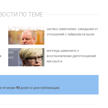
ВОСТИ ПО ТЕМЕ
САУЛЮС СКВЕРНЯЛИС: ОЖИДАНИЯ ОТ
ОТНОШЕНИЙ С ТАЙВАНЕМ НЕ БЫЛИ
ИНГРИДА ШИМОНИТЕ О
В
ВОССТАНОВЛЕНИИ ДИПОТНОШЕНИЙ:
МЯЧ БЫЛ И
в течении
90
дней со дня публикации.