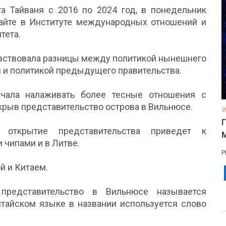
а Тайваня с 2016 по 2024 год, в понедельник
кайте в Институте международных отношений и
тета.
чувствовала разницы между политикой нынешнего
 и политикой предыдущего правительства.
ачала налаживать более тесные отношения с
ткрыв представительство острова в Вильнюсе.
2
 открытие представительства приведет к
 чипами и в Литве.
Р
й и Китаем.
представительство в Вильнюсе называется
китайском языке в названии используется слово