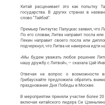
Китай расценивает это как попытку Та
государства. В других странах в назва
слово "Тайбэй".
Премьер Гинтаутас Палуцкас заявил, что Л
По его словам, Литва направит посла или
Пекин направит своего посла или дипло
подчеркнул, что Литва не намерена идти н
«Мы будем уважать любое решение Литв
нашу дружбу с Литвой», — сказала Цай Инв
Отвечая на вопрос о возможности в
Грибаускайте предложила обратить вним
празднование Дня Победы в Москве.
В мероприятии приняли участие более 2
включая китайского лидера Си Цзиньпин