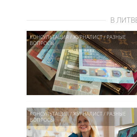
В ЛИТВ
КОНСУЛЬТАЦИЯ
/
ЖУРНАЛИСТ
/
РАЗНЫЕ
ВОПРОСЫ
КОНСУЛЬТАЦИЯ
/
ЖУРНАЛИСТ
/
РАЗНЫЕ
ВОПРОСЫ