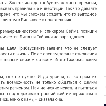
ты. Знаете, иногда требуется немного времени,
зовать правильные инвестиции. Так что давайте
ерена, что мы сможем создать что-то выгодное
налистам в Вильнюсе в понедельник.
премьер-министром и спикером Сейма позиции
дничества Литвы и Тайваня не оправдались.
 Даля Грибаускайте заявила, что не следует
вести в жизнь. По ее словам, тесные отношения
ее тесным связям со всем Индо-Тихоокеанским
, где не нужно. И до уровня, на котором их
сть возможность не только общаться с самим
F
 этим регионом. Нам не нужно искать и пытаться
ально поддерживают российский империализм и
ношению к нам», – сказала она.