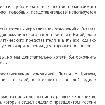
йваня действовать в качестве независимого
ниях подобных представительств используется
итва готова к нормализации отношений с Китаем.
 дипломатического представителя в Китай, если
матического представителя в Вильнюс, однако
а уступки при решении двусторонних вопросов.
ы, но мы действительно хотели бы сохранить
энь.
осстановления отношений Литвы с Китаем,
ание на гостей, посетивших на прошлой неделе
0 высокопоставленных иностранных чиновников,
а, который сидел рядом с президентом России