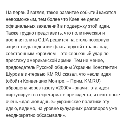
На первый взгляд, такое развитие событий кажется
невозможным, тем более что Киев не делал
официальных заявлений в поддержку этой идеи.
Также трудно представить, что политическая и
военная элита США решится на столь позорную
акцию: ведь поднятие флага другой страны над
собственным кораблем – это серьезный удар по
престижу американской армии. Тем не менее,
председатель Русской общины Украины Константин
Шуров в интервью KM.RU сказал, что «если идея
(обойти Конвенцию Монтре. – Прим. KM.RU)
вброшена через газету «2000» - значит, эта идея
циркулирует в секретариате президента, и некоторые
очень «дальновидные» украинские политики эту
идею, видимо, на уровне кулуарных разговоров уже
неоднократно обсасывали».