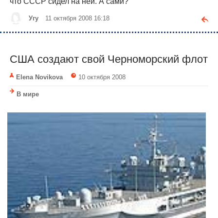
что СССР сидел на ней. А сами?
Угу
11 октября 2008 16:18
США создают свой Черноморский флот
Elena Novikova
10 октября 2008
В мире