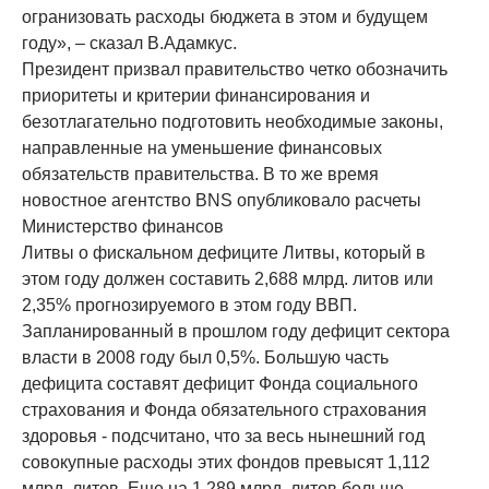
огранизовать расходы бюджета в этом и будущем
году», – сказал В.Адамкус.
Президент призвал правительство четко обозначить
приоритеты и критерии финансирования и
безотлагательно подготовить необходимые законы,
направленные на уменьшение финансовых
обязательств правительства. В то же время
новостное агентство BNS опубликовало расчеты
Министерство финансов
Литвы о фискальном дефиците Литвы, который в
этом году должен составить 2,688 млрд. литов или
2,35% прогнозируемого в этом году ВВП.
Запланированный в прошлом году дефицит сектора
власти в 2008 году был 0,5%. Большую часть
дефицита составят дефицит Фонда социального
страхования и Фонда обязательного страхования
здоровья - подсчитано, что за весь нынешний год
совокупные расходы этих фондов превысят 1,112
млрд. литов. Еще на 1,289 млрд. литов больше