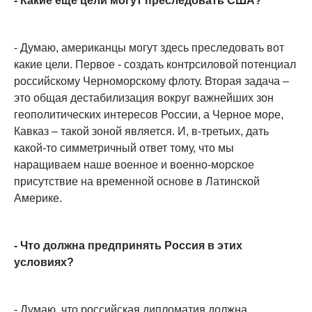
- Какие еще цели могут преследовать США?
- Думаю, американцы могут здесь преследовать вот
какие цели. Первое - создать контрсиловой потенциал
российскому Черноморскому флоту. Вторая задача –
это общая дестабилизация вокруг важнейших зон
геополитических интересов России, а Черное море,
Кавказ – такой зоной является. И, в-третьих, дать
какой-то симметричный ответ тому, что мы
наращиваем наше военное и военно-морское
присутствие на временной основе в Латинской
Америке.
- Что должна предпринять Россия в этих
условиях?
- Думаю, что российская дипломатия должна