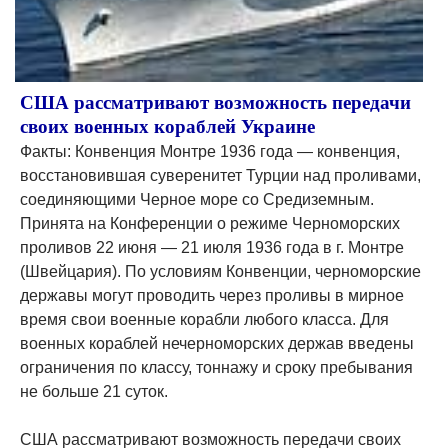
США рассматривают возможность передачи
своих военных кораблей Украине
Факты: Конвенция Монтре 1936 года — конвенция,
восстановившая суверенитет Турции над проливами,
соединяющими Черное море со Средиземным.
Принята на Конференции о режиме Черноморских
проливов 22 июня — 21 июля 1936 года в г. Монтре
(Швейцария). По условиям Конвенции, черноморские
державы могут проводить через проливы в мирное
время свои военные корабли любого класса. Для
военных кораблей нечерноморских держав введены
ограничения по классу, тоннажу и сроку пребывания
не больше 21 суток.
США рассматривают возможность передачи своих