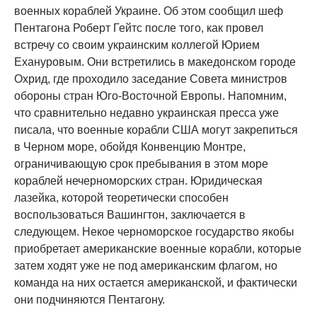
военных кораблей Украине. Об этом сообщил шеф
Пентагона Роберт Гейтс после того, как провел
встречу со своим украинским коллегой Юрием
Ехануровым. Они встретились в македонском городе
Охрид, где проходило заседание Совета министров
обороны стран Юго-Восточной Европы. Напомним,
что сравнительно недавно украинская пресса уже
писала, что военные корабли США могут закрепиться
в Черном море, обойдя Конвенцию Монтре,
ограничивающую срок пребывания в этом море
кораблей нечерноморских стран. Юридическая
лазейка, которой теоретически способен
воспользоваться Вашингтон, заключается в
следующем. Некое черноморское государство якобы
приобретает американские военные корабли, которые
затем ходят уже не под американским флагом, но
команда на них остается американской, и фактически
они подчиняются Пентагону.