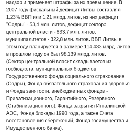
надзор и применяет штрафы за их превышение. В
2007 году фискальный дефицит Литвы составлял
1,23% ВВП или 1,21 млрд. литов, из них дефицит
"Содры" - 53,4 млн. литов, дефицит сектора
центральной власти - 833,7 млн. литов,
муниципалитетов - 322,8 млн. литов. ВВП Литвы в
этом году планируется в размере 114,433 млрд. литов,
в прошлом году он был 98,139 млрд. литов.
(Сектор центральной власит складывается из
госбюджета, муниципальных бюджетов,
Государственного фонда социального страхования
(Содры), Фонда обязательного страхования здоровья
и Фонда занятости, внебюджетных фондов -
Приватизационного, Гарантийного, Резервного
(Стабилизационного), Фонда закрытия Игналинской
АЭС, Фонда блокады 1990 года, а также Счета
восстановления сбережений, Фонда госимущества и
Имущественного банка).