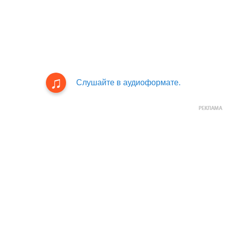
Слушайте в аудиоформате.