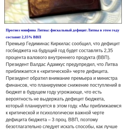
Прогноз минфина Литвы: фискальный дефицит Литвы в этом году
составит 2,35% ВВП
Премьер Гедиминас Киркилас сообщил, что дефицит
госбюджета на будущий год будет составлять 2,35
процента валового внутреннего продукта (ВВП).
Президент Валдас Адамкус предупредил, что Литва
приближается к «критической» черте дефицита.
Президент обратил внимание премьера и министра
финансов, что планируемое снижение поступлений в
бюджет в будущем году угрожающе, что есть
вероятность не выдержать дефицит бюджета,
который планируется в этом году. «Мы приближаемся
к критической и психологически важной черте
дефицита бюджета – 3 проц. ВВП, поэтому
безотлагательно следует искать способы, как лучше