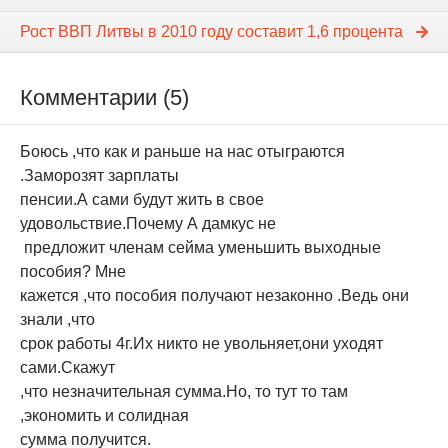
Рост ВВП Литвы в 2010 году составит 1,6 процента
Комментарии (5)
Боюсь ,что как и раньше на нас отыграются
.Заморозят зарплаты
пенсии.А сами будут жить в свое
удовольствие.Почему А дамкус не
предложит членам сейма уменьшить выходные
пособия? Мне
кажется ,что пособия получают незаконно .Ведь они
знали ,что
срок работы 4г.Их никто не увольняет,они уходят
сами.Скажут
,что незначительная сумма.Но, то тут то там
,экономить и солидная
сумма получится.