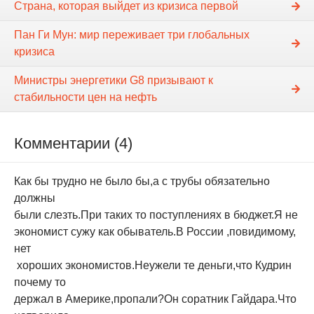
Страна, которая выйдет из кризиса первой
Пан Ги Мун: мир переживает три глобальных
кризиса
Министры энергетики G8 призывают к
стабильности цен на нефть
Комментарии (4)
Как бы трудно не было бы,а с трубы обязательно
должны
были слезть.При таких то поступлениях в бюджет.Я не
экономист сужу как обыватель.В России ,повидимому,
нет
хороших экономистов.Неужели те деньги,что Кудрин
почему то
держал в Америке,пропали?Он соратник Гайдара.Что