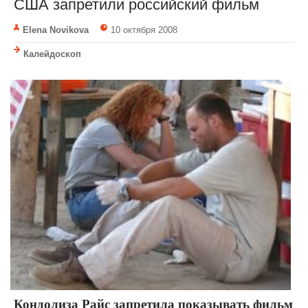
США запретили российский фильм
Elena Novikova
10 октября 2008
Калейдоскоп
Кондолиза Райс запретила показывать фильм