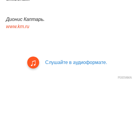
Дионис Каптарь.
www.km.ru
Слушайте в аудиоформате.