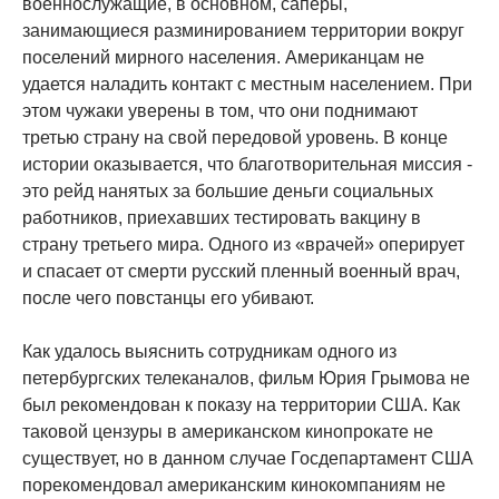
военнослужащие, в основном, саперы,
занимающиеся разминированием территории вокруг
поселений мирного населения. Американцам не
удается наладить контакт с местным населением. При
этом чужаки уверены в том, что они поднимают
третью страну на свой передовой уровень. В конце
истории оказывается, что благотворительная миссия -
это рейд нанятых за большие деньги социальных
работников, приехавших тестировать вакцину в
страну третьего мира. Одного из «врачей» оперирует
и спасает от смерти русский пленный военный врач,
после чего повстанцы его убивают.
Как удалось выяснить сотрудникам одного из
петербургских телеканалов, фильм Юрия Грымова не
был рекомендован к показу на территории США. Как
таковой цензуры в американском кинопрокате не
существует, но в данном случае Госдепартамент США
порекомендовал американским кинокомпаниям не