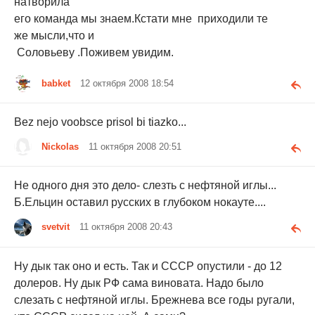
натворила
его команда мы знаем.Кстати мне приходили те
же мысли,что и
Соловьеву .Поживем увидим.
babket
12 октября 2008 18:54
Bez nejo voobsce prisol bi tiazko...
Nickolas
11 октября 2008 20:51
Не одного дня это дело- слезть с нефтяной иглы...
Б.Ельцин оставил русских в глубоком нокауте....
svetvit
11 октября 2008 20:43
Ну дык так оно и есть. Так и СССР опустили - до 12
долеров. Ну дык РФ сама виновата. Надо было
слезать с нефтяной иглы. Брежнева все годы ругали,