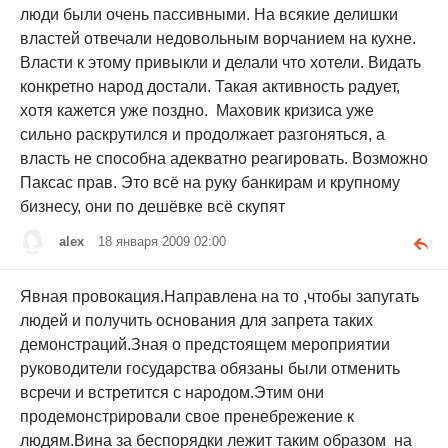
люди были очень пассивными. На всякие делишки
властей отвечали недовольным ворчанием на кухне.
Власти к этому привыкли и делали что хотели. Видать
конкретно народ достали. Такая активность радует,
хотя кажется уже поздно. Маховик кризиса уже
сильно раскрутился и продолжает разгоняться, а
власть не способна адекватно реагировать. Возможно
Паксас прав. Это всё на руку банкирам и крупному
бизнесу, они по дешёвке всё скупят
alex
18 января 2009 02:00
Явная провокация.Направлена на то ,чтобы запугать
людей и получить основания для запрета таких
демонстраций.Зная о предстоящем мероприятии
руководители государства обязаны были отменить
всречи и встретится с народом.Этим они
продемонстрировали свое пренебрежение к
людям.Вина за беспорядки лежит таким образом на