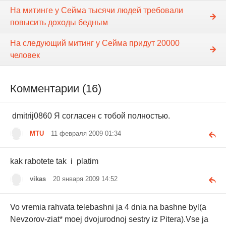
На митинге у Сейма тысячи людей требовали
повысить доходы бедным
На следующий митинг у Сейма придут 20000
человек
Комментарии (16)
dmitrij0860 Я согласен с тобой полностью.
MTU
11 февраля 2009 01:34
kak rabotete tak i platim
vikas
20 января 2009 14:52
Vo vremia rahvata telebashni ja 4 dnia na bashne byl(a
Nevzorov-ziat* moej dvojurodnoj sestry iz Pitera).Vse ja