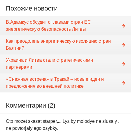
Похожие новости
В.Адамкус обсудит с главами стран ЕС
энергетическую безопасность Литвы
Как преодолеть энергетическую изоляцию стран
Балтии?
Украина и Литва стали стратегическими
партнерами
«Снежная встреча» в Тракай – новые идеи и
предложения во внешней политике
Комментарии (2)
Cto mozet skazat starper,... Lyz by molodye ne slusaly . I
ne povtorjaly ego osybky.