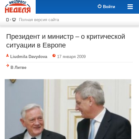
Войти
Полная версия сайта
Президент и министр – о критической
ситуации в Европе
Liudmila Davydova
17 января 2009
В Литве