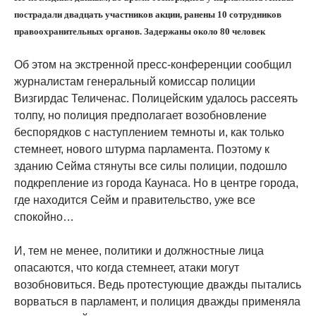
пострадали двадцать участников акции, ранены 10 сотрудников
правоохранительных органов. Задержаны около 80 человек
Об этом на экстренной пресс-конференции сообщил
журналистам генеральный комиссар полиции
Визгирдас Теличенас. Полицейским удалось рассеять
толпу, но полиция предполагает возобновление
беспорядков с наступлением темноты и, как только
стемнеет, нового штурма парламента. Поэтому к
зданию Сейма стянуты все силы полиции, подошло
подкрепление из города Каунаса. Но в центре города,
где находится Сейм и правительство, уже все
спокойно…
И, тем не менее, политики и должностные лица
опасаются, что когда стемнеет, атаки могут
возобновиться. Ведь протестующие дважды пытались
ворваться в парламент, и полиция дважды применяла