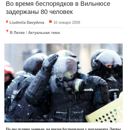
Во время беспорядков в Вильнюсе
задержаны 80 человек
Liudmila Davydova
16 января 2009
В Литве
/
Актуальная тема
По последним данным, во время беспорядков у парламента Литвы