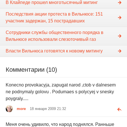
В Клайпеде прошел многотысячный митинг
Последствия акции протеста в Вильнюсе: 151
участник задержан, 15 пострадавших
Сотрудники службы общественного порядка в
Вильнюсе использовали слезоточивый газ
Власти Вильнюса готовятся к новому митингу
Комментарии (10)
Konecno provokacyja, zapugat narod ,ctob v dalnesem
ne podnymaly golovu . Podumaes s polycyej v snesky
poygraly.....
more
18 января 2009 21:32
Меня очень удивило, что народ поднялся. Ранньше