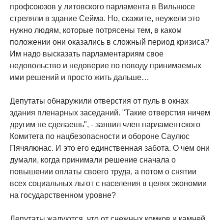
профсоюзов у литовского парламента в Вильнюсе
стреляли в здание Сейма. Но, скажите, неужели это
нужно людям, которые потрясены тем, в каком
положении они оказались в сложный период кризиса?
Им надо высказать парламентариям свое
недовольство и недоверие по поводу принимаемых
ими решений и просто жить дальше…
Депутаты обнаружили отверстия от пуль в окнах
здания пленарных заседаний. "Такие отверстия ничем
другим не сделаешь", - заявил член парламентского
Комитета по нацбезопасности и обороне Саулюс
Пячялюнас. И это его единственная забота. О чем они
думали, когда принимали решение сначала о
повышении оплаты своего труда, а потом о снятии
всех социальных льгот с населения в целях экономии
на государственном уровне?
Депутаты жалуются, что от снежных комков и камней,