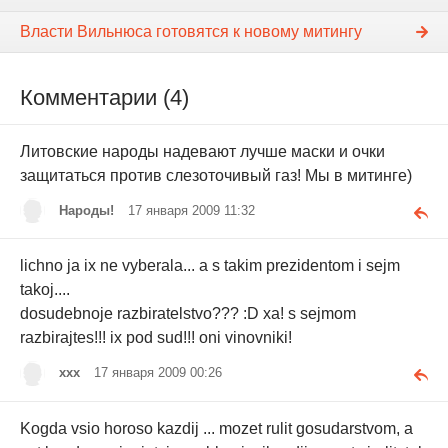
Власти Вильнюса готовятся к новому митингу
Комментарии (4)
Литовские народы надевают лучше маски и очки
защитаться против слезоточивый газ! Мы в митинге)
Народы!
17 января 2009 11:32
lichno ja ix ne vyberala... a s takim prezidentom i sejm
takoj....
dosudebnoje razbiratelstvo??? :D xa! s sejmom
razbirajtes!!! ix pod sud!!! oni vinovniki!
xxx
17 января 2009 00:26
Kogda vsio horoso kazdij ... mozet rulit gosudarstvom, a