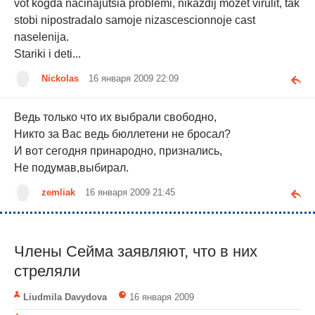
vot kogda nacinajutsia problemi, nikazdij mozet virulit, tak
stobi nipostradalo samoje nizascescionnoje cast
naselenija.
Stariki i deti...
Nickolas
16 января 2009 22:09
Ведь только что их выбрали свободно,
Никто за Вас ведь бюллетени не бросал?
И вот сегодня принародно, признались,
Не подумав,выбирал.
zemliak
16 января 2009 21:45
Члены Сейма заявляют, что в них
стреляли
Liudmila Davydova
16 января 2009