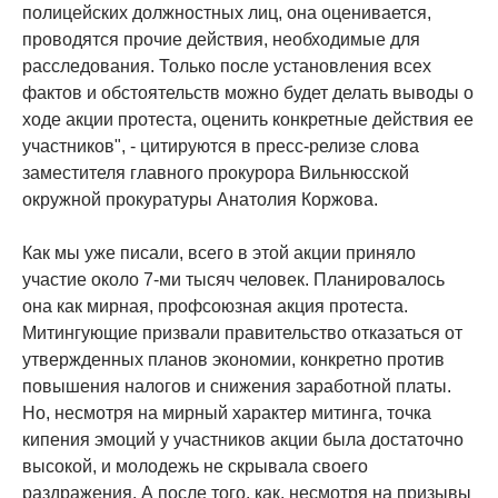
полицейских должностных лиц, она оценивается,
проводятся прочие действия, необходимые для
расследования. Только после установления всех
фактов и обстоятельств можно будет делать выводы о
ходе акции протеста, оценить конкретные действия ее
участников", - цитируются в пресс-релизе слова
заместителя главного прокурора Вильнюсской
окружной прокуратуры Анатолия Коржова.
Как мы уже писали, всего в этой акции приняло
участие около 7-ми тысяч человек. Планировалось
она как мирная, профсоюзная акция протеста.
Митингующие призвали правительство отказаться от
утвержденных планов экономии, конкретно против
повышения налогов и снижения заработной платы.
Но, несмотря на мирный характер митинга, точка
кипения эмоций у участников акции была достаточно
высокой, и молодежь не скрывала своего
раздражения. А после того, как, несмотря на призывы