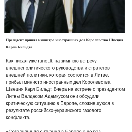
Президент принял министра иностранных дел Королевства Швеция
Карла Бильдта
Как писал уже runet.lt, на зимнюю встречу
внешнеполитического руководства и стратегов
внешней политики, которая состоится в Литве,
прибыл министр иностранных дел Королевства
Швеция Карл Бильдт. Вчера на встрече с президентом
Литвы Валдасом Адамкусом они обсудили
критическую ситуацию в Европе, сложившуюся в
результате российско-украинского газового
конфликта.
«Сегодняшняя ситуация в Европе еще раз