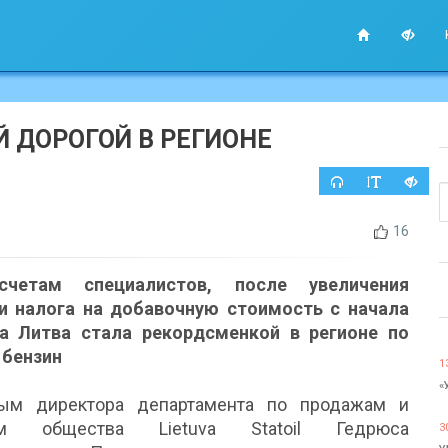
Й ДОРОГОЙ В РЕГИОНЕ
16
четам специалистов, после увеличения
и налога на добавочную стоимость с начала
да Литва стала рекордсменкой в регионе по
 бензин
1
«
ым директора департамента по продажам и
кам общества Lietuva Statoil Гедрюса
3