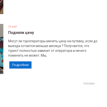
25 май
Подняли цену
Могут ли туроператоры менять цену на путевку, если до
выезда остается меньше месяца ? Получается, что
турист полностью зависит от оператора и ничего
поменять не может. Мы,
Подробнее