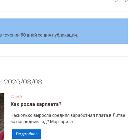
в течении
90
дней со дня публикации.
Е
2026/08/08
25 май
Как росла зарплата?
Насколько выросла средняя заработная плата в Литве
за последний год? Маргарита
Подробнее