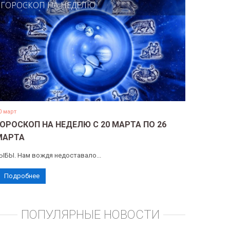
ГОРОСКОП НА НЕДЕЛЮ
0 март
ГОРОСКОП НА НЕДЕЛЮ С 20 МАРТА ПО 26
МАРТА
ЫБЫ. Нам вождя недоставало...
Подробнее
ПОПУЛЯРНЫЕ НОВОСТИ