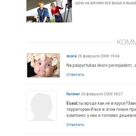
ЦЕНА НА БЕНЗИН ВСЕ ВЫШЕ И ВЫШ
КОМ
more
26 февраля 2009 19:04
Na paspyrtukas skoro peresjadem , a 
Ответить
fermer
26 февраля 2009 18:27
Esaul
,ты вроде как не в курсе?За
территории.И все в этом плане 
комплекс-у них и топливо дешевл
Ответить