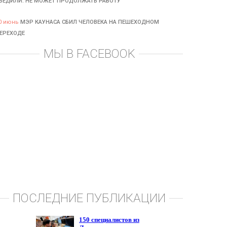
БЕДИЛИ: НЕ МОЖЕТ ПРОДОЛЖАТЬ РАБОТУ
0 июнь
МЭР КАУНАСА СБИЛ ЧЕЛОВЕКА НА ПЕШЕХОДНОМ
ЕРЕХОДЕ
МЫ В FACEBOOK
ПОСЛЕДНИЕ ПУБЛИКАЦИИ