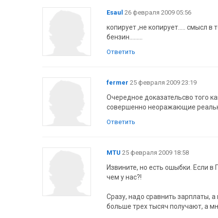
Esaul
26 февраля 2009 05:56
копирует ,не копирует..... смысл 
бензин.........
Ответить
fermer
25 февраля 2009 23:19
Очередное доказательсво того к
совершенно неоражающие реальн
Ответить
MTU
25 февраля 2009 18:58
Извините, но есть ошыбки. Если в 
чем у нас?!
Сразу, надо сравнить зарплаты, 
больше трех тысяч получают, а мн