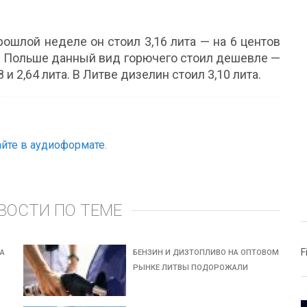
ошлой неделе он стоил 3,16 лита — на 6 центов
 в Польше данный вид горючего стоил дешевле —
 и 2,64 лита. В Литве дизелин стоил 3,10 лита.
йте в аудиоформате.
ВОСТИ ПО ТЕМЕ
F
НА
БЕНЗИН И ДИЗТОПЛИВО НА ОПТОВОМ
РЫНКЕ ЛИТВЫ ПОДОРОЖАЛИ