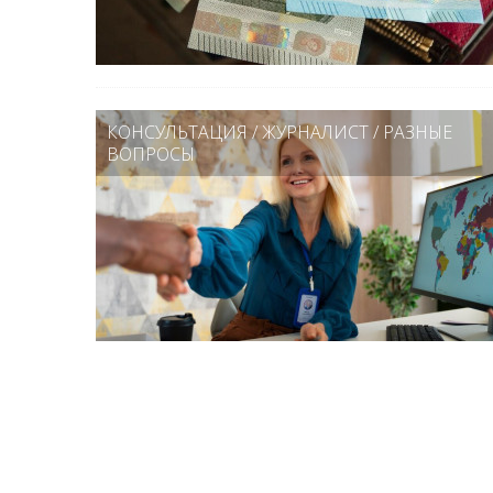
КОНСУЛЬТАЦИЯ
/
ЖУРНАЛИСТ
/
РАЗНЫЕ
ВОПРОСЫ