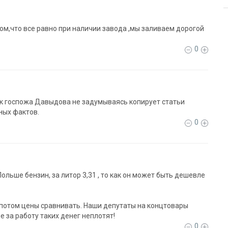
в том,что все равно при наличии завода ,мы заливаем дорогой
0
ак госпожа Давыдова не задумываясь копирует статьи
ых фактов.
0
Польше бензин, за литор 3,31 , то как он может быть дешевле
а потом цены сравнивать. Наши депутаты на концтовары
е за работу таких денег неплотят!
0