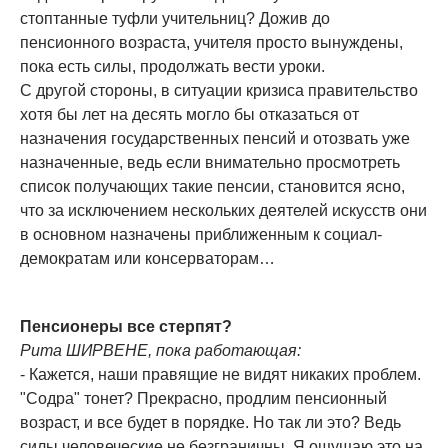
стоптанные туфли учительниц? Дожив до
пенсионного возраста, учителя просто вынуждены,
пока есть силы, продолжать вести уроки.
С другой стороны, в ситуации кризиса правительство
хотя бы лет на десять могло бы отказаться от
назначения государственных пенсий и отозвать уже
назначенные, ведь если внимательно просмотреть
список получающих такие пенсии, становится ясно,
что за исключением нескольких деятелей искусств они
в основном назначены приближенным к социал-
демократам или консерваторам…
Пенсионеры все стерпят?
Рита ШИРВЕНЕ, пока работающая:
- Кажется, наши правящие не видят никаких проблем.
"Содра" тонет? Прекрасно, продлим пенсионный
возраст, и все будет в порядке. Но так ли это? Ведь
силы человеческие не безграничны. Я ощущаю это на