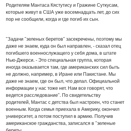
Родителям Мантаса Кястутису и Гражине Суткусам,
которые живут в США уже восемнадцать лет, до сих
пор не сообщили, когда и где погиб их сын.
"Задачи "зеленых беретов" засекречены, поэтому мы
даже не знаем, куда он был направлен, - сказал отец
погибшего военнослужащего у себя дома, в штате
Нью-Джерси. - Это специальная группа, которая
иногда оказывается там, где американских сил быть
не должно, например, в Иране или Пакистане. Мы
даже не знаем, где он был, что делал. Официальной
информации у нас тоже нет. Нам все говорят, что
ведется расследование". По свидетельству
родителей, Мантас с детства был настроен, что станет
военным. Когда семья приехала в Америку, окончил
университет, а потом поступил в армию. Получив
американское гражданства, записался в "зеленые
береты...