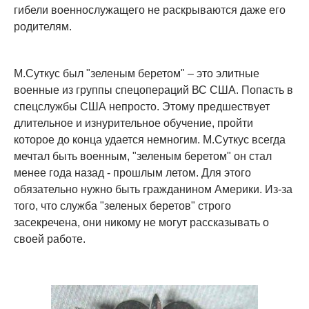
гибели военнослужащего не раскрываются даже его
родителям.
М.Суткус был "зеленым беретом" – это элитные
военные из группы спецопераций ВС США. Попасть в
спецслужбы США непросто. Этому предшествует
длительное и изнурительное обучение, пройти
которое до конца удается немногим. М.Суткус всегда
мечтал быть военным, "зеленым беретом" он стал
менее года назад - прошлым летом. Для этого
обязательно нужно быть гражданином Америки. Из-за
того, что служба "зеленых беретов" строго
засекречена, они никому не могут рассказывать о
своей работе.