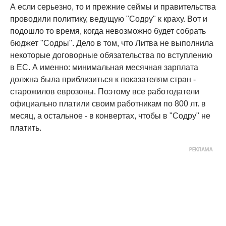
А если серьезно, то и прежние сеймы и правительства
проводили политику, ведущую "Содру" к краху. Вот и
подошло то время, когда невозможно будет собрать
бюджет "Содры". Дело в том, что Литва не выполнила
некоторые договорные обязательства по вступлению
в ЕС. А именно: минимальная месячная зарплата
должна была приблизиться к показателям стран -
старожилов еврозоны. Поэтому все работодатели
официально платили своим работникам по 800 лт. в
месяц, а остальное - в конвертах, чтобы в "Содру" не
платить.