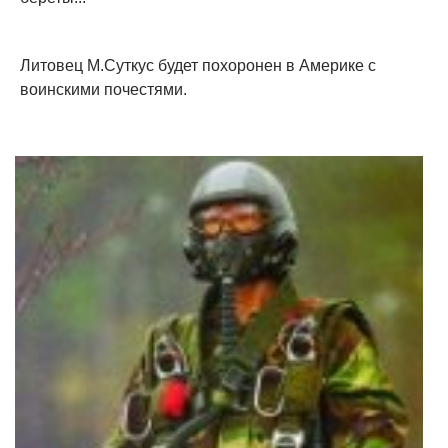
Литовец М.Суткус будет похоронен в Америке с
воинскими почестями.