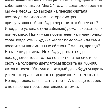
собственной шкуре. Мне 54 года (в советское время я
бы уже месяцы до выхода на пенсию считала),
поэтому в монитор компьютера смотрю
прищурившись. А что будет через пять и более лет?
Иногда не успеваю (или забываю) дома накраситься и
причесаться. Принимать посетителей начинаю только
тогда, когда кто-нибудь из коллег помоложе или сами
посетители напомнят мне об этом. Смешно, правда?
Но мне не до смеха. Но я буду держаться до
последнего, чтобы только не выйти на пенсию и не
сесть на голодную диету, чтобы прожить на 700-800
литов в месяц. Уж лучше я каждый день будут умирать
у компьютера и смешить сотрудников и посетителей.
Но ведь таких, как я, - сотни тысяч! А мы еще говорим
о повышении производительности труда…