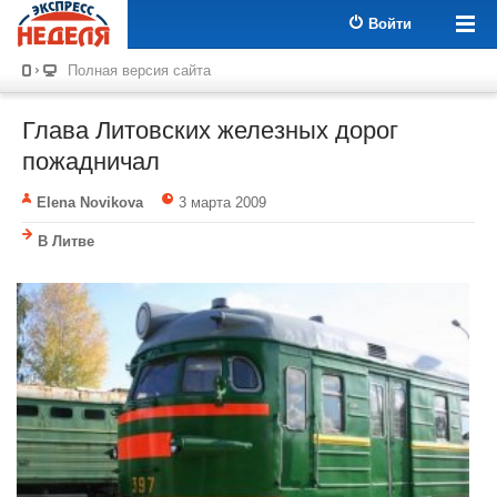
Войти
Полная версия сайта
Глава Литовских железных дорог
пожадничал
Elena Novikova
3 марта 2009
В Литве