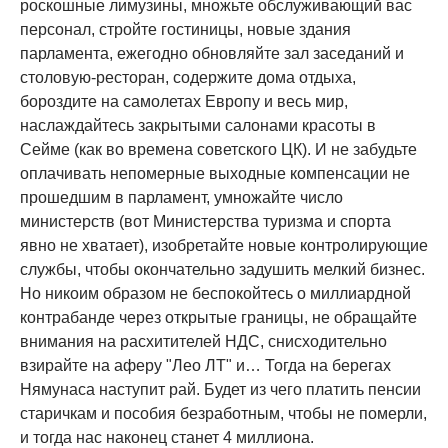
роскошные лимузины, множьте обслуживающий вас
персонал, стройте гостиницы, новые здания
парламента, ежегодно обновляйте зал заседаний и
столовую-ресторан, содержите дома отдыха,
бороздите на самолетах Европу и весь мир,
наслаждайтесь закрытыми салонами красоты в
Сейме (как во времена советского ЦК). И не забудьте
оплачивать непомерные выходные компенсации не
прошедшим в парламент, умножайте число
министерств (вот Министерства туризма и спорта
явно не хватает), изобретайте новые контролирующие
службы, чтобы окончательно задушить мелкий бизнес.
Но никоим образом не беспокойтесь о миллиардной
контрабанде через открытые границы, не обращайте
внимания на расхитителей НДС, снисходительно
взирайте на аферу "Лео ЛТ" и… Тогда на берегах
Нямунаса наступит рай. Будет из чего платить пенсии
старичкам и пособия безработным, чтобы не померли,
и тогда нас наконец станет 4 миллиона.