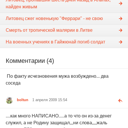
найден живым
Литовец сжег новенькую "Феррари" - не свою
Смерть от тропической малярии в Литве
На военных учениях в Гайжюнай погиб солдат
Комментарии (4)
По факту исчезновения мужа возбуждено... два
соседа
boltun
1 апреля 2009 15:54
....как много НАПИСАНО.....а то что он из-за денег
служил, а не Родину защищал,,,ни слова,,,,жаль