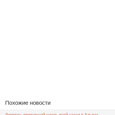
Похожие новости
Литовец, пропавший шесть дней назад в Альпах,