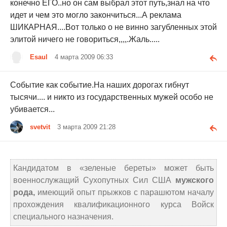
конечно ЕГО..но он сам выбрал этот путь,знал на что
идет и чем это могло закончиться...А реклама
ШИКАРНАЯ....Вот только о не винно загубленных этой
элитой ничего не говориться,,,,.Жаль.....
Esaul
4 марта 2009 06:33
Событие как событие.На наших дорогах гибнут
тысячи.... и никто из государственных мужей особо не
убивается...
svetvit
3 марта 2009 21:28
Кандидатом в «зеленые береты» может быть
военнослужащий Сухопутных Сил США
мужского
рода,
имеющий опыт прыжков с парашютом началу
прохождения квалификационного курса Войск
специального назначения.