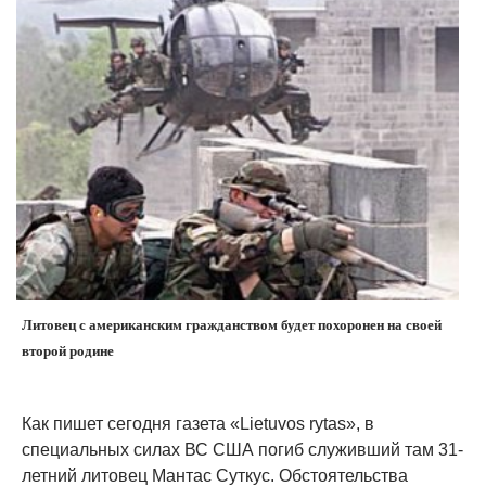
Литовец с американским гражданством будет похоронен на своей
второй родине
Как пишет сегодня газета «Lietuvos rytas», в
специальных силах ВС США погиб служивший там 31-
летний литовец Мантас Суткус. Обстоятельства