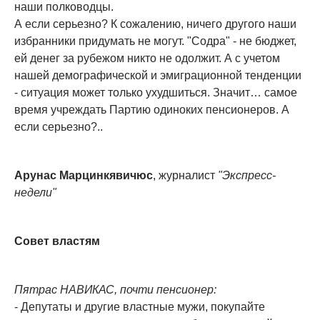
наши полководцы.
А если серьезно? К сожалению, ничего другого наши
избранники придумать не могут. "Содра" - не бюджет,
ей денег за рубежом никто не одолжит. А с учетом
нашей демографической и эмиграционной тенденции
- ситуация может только ухудшиться. Значит… самое
время учреждать Партию одиноких пенсионеров. А
если серьезно?..
Арунас Марцинкявичюс
, журналист
"Экспресс-
недели"
Совет властям
Пятрас НАВИКАС, почти пенсионер:
- Депутаты и другие властные мужи, покупайте