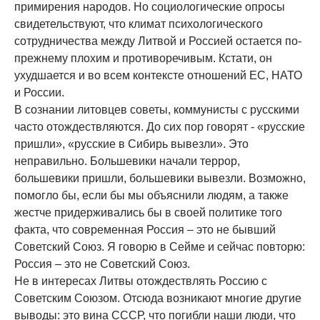
примирения народов. Но социологические опросы
свидетельствуют, что климат психологического
сотрудничества между Литвой и Россией остается по-
прежнему плохим и противоречивым. Кстати, он
ухудшается и во всем контексте отношений ЕС, НАТО
и России.
В сознании литовцев советы, коммунисты с русскими
часто отождествляются. До сих пор говорят - «русские
пришли», «русские в Сибирь вывезли». Это
неправильно. Большевики начали террор,
большевики пришли, большевики вывезли. Возможно,
помогло бы, если бы мы объяснили людям, а также
жестче придерживались бы в своей политике того
факта, что современная Россия – это не бывший
Советский Союз. Я говорю в Сейме и сейчас повторю:
Россия – это не Советский Союз.
Не в интересах Литвы отождествлять Россию с
Советским Союзом. Отсюда возникают многие другие
выводы: это вина СССР, что погибли наши люди, что