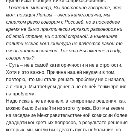
нужно искать общие точки соприкосновения.
- Господин министр, Вы постоянно говорите, что,
мол, позиция Литвы – очень категорична, мы
слишком резко говорим с Россией, но в последнее
время не было практически никаких разговоров ни
об этой стране, ни с этой страной, а нынешняя
политическая конъюнктура не является какой-то
очень антироссийской. Так что Вы имеете в виду,
говоря так?
- Суть – не в самой категоричности и не в строгости.
Хотя и это важно. Причина нашей неудачи в том,
повторю, что мы стали решать проблему не с начала,
а с конца. Мы требуем денег, а не общей точки зрения
на проблему.
Надо искать не виновных, а конкретные решения, как
можно было бы выйти из этого тупика. Вот мы везем
на заседание Межправительственной комиссии более
двадцати конкретных вопросов, в результате решения
которых, мы могли бы сделать пусть небольшие, но