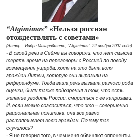
“Atgimimas”
«Нельзя россиян
отождествлять с советами»
(Автор – Индре Макарайтите, “Atgimimas”, 22 ноября 2007 года)
- В своей речи в Сейме вы говорили, что нет смысла
терять время на переговоры с Россией по поводу
возмещения ущерба, хотя на это была воля
граждан Литвы, которую они выразили на
референдуме. Тогда ваша речь вызвала разного рода
оценки, были также подозрения в том, что есть
желание угодить России, смириться с ее капризами.
И, если можно согласиться, что это – совершенно
рациональная политика, она все равно
растаптывает волю граждан. Почему так
случилось?
- Я не говорил того, в чем меня обвиняют оппоненты.