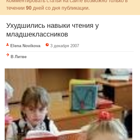
Комментировать статьи на сайте возможно только в
течении
90
дней со дня публикации.
Ухудшились навыки чтения у
младшеклассников
Elena Novikova
3 декабря 2007
В Литве