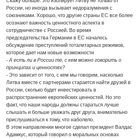
Скажу больше: это изолирует Литву не только от
России, но иногда вызывает недоразумения с
союзниками. Хорошо, что другие страны ЕС все более
осознают важность ценностного аспекта в
сотрудничестве с Россией. Во время
председательства Германии в ЕС началось
обсуждение преступлений тоталитарных режимов,
которое дает нам новые возможности
- А есть ли в России те, с кем можно говорить о
принципах и ценностях?
- Это зависит от того, с кем мы говорим, насколько
Литва вместе с партнерами старается найти друзей в
России, сколько будет инвестировать в
распространение европейских ценностей. Но это
факт, что наши народы должны стараться лучше
слышать и больше уважать друг друга, внимательно
прислушиваться к тому, что наболело.
В этом направлении многое сделал президент Валдас
Адамкус, который говорил о моральных основах