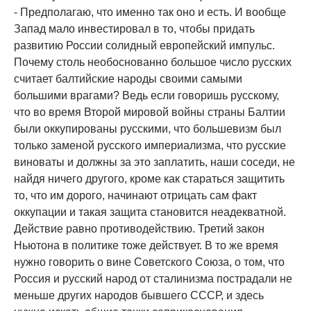
- Предполагаю, что именно так оно и есть. И вообще
Запад мало инвестировал в то, чтобы придать
развитию России солидный европейский импульс.
Почему столь необоснованно большое число русских
считает балтийские народы своими самыми
большими врагами? Ведь если говоришь русскому,
что во время Второй мировой войны страны Балтии
были оккупированы русскими, что большевизм был
только заменой русского империализма, что русские
виноваты и должны за это заплатить, наши соседи, не
найдя ничего другого, кроме как стараться защитить
то, что им дорого, начинают отрицать сам факт
оккупации и такая защита становится неадекватной.
Действие равно противодействию. Третий закон
Ньютона в политике тоже действует. В то же время
нужно говорить о вине Советского Союза, о том, что
Россия и русский народ от сталинизма пострадали не
меньше других народов бывшего СССР, и здесь