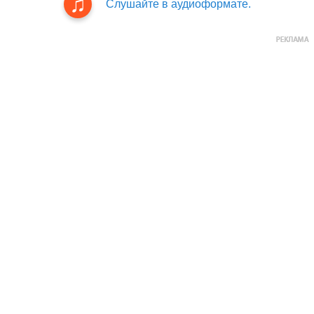
Слушайте в аудиоформате.