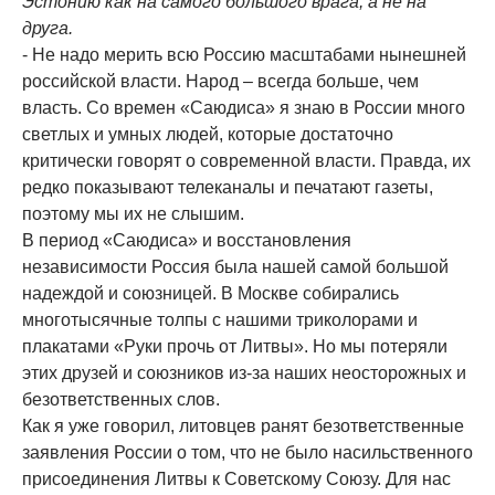
Эстонию как на самого большого врага, а не на
друга.
- Не надо мерить всю Россию масштабами нынешней
российской власти. Народ – всегда больше, чем
власть. Со времен «Саюдиса» я знаю в России много
светлых и умных людей, которые достаточно
критически говорят о современной власти. Правда, их
редко показывают телеканалы и печатают газеты,
поэтому мы их не слышим.
В период «Саюдиса» и восстановления
независимости Россия была нашей самой большой
надеждой и союзницей. В Москве собирались
многотысячные толпы с нашими триколорами и
плакатами «Руки прочь от Литвы». Но мы потеряли
этих друзей и союзников из-за наших неосторожных и
безответственных слов.
Как я уже говорил, литовцев ранят безответственные
заявления России о том, что не было насильственного
присоединения Литвы к Советскому Союзу. Для нас