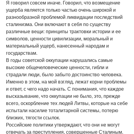
Я говорил совсем иначе. Говорил, что возмещение
ущерба является только частью очень широкой и
разнообразной проблемой ликвидации последствий
сталинизма. Они включают в себя по существу
различные вещи: принципы трактовки истории и ее
символов, ценности цивилизации, моральный и
материальный ущерб, нанесенный народам и
государствам.
В годы советской оккупации нарушались самые
высокие общечеловеческие ценности, гибли и
страдали люди, было забыто достоинство человека.
Именно в этом, на мой взгляд, лежат корни проблемы
и ответ, с чего надо начать. С понимания, что каждое
высказывание, что оккупации не было, это, прежде
всего, оскорбление тех людей Литвы, которые на себе
испытали насилие тоталитарной системы, потерю
близких, тягости ссылок.
Российские политики утверждают, что они не могут
отвечать за преступления, совершенные Сталиным.