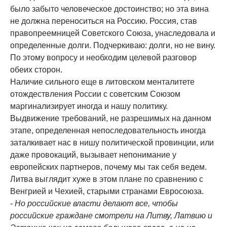
было забыто человеческое достоинство; но эта вина
не должна переноситься на Россию. Россия, став
правопреемницей Советского Союза, унаследовала и
определенные долги. Подчеркиваю: долги, но не вину.
По этому вопросу и необходим целевой разговор
обеих сторон.
Наличие сильного еще в литовском менталитете
отождествления России с советским Союзом
маргинализирует иногда и нашу политику.
Выдвижение требований, не разрешимых на данном
этапе, определенная непоследовательность иногда
заталкивает нас в нишу политической провинции, или
даже провокаций, вызывает непонимание у
европейских партнеров, почему мы так себя ведем.
Литва выглядит хуже в этом плане по сравнению с
Венгрией и Чехией, старыми странами Евросоюза.
- Но российские власти делают все, чтобы
российские граждане смотрели на Литву, Латвию и