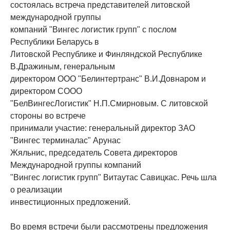
состоялась встреча представителей литовской
международной группы
компаний "Вингес логистик групп" с послом
Республики Беларусь в
Литовской Республике и Финляндской Республике
В.Дражиным, генеральным
директором ООО "Белинтертранс" В.И.Довнаром и
директором СООО
"БелВингесЛогистик" Н.П.Смирновым. С литовской
стороны во встрече
принимали участие: генеральный директор ЗАО
"Вингес терминалас" Арунас
Жяльнис, председатель Совета директоров
Международной группы компаний
"Вингес логистик групп" Витаутас Савицкас. Речь шла
о реализации
инвестиционных предложений.
Во время встречи были рассмотрены предложения