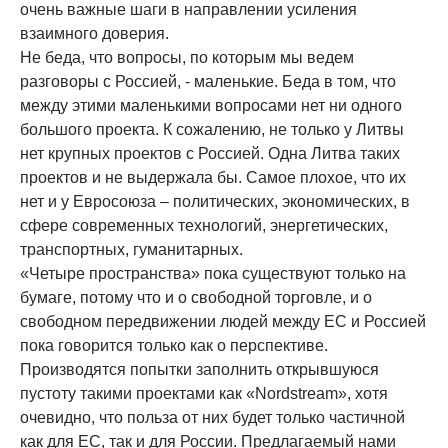
очень важные шаги в направлении усиления
взаимного доверия.
Не беда, что вопросы, по которым мы ведем
разговоры с Россией, - маленькие. Беда в том, что
между этими маленькими вопросами нет ни одного
большого проекта. К сожалению, не только у Литвы
нет крупных проектов с Россией. Одна Литва таких
проектов и не выдержала бы. Самое плохое, что их
нет и у Евросоюза – политических, экономических, в
сфере современных технологий, энергетических,
транспортных, гуманитарных.
«Четыре пространства» пока существуют только на
бумаге, потому что и о свободной торговле, и о
свободном передвижении людей между ЕС и Россией
пока говорится только как о перспективе.
Производятся попытки заполнить открывшуюся
пустоту такими проектами как «Nordstream», хотя
очевидно, что польза от них будет только частичной
как для ЕС, так и для России. Предлагаемый нами