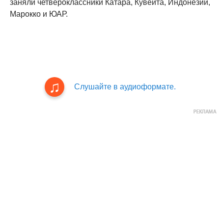
заняли четвероклассники Катара, Кувейта, Индонезии,
Марокко и ЮАР.
Слушайте в аудиоформате.