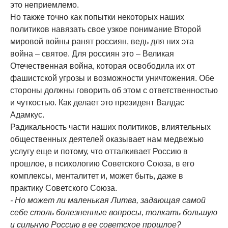
это неприемлемо.
Но также точно как попытки некоторых наших
политиков навязать свое узкое понимание Второй
мировой войны ранят россиян, ведь для них эта
война – святое. Для россиян это – Великая
Отечественная война, которая освободила их от
фашистской угрозы и возможности уничтожения. Обе
стороны должны говорить об этом с ответственностью
и чуткостью. Как делает это президент Валдас
Адамкус.
Радикальность части наших политиков, влиятельных
общественных деятелей оказывает нам медвежью
услугу еще и потому, что отталкивает Россию в
прошлое, в психологию Советского Союза, в его
комплексы, менталитет и, может быть, даже в
практику Советского Союза.
- Но может ли маленькая Литва, задающая самой
себе столь болезненные вопросы, толкать большую
и сильную Россию в ее советское прошлое?