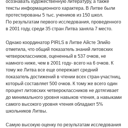
осознавать художественную литературу, а также
тексты информационного характера. В Литве были
протестированы 5 тыс. учеников из 150 школ.
По результатам первого исследования, проведенного
в 2001 году, среди 35 стран Литва заняла 7 место.
Однако координатор PIRLS в Литве Айсте Элийо
отметила, что общий показатель знаний литовских
четвероклассников, оцененный в 537 очков, не
намного ниже, чем в 2001 году- всего на 6 очков. К
тому же Литва все еще опережает средний
показатель достижений в чтении всех стран-участниц,
который составляет 500 очков. К тому же всего один
процент литовских четвероклассников не дотягивает
до минимального уровня навыков чтения, а навыками
самого высокого уровня чтения обладают 5%
школьников Литвы.
Самую высокую оценку по результатам исследования