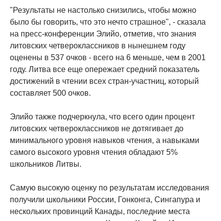
"Результаты не настолько снизились, чтобы можно
было бы говорить, что это нечто страшное", - сказала
на пресс-конференции Элийо, отметив, что знания
литовских четвероклассников в нынешнем году
оценены в 537 очков - всего на 6 меньше, чем в 2001
году. Литва все еще опережает средний показатель
достижений в чтении всех стран-участниц, который
составляет 500 очков.
Элийо также подчеркнула, что всего один процент
литовских четвероклассников не дотягивает до
минимального уровня навыков чтения, а навыками
самого высокого уровня чтения обладают 5%
школьников Литвы.
Самую высокую оценку по результатам исследования
получили школьники России, Гонконга, Сингапура и
нескольких провинций Канады, последние места