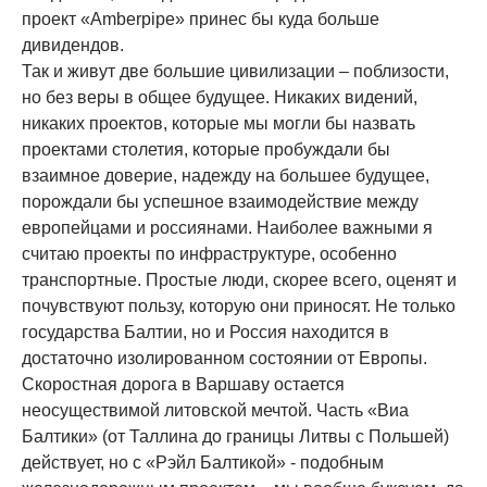
проект «Amberpipe» принес бы куда больше
дивидендов.
Так и живут две большие цивилизации – поблизости,
но без веры в общее будущее. Никаких видений,
никаких проектов, которые мы могли бы назвать
проектами столетия, которые пробуждали бы
взаимное доверие, надежду на большее будущее,
порождали бы успешное взаимодействие между
европейцами и россиянами. Наиболее важными я
считаю проекты по инфраструктуре, особенно
транспортные. Простые люди, скорее всего, оценят и
почувствуют пользу, которую они приносят. Не только
государства Балтии, но и Россия находится в
достаточно изолированном состоянии от Европы.
Скоростная дорога в Варшаву остается
неосуществимой литовской мечтой. Часть «Виа
Балтики» (от Таллина до границы Литвы с Польшей)
действует, но с «Рэйл Балтикой» - подобным