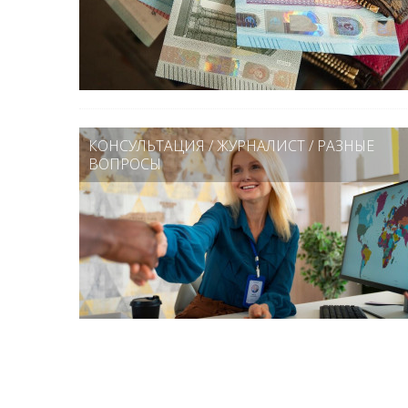
КОНСУЛЬТАЦИЯ
/
ЖУРНАЛИСТ
/
РАЗНЫЕ
ВОПРОСЫ