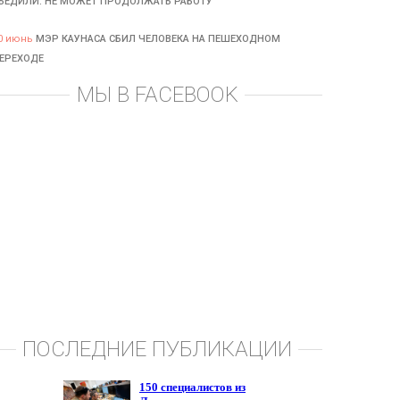
БЕДИЛИ: НЕ МОЖЕТ ПРОДОЛЖАТЬ РАБОТУ
0 июнь
МЭР КАУНАСА СБИЛ ЧЕЛОВЕКА НА ПЕШЕХОДНОМ
ЕРЕХОДЕ
МЫ В FACEBOOK
ПОСЛЕДНИЕ ПУБЛИКАЦИИ