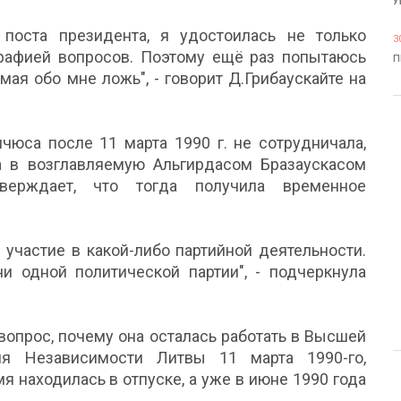
У
поста президента, я удостоилась не только
3
рафией вопросов. Поэтому ещё раз попытаюсь
П
мая обо мне ложь", - говорит Д.Грибаускайте на
ичюса после 11 марта 1990 г. не сотрудничала,
а в возглавляемую Альгирдасом Бразаускасом
тверждает, что тогда получила временное
 участие в какой-либо партийной деятельности.
 одной политической партии", - подчеркнула
вопрос, почему она осталась работать в Высшей
ия Независимости Литвы 11 марта 1990-го,
мя находилась в отпуске, а уже в июне 1990 года