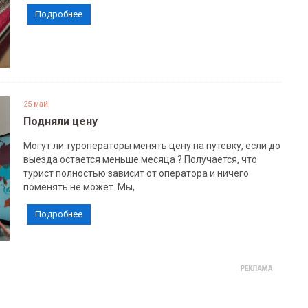
Подробнее
25 май
Подняли цену
Могут ли туроператоры менять цену на путевку, если до
выезда остается меньше месяца ? Получается, что
турист полностью зависит от оператора и ничего
поменять не может. Мы,
Подробнее