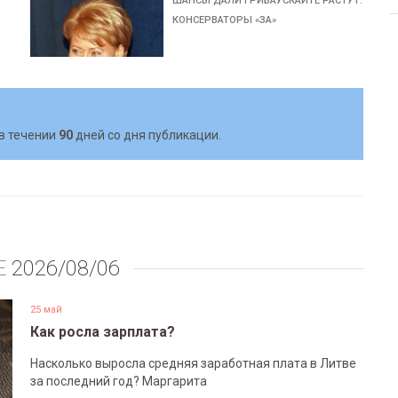
А
ШАНСЫ ДАЛИ ГРИБАУСКАЙТЕ РАСТУТ:
КОНСЕРВАТОРЫ «ЗА»
в течении
90
дней со дня публикации.
Е
2026/08/06
25 май
Как росла зарплата?
Насколько выросла средняя заработная плата в Литве
за последний год? Маргарита