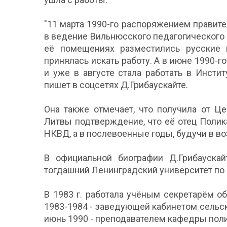
"11 марта 1990-го распоряжением правит
в ведение Вильнюсского педагогического и
её помещениях разместились русские 
принялась искать работу. А в июне 1990-г
и уже в августе стала работать в Инсти
пишет в соцсетях Д.Грибаускайте.
Она также отмечает, что получила от Ц
Литвы подтверждение, что её отец Полик
НКВД, а в послевоенные годы, будучи в во
В официальной биографии Д.Грибаускай
тогдашний Ленинградский университет по 
В 1983 г. работала учёным секретарём общ
1983-1984 - заведующей кабинетом сельск
июнь 1990 - преподавателем кафедры пол