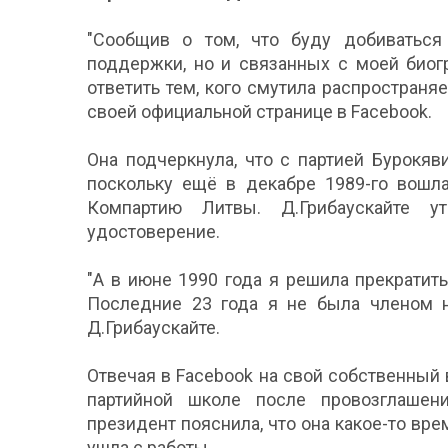
"Сообщив о том, что буду добиваться 
поддержки, но и связанных с моей биог
ответить тем, кого смутила распространяе
своей официальной странице в Facebook.
Она подчеркнула, что с партией Бурокяв
поскольку ещё в декабре 1989-го вошл
Компартию Литвы. Д.Грибаускайте у
удостоверение.
"А в июне 1990 года я решила прекратить
Последние 23 года я не была членом ни
Д.Грибаускайте.
Отвечая в Facebook на свой собственный 
партийной школе после провозглашен
президент пояснила, что она какое-то вре
ушла с работы.