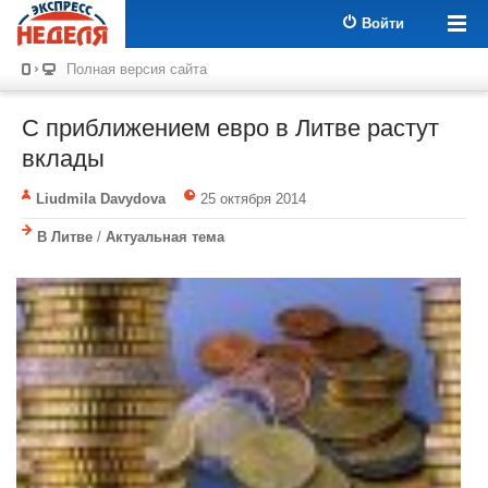
Войти
Полная версия сайта
С приближением евро в Литве растут
вклады
Liudmila Davydova
25 октября 2014
В Литве
/
Актуальная тема