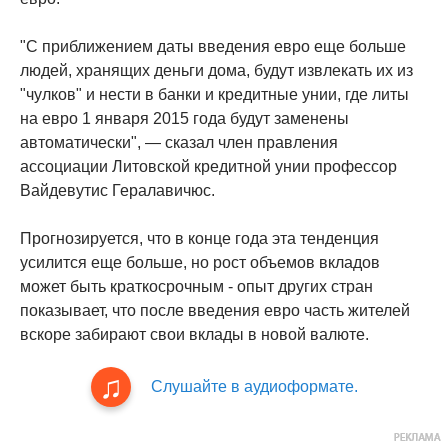
"С приближением даты введения евро еще больше
людей, хранящих деньги дома, будут извлекать их из
"чулков" и нести в банки и кредитные унии, где литы
на евро 1 января 2015 года будут заменены
автоматически", — сказал член правления
ассоциации Литовской кредитной унии профессор
Вайдевутис Гералавичюс.
Прогнозируется, что в конце года эта тенденция
усилится еще больше, но рост объемов вкладов
может быть краткосрочным - опыт других стран
показывает, что после введения евро часть жителей
вскоре забирают свои вклады в новой валюте.
Слушайте в аудиоформате.