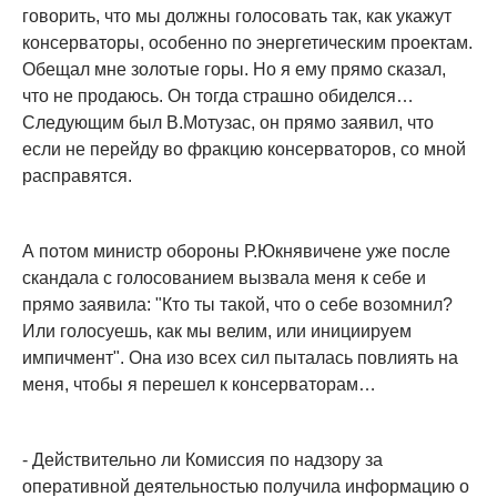
говорить, что мы должны голосовать так, как укажут
консерваторы, особенно по энергетическим проектам.
Обещал мне золотые горы. Но я ему прямо сказал,
что не продаюсь. Он тогда страшно обиделся…
Следующим был В.Мотузас, он прямо заявил, что
если не перейду во фракцию консерваторов, со мной
расправятся.
А потом министр обороны Р.Юкнявичене уже после
скандала с голосованием вызвала меня к себе и
прямо заявила: "Кто ты такой, что о себе возомнил?
Или голосуешь, как мы велим, или инициируем
импичмент". Она изо всех сил пыталась повлиять на
меня, чтобы я перешел к консерваторам…
- Действительно ли Комиссия по надзору за
оперативной деятельностью получила информацию о