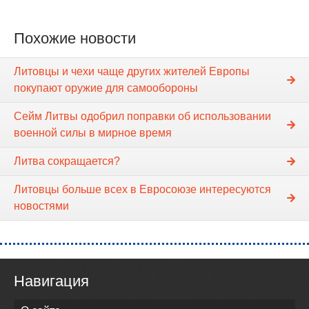
Похожие новости
Литовцы и чехи чаще других жителей Европы
покупают оружие для самообороны
Сейм Литвы одобрил поправки об использовании
военной силы в мирное время
Литва сокращается?
Литовцы больше всех в Евросоюзе интересуются
новостями
Навигация