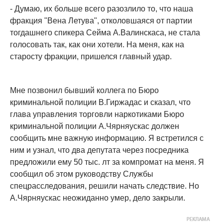
- Думаю, их больше всего разозлило то, что наша
фракция "Вена Летува", отколовшаяся от партии
тогдашнего спикера Сейма А.Валинскаса, не стала
голосовать так, как они хотели. На меня, как на
старосту фракции, пришелся главный удар.
Мне позвонил бывший коллега по Бюро
криминальной полиции В.Гиржадас и сказал, что
глава управления торговли наркотиками Бюро
криминальной полиции А.Чярняускас должен
сообщить мне важную информацию. Я встретился с
ним и узнал, что два депутата через посредника
предложили ему 50 тыс. лт за компромат на меня. Я
сообщил об этом руководству Службы
спецрасследования, решили начать следствие. Но
А.Чярняускас неожиданно умер, дело закрыли.