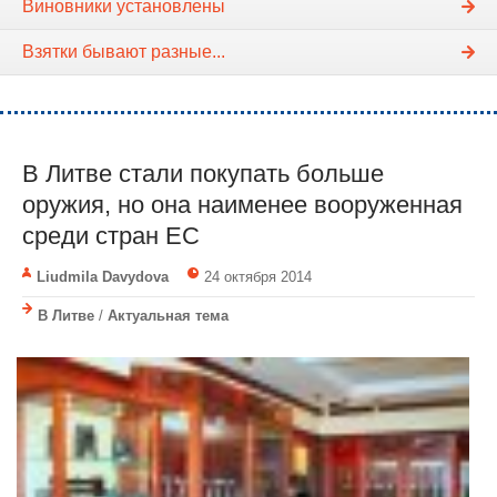
Виновники установлены
Взятки бывают разные...
В Литве стали покупать больше
оружия, но она наименее вооруженная
среди стран ЕС
Liudmila Davydova
24 октября 2014
В Литве
/
Актуальная тема