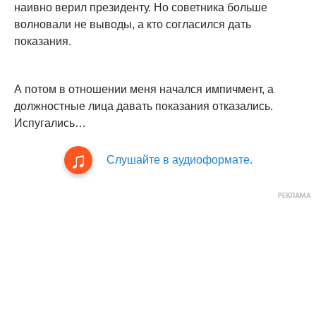
наивно верил президенту. Но советника больше
волновали не выводы, а кто согласился дать
показания.
А потом в отношении меня начался импичмент, а
должностные лица давать показания отказались.
Испугались…
Слушайте в аудиоформате.