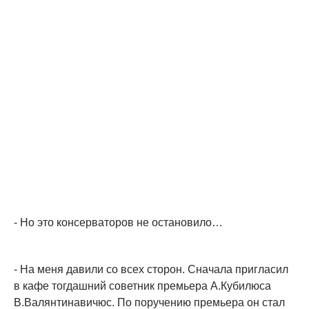
- Но это консерваторов не остановило…
- На меня давили со всех сторон. Сначала пригласил
в кафе тогдашний советник премьера А.Кубилюса
В.Валянтинавичюс. По поручению премьера он стал