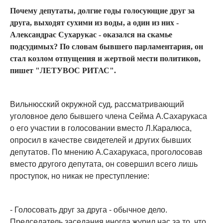
Почему депутаты, долгие годы голосующие друг за
друга, выходят сухими из воды, а один из них -
Александрас Сухарукас - оказался на скамье
подсудимых? По словам бывшего парламентария, он
стал козлом отпущения и жертвой мести политиков,
пишет "ЛЕТУВОС РИТАС".
Вильнюсский окружной суд, рассматривающий
уголовное дело бывшего члена Сейма А.Сахарукаса
о его участии в голосовании вместо Л.Каралюса,
опросил в качестве свидетелей и других бывших
депутатов. По мнению А.Сахарукаса, проголосовав
вместо другого депутата, он совершил всего лишь
проступок, но никак не преступление:
- Голосовать друг за друга - обычное дело.
Председатель заседания иногда журил нас за то, что