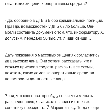
гигантских хищениях оперативных средств?
- Да, особенно в ДГБ и Бюро криминальной полиции.
Правда, возможностей у ДГБ было больше. Они
могли составить документ о том, что, информатору Х,
допустим, передано 50 тыс. лт. И ищи свищи…
Дать показания о массовых хищениях согласились
два высоких чина. Они хотели рассказать, кто и
сколько присвоил средств, раскрыть все схемы,
показать, каких домов за оперативные средства
понастроили должностные лица.
Зная, что консерваторы будут всячески мешать
расследованию, я записал выводы и отвез их
советнику президента Й.Маркявичюсу. Тогда я еще