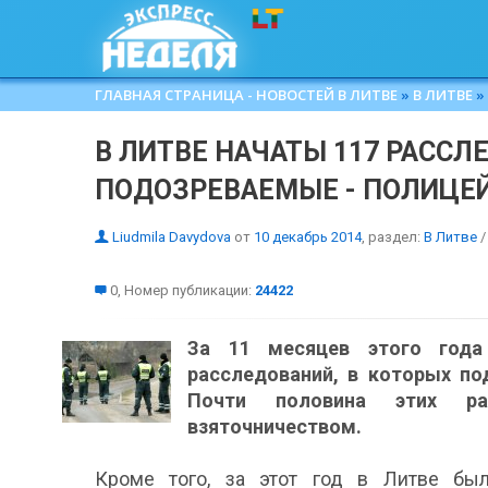
ГЛАВНАЯ СТРАНИЦА - НОВОСТЕЙ В ЛИТВЕ
»
В ЛИТВЕ
»
В ЛИТВЕ НАЧАТЫ 117 РАССЛ
ПОДОЗРЕВАЕМЫЕ - ПОЛИЦЕ
Liudmila Davydova
от
10 декабрь 2014
, раздел:
В Литве
0, Номер публикации:
24422
За 11 месяцев этого год
расследований, в которых п
Почти половина этих ра
взяточничеством.
Кроме того, за этот год в Литве был