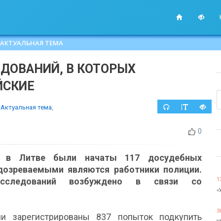
АКТУАЛЬНАЯ ТЕМА
ЕДОВАНИЙ, В КОТОРЫХ
ЙСКИЕ
/
Актуальная тема
,
0
а в Литве были начаты 117 досудебных
одозреваемыми являются работники полиции.
сследований возбуждено в связи со
1
«
3
и зарегистрированы 837 попыток подкупить