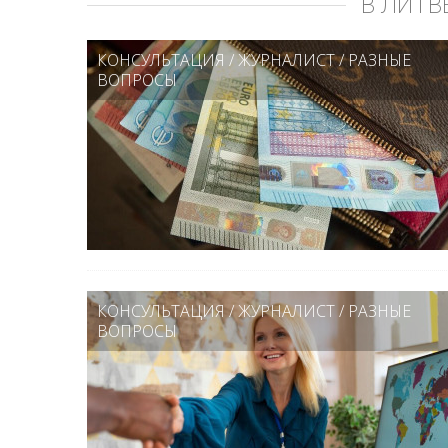
В ЛИТВ
КОНСУЛЬТАЦИЯ
/
ЖУРНАЛИСТ
/
РАЗНЫЕ
ВОПРОСЫ
КОНСУЛЬТАЦИЯ
/
ЖУРНАЛИСТ
/
РАЗНЫЕ
ВОПРОСЫ