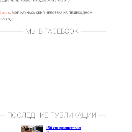
БЕДИЛИ: НЕ МОЖЕТ ПРОДОЛЖАТЬ РАБОТУ
0 июнь
МЭР КАУНАСА СБИЛ ЧЕЛОВЕКА НА ПЕШЕХОДНОМ
ЕРЕХОДЕ
МЫ В FACEBOOK
ПОСЛЕДНИЕ ПУБЛИКАЦИИ