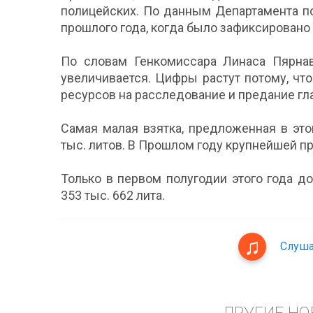
полицейских. По данным Департамента по
прошлого года, когда было зафиксировано
По словам Генкомиссара Линаса Пярнав
увеличивается. Цифры растут потому, ч
ресурсов на расследование и предание гла
Самая малая взятка, предложенная в это
тыс. литов. В Прошлом году крупнейшей п
Только в первом полугодии этого года 
353 тыс. 662 лита.
Слуша