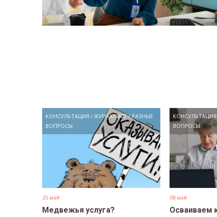
КОНСУЛЬТАЦИЯ
/
ЖУРНАЛИСТ
/
РАЗНЫЕ
КОНСУЛЬТАЦИЯ
ВОПРОСЫ
ВОПРОСЫ
25 май
08 май
Медвежья услуга?
Осваиваем 