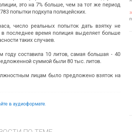
У
лиции, это на 7% больше, чем за тот же период
 783 попытки подкупа полицейских.
3
П
аса, число реальных попыток дать взятку не
то в последнее время полиция выделяет больше
сности таких случаев.
м году составила 10 литов, самая большая - 40
редложенной суммой были 80 тыс. литов.
должностным лицам было предложено взяток на
йте в аудиоформате.