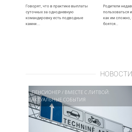
Говорят, что в практике выплаты
Родители недав
суточных за однодневную
пользоваться и
командировку есть подводные
как им сложно,
камни....
боятся...
НОВОСТИ
ПЕНСИОНЕР
/
ВМЕСТЕ С ЛИТВОЙ:
АКТУАЛЬНЫЕ СОБЫТИЯ