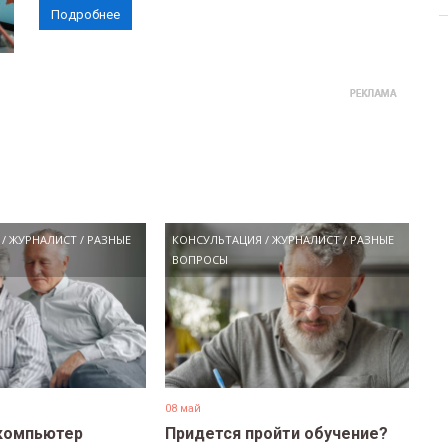
Подробнее
/
ЖУРНАЛИСТ
/
РАЗНЫЕ
КОНСУЛЬТАЦИЯ
/
ЖУРНАЛИСТ
/
РАЗНЫЕ
ВОПРОСЫ
08 май
компьютер
Придется пройти обучение?