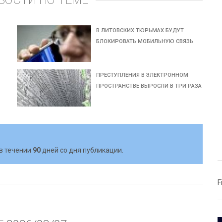
ВОСТИ ПО ТЕМЕ
В ЛИТОВСКИХ ТЮРЬМАХ БУДУТ
БЛОКИРОВАТЬ МОБИЛЬНУЮ СВЯЗЬ
ПРЕСТУПЛЕНИЯ В ЭЛЕКТРОННОМ
ПРОСТРАНСТВЕ ВЫРОСЛИ В ТРИ РАЗА
в течении
90
дней со дня публикации.
F