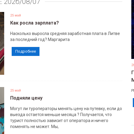
Е
2026/08/07
25 май
Как росла зарплата?
Насколько выросла средняя заработная плата в Литве
за последний год? Маргарита
Подробнее
2
Р
25 май
Подняли цену
Могут ли туроператоры менять цену на путевку, если до
выезда остается меньше месяца ? Получается, что
турист полностью зависит от оператора и ничего
поменять не может. Мы,