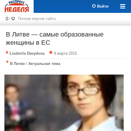
Войти
Полная версия сайта
В Литве — самые образованные
женщины в ЕС
Liudmila Davydova
9 марта 2015
В Литве
/
Актуальная тема