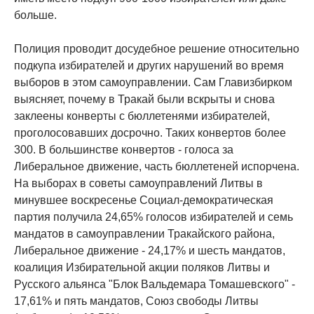
больше.
Полиция проводит досудебное решение относительно
подкупа избирателей и других нарушений во время
выборов в этом самоуправлении. Сам Главизбирком
выясняет, почему в Тракай были вскрыты и снова
заклеены конверты с бюллетенями избирателей,
проголосовавших досрочно. Таких конвертов более
300. В большинстве конвертов - голоса за
Либеральное движение, часть бюллетеней испорчена.
На выборах в советы самоуправлений Литвы в
минувшее воскресенье Социал-демократическая
партия получила 24,65% голосов избирателей и семь
мандатов в самоуправлении Тракайского района,
Либеральное движение - 24,17% и шесть мандатов,
коалиция Избирательной акции поляков Литвы и
Русского альянса "Блок Вальдемара Томашевского" -
17,61% и пять мандатов, Союз свободы Литвы