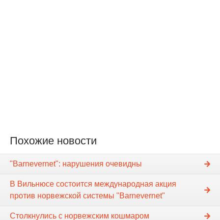
Похожие новости
"Barnevernet": нарушения очевидны
В Вильнюсе состоится международная акция
против норвежской системы "Barnevernet"
Столкнулись с норвежским кошмаром