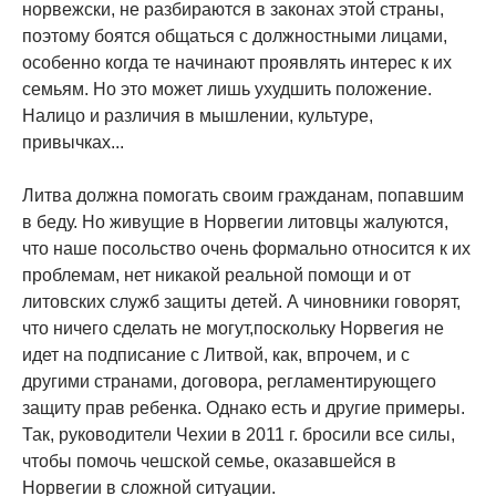
норвежски, не разбираются в законах этой страны,
поэтому боятся общаться с должностными лицами,
особенно когда те начинают проявлять интерес к их
семьям. Но это может лишь ухудшить положение.
Налицо и различия в мышлении, культуре,
привычках...
Литва должна помогать своим гражданам, попавшим
в беду. Но живущие в Норвегии литовцы жалуются,
что наше посольство очень формально относится к их
проблемам, нет никакой реальной помощи и от
литовских служб защиты детей. А чиновники говорят,
что ничего сделать не могут,поскольку Норвегия не
идет на подписание с Литвой, как, впрочем, и с
другими странами, договора, регламентирующего
защиту прав ребенка. Однако есть и другие примеры.
Так, руководители Чехии в 2011 г. бросили все силы,
чтобы помочь чешской семье, оказавшейся в
Норвегии в сложной ситуации.