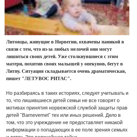
Литовцы, живущие в Норвегии, охвачены паникой в
связи с тем, что из-за любых мелочей они могут
лишиться своих детей. Уже столкнувшиеся с этим
матери, похитив своих малышей у опекунов, бегут в
Литву. Ситуация складывается очень драматическая,
пишет "ЛЕТУВОС РИТАС".
Но разбираясь в таких историях, следует учитывать и
то, что лишившиеся детей семьи не все говорят о
мотивах принятия норвежской службой защиты прав
детей "Barnevernet" тех или иных решений. Дело в
том, что это учреждение не предоставляет никакой
информации о попадающих в ее поле зрения семьях