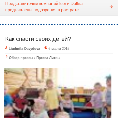
Представителям компаний Icor и Dalkia
предъявлены подозрения в растрате
Как спасти своих детей?
Liudmila Davydova
6 марта 2015
Обзор прессы
/
Пресса Литвы