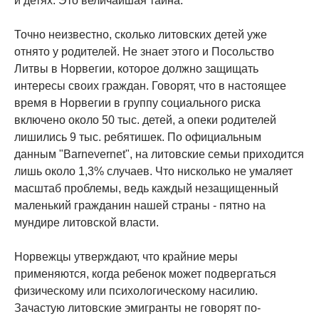
и детях. Это величайшая тайна.
Точно неизвестно, сколько литовских детей уже
отнято у родителей. Не знает этого и Посольство
Литвы в Норвегии, которое должно защищать
интересы своих граждан. Говорят, что в настоящее
время в Норвегии в группу социального риска
включено около 50 тыс. детей, а опеки родителей
лишились 9 тыс. ребятишек. По официальным
данным "Barnevernet", на литовские семьи приходится
лишь около 1,3% случаев. Что нисколько не умаляет
масштаб проблемы, ведь каждый незащищенный
маленький гражданин нашей страны - пятно на
мундире литовской власти.
Норвежцы утверждают, что крайние меры
применяются, когда ребенок может подвергаться
физическому или психологическому насилию.
Зачастую литовские эмигранты не говорят по-