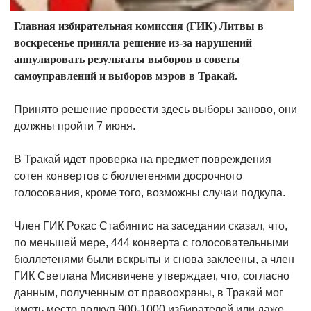
Главная избирательная комиссия (ГИК) Литвы в
воскресенье приняла решение из-за нарушений
аннулировать результаты выборов в советы
самоуправлений и выборов мэров в Тракай.
Принято решение провести здесь выборы заново, они
должны пройти 7 июня.
В Тракай идет проверка на предмет повреждения
сотен конвертов с бюллетенями досрочного
голосования, кроме того, возможны случаи подкупа.
Член ГИК Рокас Стабингис на заседании сказал, что,
по меньшей мере, 444 конверта с голосовательными
бюллетенями были вскрыты и снова заклеены, а член
ГИК Светлана Мисявичене утверждает, что, согласно
данным, полученным от правоохраны, в Тракай мог
иметь место подкуп 900-1000 избирателей или даже