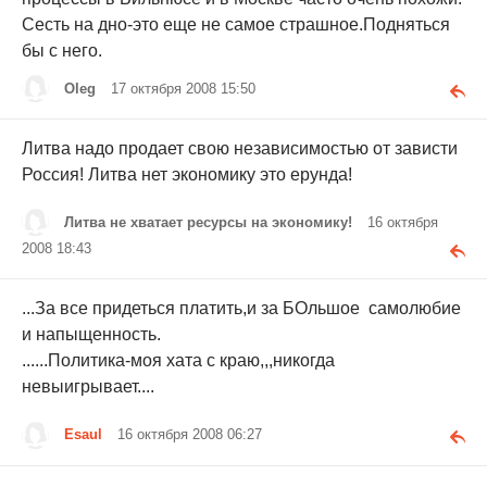
Сесть на дно-это еще не самое страшное.Подняться
бы с него.
Oleg
17 октября 2008 15:50
Литва надо продает свою независимостью от зависти
Россия! Литва нет экономику это ерунда!
Литва не хватает ресурсы на экономику!
16 октября
2008 18:43
...За все придеться платить,и за БОльшое самолюбие
и напыщенность.
......Политика-моя хата с краю,,,никогда
невыигрывает....
Esaul
16 октября 2008 06:27