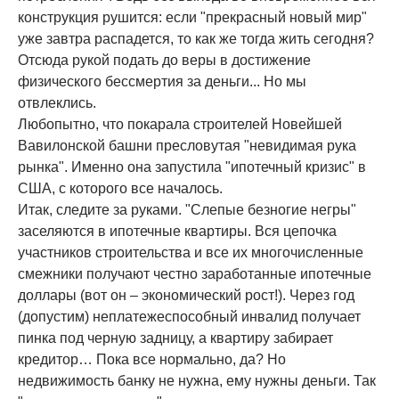
конструкция рушится: если "прекрасный новый мир"
уже завтра распадется, то как же тогда жить сегодня?
Отсюда рукой подать до веры в достижение
физического бессмертия за деньги... Но мы
отвлеклись.
Любопытно, что покарала строителей Новейшей
Вавилонской башни пресловутая "невидимая рука
рынка". Именно она запустила "ипотечный кризис" в
США, с которого все началось.
Итак, следите за руками. "Слепые безногие негры"
заселяются в ипотечные квартиры. Вся цепочка
участников строительства и все их многочисленные
смежники получают честно заработанные ипотечные
доллары (вот он – экономический рост!). Через год
(допустим) неплатежеспособный инвалид получает
пинка под черную задницу, а квартиру забирает
кредитор… Пока все нормально, да? Но
недвижимость банку не нужна, ему нужны деньги. Так