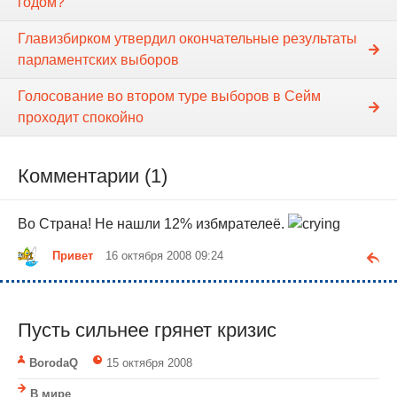
годом?
Главизбирком утвердил окончательные результаты
парламентских выборов
Голосование во втором туре выборов в Сейм
проходит спокойно
Комментарии (1)
Во Страна! Не нашли 12% избмрателеё.
Привет
16 октября 2008 09:24
Пусть сильнее грянет кризис
BorodaQ
15 октября 2008
В мире