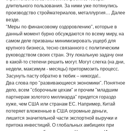
длительного пользования. За ними уже потянулись
производство стройматериалов, металлургия… Далее
везде.
"Меры по финансовому оздоровлению", которые в
данный момент бурно обсуждаются по всему миру, на
самом деле призваны минимизировать ущерб для
крупного бизнеса, тесно связанного с политическим
руководством своих стран. Эту локальную задачу они
в какой-то степени решить могут. Могут слегка (на дни,
недели, максимум - месяцы) притормозить процесс.
Засунуть пасту обратно в тюбик – никогда!..
Два слова про "развивающиеся экономики". Понятное
дело, всем "сборочным цехам" и прочим "младшим
партнерам золотого миллиарда" придется гораздо
хуже, чем США или странам ЕС. Например, Китай
потеряет вложенные в США огромные деньги,
лишится значительной части экспортной выручки и
притока инвестиций. О глобальных амбициях при