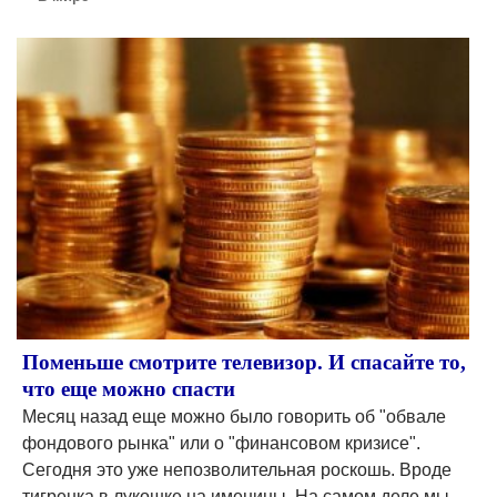
Поменьше смотрите телевизор. И спасайте то,
что еще можно спасти
Месяц назад еще можно было говорить об "обвале
фондового рынка" или о "финансовом кризисе".
Сегодня это уже непозволительная роскошь. Вроде
тигренка в лукошке на именины. На самом деле мы