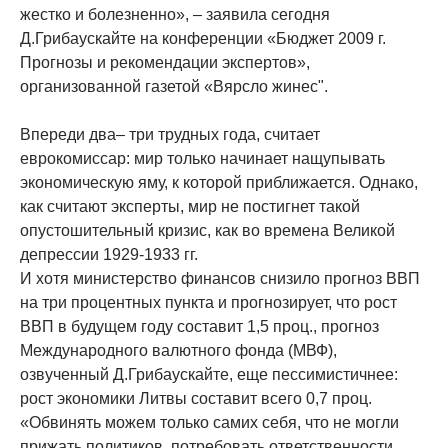
жестко и болезненно», – заявила сегодня
Д.Грибаускайте на конференции «Бюджет 2009 г.
Прогнозы и рекомендации экспертов»,
организованной газетой «Вярсло жинес".
Впереди два– три трудных года, считает
еврокомиссар: мир только начинает нащупывать
экономическую яму, к которой приближается. Однако,
как считают эксперты, мир не постигнет такой
опустошительный кризис, как во времена Великой
депрессии 1929-1933 гг.
И хотя министерство финансов снизило прогноз ВВП
на три процентных пункта и прогнозирует, что рост
ВВП в будущем году составит 1,5 проц., прогноз
Международного валютного фонда (МВФ),
озвученный Д.Грибаускайте, еще пессимистичнее:
рост экономики Литвы составит всего 0,7 проц.
«Обвинять можем только самих себя, что не могли
прижать политиков, потребовать ответственности,