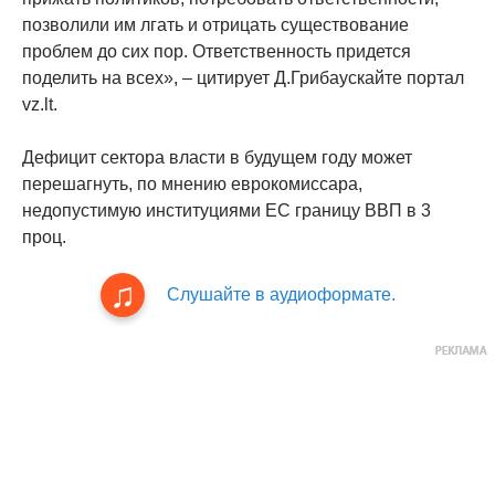
позволили им лгать и отрицать существование
проблем до сих пор. Ответственность придется
поделить на всех», – цитирует Д.Грибаускайте портал
vz.lt.
Дефицит сектора власти в будущем году может
перешагнуть, по мнению еврокомиссара,
недопустимую институциями ЕС границу ВВП в 3
проц.
Слушайте в аудиоформате.