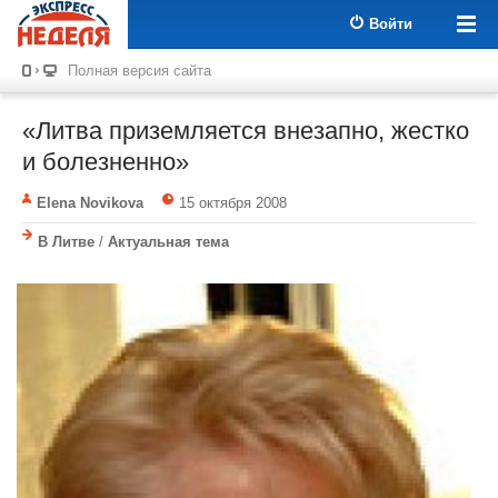
Войти
Полная версия сайта
«Литва приземляется внезапно, жестко
и болезненно»
Elena Novikova
15 октября 2008
В Литве
/
Актуальная тема