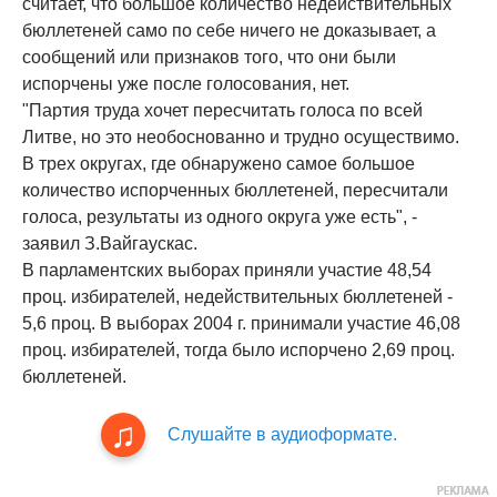
считает, что большое количество недействительных
бюллетеней само по себе ничего не доказывает, а
сообщений или признаков того, что они были
испорчены уже после голосования, нет.
"Партия труда хочет пересчитать голоса по всей
Литве, но это необоснованно и трудно осуществимо.
В трех округах, где обнаружено самое большое
количество испорченных бюллетеней, пересчитали
голоса, результаты из одного округа уже есть", -
заявил З.Вайгаускас.
В парламентских выборах приняли участие 48,54
проц. избирателей, недействительных бюллетеней -
5,6 проц. В выборах 2004 г. принимали участие 46,08
проц. избирателей, тогда было испорчено 2,69 проц.
бюллетеней.
Слушайте в аудиоформате.