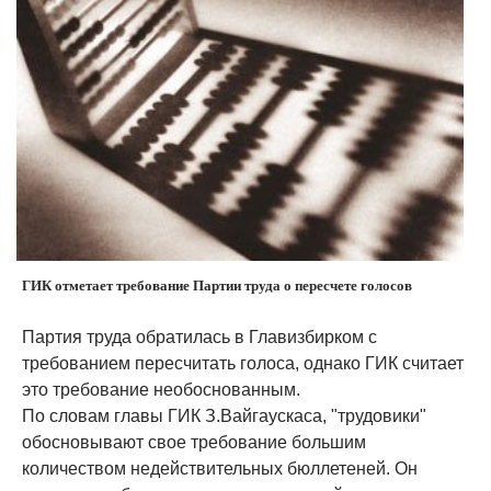
ГИК отметает требование Партии труда о пересчете голосов
Партия труда обратилась в Главизбирком с
требованием пересчитать голоса, однако ГИК считает
это требование необоснованным.
По словам главы ГИК З.Вайгаускаса, "трудовики"
обосновывают свое требование большим
количеством недействительных бюллетеней. Он