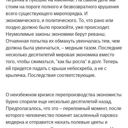
стоим на пороге полного и безвозвратного крушения
всего существующего миропорядка. И
экономического, и политического. То, что рано или
поздно должно было произойти, уже происходит.
Неумолимые законы экономики берут реванш.
Отчаянная попытка их обмануть увенчалась тем, чем
должна была увенчаться, – медным тазом. Последние
несколько десятилетий мировая экономика вместо
того, чтобы сжиматься, "как бы росла" в долг. Теперь
ей придется падать с крыши небоскреба, а не с
крылечка. Последствия соответствующие.
О неизбежном кризисе перепроизводства экономисты
бурно спорили еще несколько десятилетий назад.
Предполагалось, что это – переломный момент, после
которого человечество покинет засаленный паровоз
модерна и отправится нюхать полевые цветы и