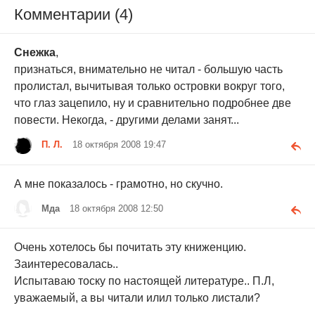
Комментарии (4)
Снежка
,
признаться, внимательно не читал - большую часть
пролистал, вычитывая только островки вокруг того,
что глаз зацепило, ну и сравнительно подробнее две
повести. Некогда, - другими делами занят...
П. Л.
18 октября 2008 19:47
А мне показалось - грамотно, но скучно.
Мда
18 октября 2008 12:50
Очень хотелось бы почитать эту книженцию.
Заинтересовалась..
Испытаваю тоску по настоящей литературе.. П.Л,
уважаемый, а вы читали илил только листали?