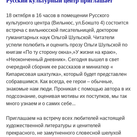
Русский культурный центр приглашает
18 октября в 16 часов в помещении Русского
культурного центра (Вильнюс, ул.Бокшто 4) состоится
встреча с вильнюсской писательницей, доктором
гуманитарных наук Ольгой Шульской. Читатели
успели полюбить и оценить прозу Ольги Шульской по
книгам «По ту сторону окна»,»У жизни на краю»,
«Неоконченный дневник». Сегодня вышел в свет
очередной сборник ее рассказов и миниатюр «
Кипарисовая шкатулка», который будет представлен
собравшимся. Как всегда, ее герои – обычные,
знакомые нам люди. Проникая с помощью автора в их
подсознание, оценивая мотивы их поступков, мы так
много узнаем и о самих себе...
Приглашаем на встречу всех любителей настоящей
художественной литературы и ценителей
прекрасного, не замутненного словесной шелухой