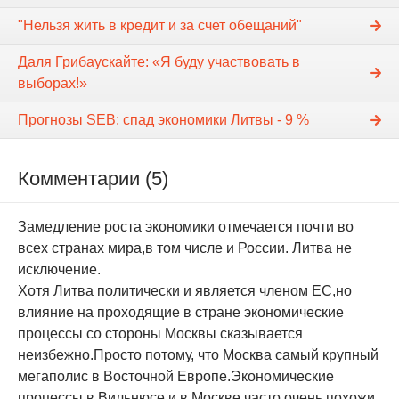
"Нельзя жить в кредит и за счет обещаний"
Даля Грибаускайте: «Я буду участвовать в
выборах!»
Прогнозы SEB: cпад экономики Литвы - 9 %
Комментарии (5)
Замедление роста экономики отмечается почти во
всех странах мира,в том числе и России. Литва не
исключение.
Хотя Литва политически и является членом ЕС,но
влияние на проходящие в стране экономические
процессы со стороны Москвы сказывается
неизбежно.Просто потому, что Москва самый крупный
мегаполис в Восточной Европе.Экономические
процессы в Вильнюсе и в Москве часто очень похожи.