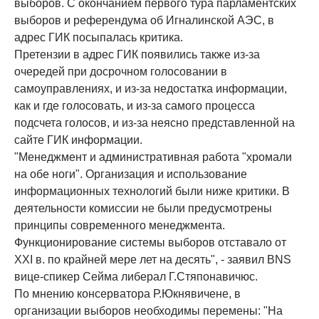
выборов. С окончанием первого тура парламентских
выборов и референдума об Игналинской АЭС, в
адрес ГИК посыпалась критика.
Претензии в адрес ГИК появились также из-за
очередей при досрочном голосовании в
самоуправлениях, и из-за недостатка информации,
как и где голосовать, и из-за самого процесса
подсчета голосов, и из-за неясно представленной на
сайте ГИК информации.
"Менеджмент и административная работа "хромали
на обе ноги". Организация и использование
информационных технологий были ниже критики. В
деятельности комиссии не были предусмотрены
принципы современного менеджмента.
Функционирование системы выборов отставало от
XXI в. по крайней мере лет на десять", - заявил BNS
вице-спикер Сейма либерал Г.Стяпонавичюс.
По мнению консерватора Р.Юкнявичене, в
организации выборов необходимы перемены: "На