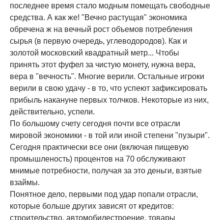
последнее время стало модным помещать свободные
средства. А как же! "Вечно растущая" экономика
обречена ж на вечный рост объемов потребления
сырья (в первую очередь, углеводородов). Как и
золотой московский квадратный метр... Чтобы
принять этот фуфел за чистую монету, нужна вера,
вера в "вечность". Многие верили. Остальные игроки
верили в свою удачу - в то, что успеют зафиксировать
прибыль накануне первых толчков. Некоторые из них,
действительно, успели.
По большому счету сегодня почти все отрасли
мировой экономики - в той или иной степени "пузыри".
Сегодня практически все они (включая пищевую
промышленость) процентов на 70 обслуживают
мнимые потребности, получая за это деньги, взятые
взаймы.
Понятное дело, первыми под удар попали отрасли,
которые больше других зависят от кредитов:
строительство, автомобилестроение, товары