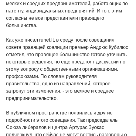
мелких и средних предпринимателей, работающих по
патенту, индивидуальных предприятий. И то с этим
согласны не все представители правящего
большинства.
Как уже писал runet.lt, в среду после совещания
совета правящей коалиции премьер Андрюс Кубилюс
отметил, что правящее большинство готово уточнить
некоторые решения, но еще предстоят дискуссии по
этому вопросу с общественными организациями,
профсоюзами. По словам руководителя
правительства, одно из направлений, которое
затронут эти изменения, - это мелкое и среднее
предпринимательство.
В публичном пространстве появились и другие
подробности этого совещания. Так председатель
Союза либералов и центра Артурас Зуокас
подчеркнул, что сейчас не могут вестись разговоры о