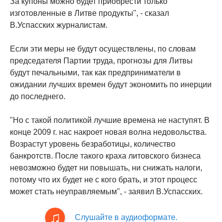
За купоны можно будет приобрести только
изготовленные в Литве продукты", - сказал
В.Успасских журналистам.
Если эти меры не будут осуществлены, по словам
председателя Партии труда, прогнозы для Литвы
будут печальными, так как предприниматели в
ожидании лучших времен будут экономить по инерции
до последнего.
"Но с такой политикой лучшие времена не наступят. В
конце 2009 г. нас накроет новая волна недовольства.
Возрастут уровень безработицы, количество
банкротств. После такого краха литовского бизнеса
невозможно будет ни повышать, ни снижать налоги,
потому что их будет не с кого брать, и этот процесс
может стать неуправляемым", - заявил В.Успасских.
Слушайте в аудиоформате.