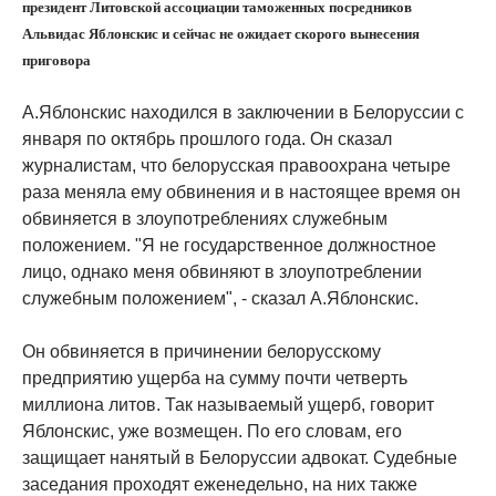
президент Литовской ассоциации таможенных посредников
Альвидас Яблонскис и сейчас не ожидает скорого вынесения
приговора
А.Яблонскис находился в заключении в Белоруссии с
января по октябрь прошлого года. Он сказал
журналистам, что белорусская правоохрана четыре
раза меняла ему обвинения и в настоящее время он
обвиняется в злоупотреблениях служебным
положением. "Я не государственное должностное
лицо, однако меня обвиняют в злоупотреблении
служебным положением", - сказал А.Яблонскис.
Он обвиняется в причинении белорусскому
предприятию ущерба на сумму почти четверть
миллиона литов. Так называемый ущерб, говорит
Яблонскис, уже возмещен. По его словам, его
защищает нанятый в Белоруссии адвокат. Судебные
заседания проходят еженедельно, на них также