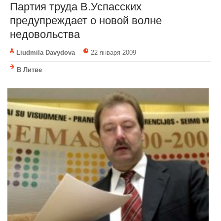
Партия труда В.Успасских
предупреждает о новой волне
недовольства
Liudmila Davydova
22 января 2009
В Литве