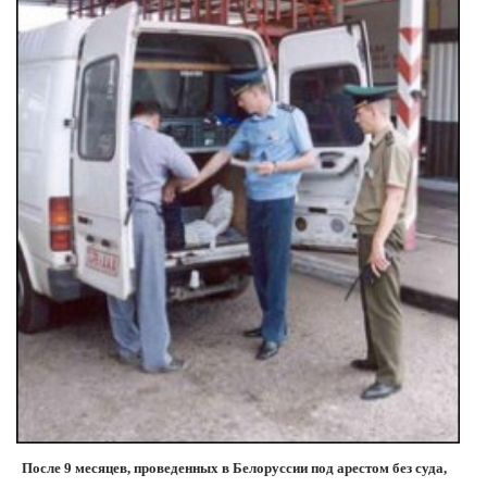
После 9 месяцев, проведенных в Белоруссии под арестом без суда,