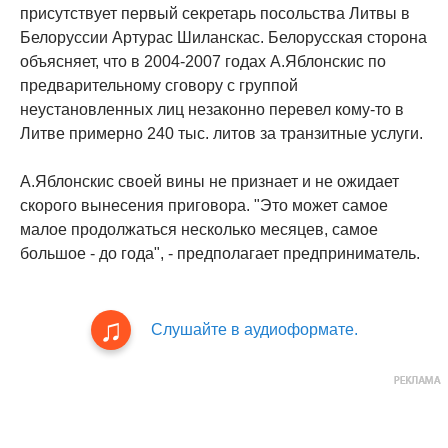
присутствует первый секретарь посольства Литвы в
Белоруссии Артурас Шиланскас. Белорусская сторона
объясняет, что в 2004-2007 годах А.Яблонскис по
предварительному сговору с группой
неустановленных лиц незаконно перевел кому-то в
Литве примерно 240 тыс. литов за транзитные услуги.
А.Яблонскис своей вины не признает и не ожидает
скорого вынесения приговора. "Это может самое
малое продолжаться несколько месяцев, самое
большое - до года", - предполагает предприниматель.
Слушайте в аудиоформате.