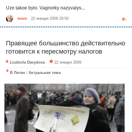
Uze takoe bylo. Vagnorky nazyvalys...
more
22 января 2009 20:50
Правящее большинство действительно
готовится к пересмотру налогов
Liudmila Davydova
22 января 2009
В Литве
/
Актуальная тема