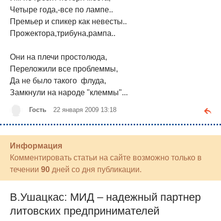
Четыре года,-все по лампе..
Премьер и спикер как невесты..
Прожектора,трибуна,рампа..
Они на плечи простолюда,
Переложили все проблеммы,
Да не было такого флуда,
Замкнули на народе "клеммы"...
Гость
22 января 2009 13:18
Информация
Комментировать статьи на сайте возможно только в
течении
90
дней со дня публикации.
В.Ушацкас: МИД – надежный партнер
литовских предпринимателей