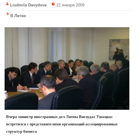
Liudmila Davydova
22 января 2009
В Литве
Вчера министр иностранных дел Литвы Вигаудас Ушацкас
встретился с представителями организаций ассоциированных
структур бизнеса