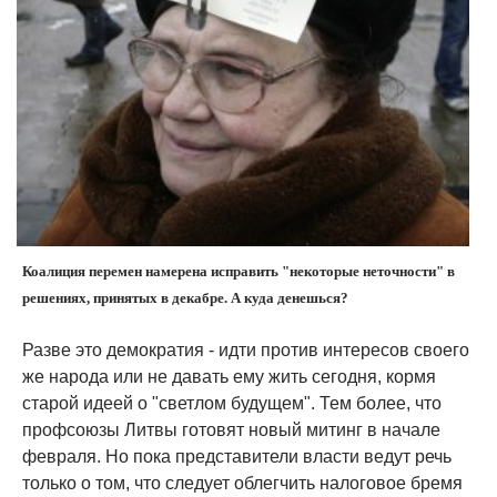
Коалиция перемен намерена исправить "некоторые неточности" в
решениях, принятых в декабре. А куда денешься?
Разве это демократия - идти против интересов своего
же народа или не давать ему жить сегодня, кормя
старой идеей о "светлом будущем". Тем более, что
профсоюзы Литвы готовят новый митинг в начале
февраля. Но пока представители власти ведут речь
только о том, что следует облегчить налоговое бремя