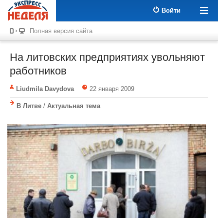
Войти
Полная версия сайта
На литовских предприятиях увольняют
работников
Liudmila Davydova
22 января 2009
В Литве
/
Актуальная тема