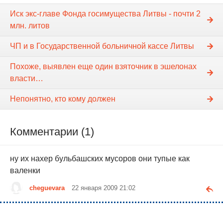
Иск экс-главе Фонда госимущества Литвы - почти 2
млн. литов
ЧП и в Государственной больничной кассе Литвы
Похоже, выявлен еще один взяточник в эшелонах
власти…
Непонятно, кто кому должен
Комментарии (1)
ну их нахер бульбашских мусоров они тупые как
валенки
cheguevara
22 января 2009 21:02