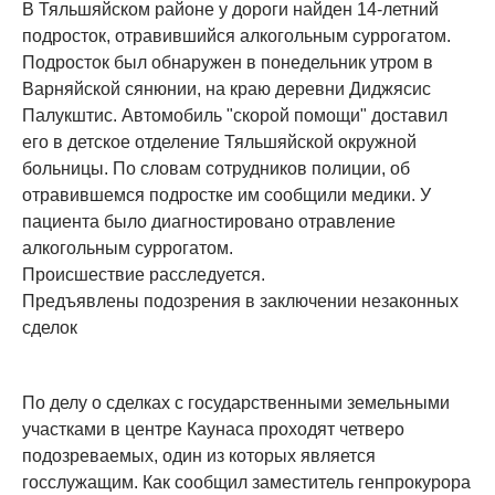
В Тяльшяйском районе у дороги найден 14-летний
подросток, отравившийся алкогольным суррогатом.
Подросток был обнаружен в понедельник утром в
Варняйской сянюнии, на краю деревни Диджясис
Палукштис. Автомобиль "скорой помощи" доставил
его в детское отделение Тяльшяйской окружной
больницы. По словам сотрудников полиции, об
отравившемся подростке им сообщили медики. У
пациента было диагностировано отравление
алкогольным суррогатом.
Происшествие расследуется.
Предъявлены подозрения в заключении незаконных
сделок
По делу о сделках с государственными земельными
участками в центре Каунаса проходят четверо
подозреваемых, один из которых является
госслужащим. Как сообщил заместитель генпрокурора