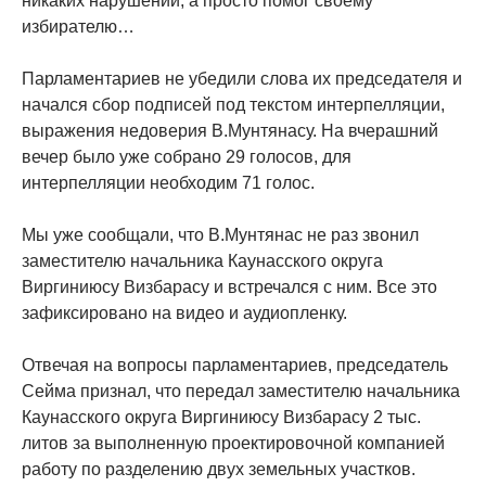
никаких нарушений, а просто помог своему
избирателю…
Парламентариев не убедили слова их председателя и
начался сбор подписей под текстом интерпелляции,
выражения недоверия В.Мунтянасу. На вчерашний
вечер было уже собрано 29 голосов, для
интерпелляции необходим 71 голос.
Мы уже сообщали, что В.Мунтянас не раз звонил
заместителю начальника Каунасского округа
Виргиниюсу Визбарасу и встречался с ним. Все это
зафиксировано на видео и аудиопленку.
Отвечая на вопросы парламентариев, председатель
Сейма признал, что передал заместителю начальника
Каунасского округа Виргиниюсу Визбарасу 2 тыс.
литов за выполненную проектировочной компанией
работу по разделению двух земельных участков.