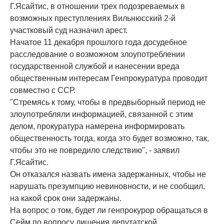
Г.Ясайтис, в отношении трех подозреваемых в
возможных преступлениях Вильнюсский 2-й
участковый суд назначил арест.
Начатое 11 декабря прошлого года досудебное
расследование о возможном злоупотреблении
государственной службой и нанесении вреда
общественным интересам Генпрокуратура проводит
совместно с ССР.
"Стремясь к тому, чтобы в предвыборный период не
злоупотребляли информацией, связанной с этим
делом, прокуратура намерена информировать
общественность тогда, когда это будет возможно, так,
чтобы это не повредило следствию", - заявил
Г.Ясайтис.
Он отказался назвать имена задержанных, чтобы не
нарушать презумпцию невиновности, и не сообщил,
на какой срок они задержаны.
На вопрос о том, будет ли генпрокурор обращаться в
Сейм по вопросу лишения депутатской