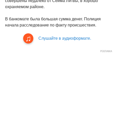
совершены недалеко от Сейма Литвы, в хорошо
охраняемом районе.
В банкомате была большая сумма денег. Полиция
начала расследование по факту происшествия.
Слушайте в аудиоформате.