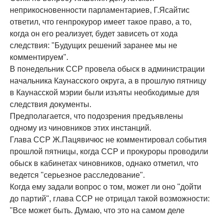
неприкосновенности парламентариев, Г.Ясайтис
ответил, что генпрокурор имеет такое право, а то,
когда он его реализует, будет зависеть от хода
следствия: "Будущих решений заранее мы не
комментируем".
В понедельник ССР провела обыск в администрации
начальника Каунасского округа, а в прошлую пятницу
в Каунасской мэрии были изъяты необходимые для
следствия документы.
Предполагается, что подозрения предъявлены
одному из чиновников этих инстанций.
Глава ССР Ж.Пацявичюс не комментировал события
прошлой пятницы, когда ССР и прокуроры проводили
обыск в кабинетах чиновников, однако отметил, что
ведется "серьезное расследование".
Когда ему задали вопрос о том, может ли оно "дойти
до партий", глава ССР не отрицал такой возможности:
"Все может быть. Думаю, что это на самом деле