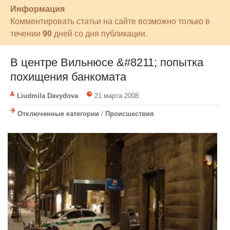
Информация
Комментировать статьи на сайте возможно только в
течении
90
дней со дня публикации.
В центре Вильнюсе &#8211; попытка
похищения банкомата
Liudmila Davydova
21 марта 2008
Отключенные категории
/
Происшествия