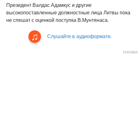
Президент Валдас Адамкус и другие
высокопоставленные должностные лица Литвы пока
не спешат с оценкой поступка В.Мунтянаса.
Слушайте в аудиоформате.