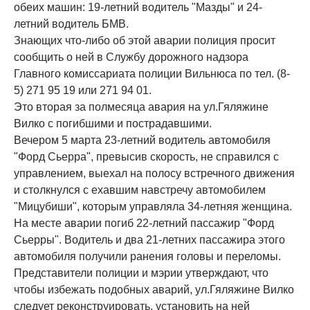
обеих машин: 19-летний водитель "Мазды" и 24-
летний водитель БМВ.
Знающих что-либо об этой аварии полиция просит
сообщить о ней в Службу дорожного надзора
Главного комиссариата полиции Вильнюса по тел. (8-
5) 271 95 19 или 271 94 01.
Это вторая за полмесяца авария на ул.Гяляжине
Вилко с погибшими и пострадавшими.
Вечером 5 марта 23-летний водитель автомобиля
"Форд Сьерра", превысив скорость, не справился с
управлением, выехал на полосу встречного движения
и столкнулся с ехавшим навстречу автомобилем
"Мицубиши", которым управляла 34-летняя женщина.
На месте аварии погиб 22-летний пассажир "Форд
Сьерры". Водитель и два 21-летних пассажира этого
автомобиля получили ранения головы и переломы.
Представители полиции и мэрии утверждают, что
чтобы избежать подобных аварий, ул.Гяляжине Вилко
следует реконструировать, установить на ней