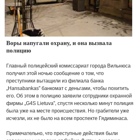
Воры напугали охрану, и она вызвала
полицию
Главный полицейский комиссариат города Вильнюса
получил этой ночью сообщение о том, что
преступники вытащили из филиала банка
„Hansabankas” банкомат с деньгами, чтобы похитить
его. Об этом в полицию заявили сотрудники охранной
фирмы „G4S Lietuva”, спустя несколько минут полиция
была уже на месте происшествия. Но грабители уже
исчезли, их не было на всем проспекте Гядиминаса.
Примечательно, что преступные действия были