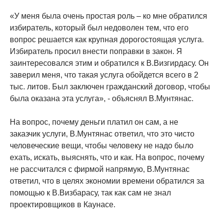
«У меня была очень простая роль – ко мне обратился
избиратель, который был недоволен тем, что его
вопрос решается как крупная дорогостоящая услуга.
Избиратель просил внести поправки в закон. Я
заинтересовался этим и обратился к В.Визгирдасу. Он
заверил меня, что такая услуга обойдется всего в 2
тыс. литов. Был заключен гражданский договор, чтобы
была оказана эта услуга», - объяснял В.Мунтянас.
На вопрос, почему деньги платил он сам, а не
заказчик услуги, В.Мунтянас ответил, что это чисто
человеческие вещи, чтобы человеку не надо было
ехать, искать, выяснять, что и как. На вопрос, почему
не рассчитался с фирмой напрямую, В.Мунтянас
ответил, что в целях экономии времени обратился за
помощью к В.Визбарасу, так как сам не знал
проектировщиков в Каунасе.