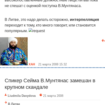
высокопоставленные должностные лица Литвы пока
не спешат с оценкой поступка В.Мунтянаса.
В Литве, это надо делать осторожно,
интерпелляция
переходит к тому, кто много говорит, или становится
популярным.
ХАН
21 марта 2008 15:32
Спикер Сейма В.Мунтянас замешан в
крупном скандале
Liudmila Davydova
21 марта 2008
В Литве