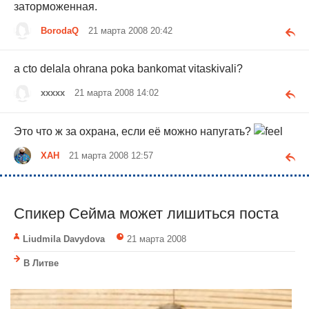
заторможенная.
BorodaQ
21 марта 2008 20:42
a cto delala ohrana poka bankomat vitaskivali?
xxxxx
21 марта 2008 14:02
Это что ж за охрана, если её можно напугать?
ХАН
21 марта 2008 12:57
Спикер Сейма может лишиться поста
Liudmila Davydova
21 марта 2008
В Литве