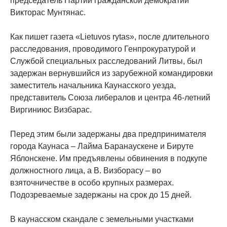
председатель Партии гражданской демократии
Викторас Мунтянас.
Как пишет газета «Lietuvos rytas», после длительного
расследования, проводимого Генпрокуратурой и
Службой специальных расследований Литвы, был
задержан вернувшийся из зарубежной командировки
заместитель начальника Каунасского уезда,
представитель Союза либералов и центра 46-летний
Виргиниюс Визбарас.
Перед этим были задержаны два предпринимателя
города Каунаса – Лайма Баранаускене и Бируте
Яблонскене. Им предъявлены обвинения в подкупе
должностного лица, а В. Визборасу – во
взяточничестве в особо крупных размерах.
Подозреваемые задержаны на срок до 15 дней.
В каунасском скандале с земельными участками