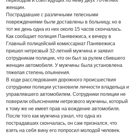
переходом и сбил идущих по нему двух 70-летних
женщин.
Пострадавшие с различными телесными
повреждениями были доставлены в больницу, но в
тот же день одна из них около 15 часов скончалась.
Как сообщает полиция Панявежиса, к вечеру в
Главный полицейский комиссариат Панявежиса
пришел нетрезвый 32-летний мужчина и заявил
сотрудникам полиции, что он был за рулем сбившего
женщин автомобиля. У мужчины была установлена
тяжелая степень опьянения.
В ходе расследования дорожного происшествия
сотрудники полиции установили личности владельца и
управлявшего автомобилем. Сотрудники полиции не
поверили объяснениям нетрезвого мужчины, который
к тому же не имеет прав на вождение автомобиля.
После того как мужчина узнал, что одна из
пострадавших скончалась, он сам признался, что
взять на себя вину его попросил молодой человек.