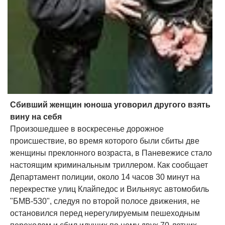
Сбивший женщин юноша уговорил другого взять
вину на себя
Произошедшее в воскресенье дорожное
происшествие, во время которого были сбиты две
женщины преклонного возраста, в Паневежисе стало
настоящим криминальным триллером. Как сообщает
Департамент полиции, около 14 часов 30 минут на
перекрестке улиц Клайпедос и Вильняус автомобиль
"БМВ-530", следуя по второй полосе движения, не
остановился перед нерегулируемым пешеходным