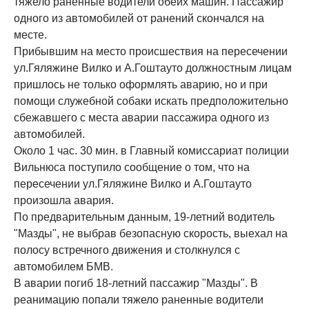
тяжело раненные водители обеих машин. Пассажир
одного из автомобилей от ранений скончался на
месте.
Прибывшим на место происшествия на пересечении
ул.Гяляжине Вилко и А.Гоштауто должностным лицам
пришлось не только оформлять аварию, но и при
помощи служебной собаки искать предположительно
сбежавшего с места аварии пассажира одного из
автомобилей.
Около 1 час. 30 мин. в Главный комиссариат полиции
Вильнюса поступило сообщение о том, что на
пересечении ул.Гяляжине Вилко и А.Гоштауто
произошла авария.
По предварительным данным, 19-летний водитель
"Мазды", не выбрав безопасную скорость, выехал на
полосу встречного движения и столкнулся с
автомобилем БМВ.
В аварии погиб 18-летний пассажир "Мазды". В
реанимацию попали тяжело раненные водители