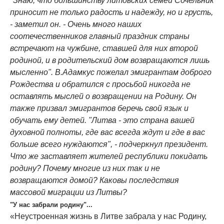
"Знаю, что большинству литовских семей Сочельник
приносит не только радость и надежду, но и грусть,
- заметил он. - Очень много наших
соотечественников главный праздник страны
встречают на чужбине, ставшей для них второй
родиной, и в родительский дом возвращаются лишь
мысленно". В.Адамкус пожелал эмигрантам доброго
Рождества и обратился с просьбой никогда не
оставлять мыслей о возвращении на Родину. Он
также призвал эмигрантов беречь свой язык и
обучать ему детей. "Литва - это страна вашей
духовной полноты, где вас всегда ждут и где в вас
больше всего нуждаются", - подчеркнул президент.
Что же заставляет жителей республики покидать
родину? Почему многие из них так и не
возвращаются домой? Каковы последствия
массовой миграции из Литвы?
"У нас забрали родину"...
«Неустроенная жизнь в Литве забрала у нас Родину,