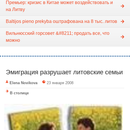
Премьер: кризис в Китае может воздействовать и
на Литву
Baltijos pieno prekyba оштрафована на 8 тыс. литов
Вильнюсский горсовет &#8211; продать все, что
можно
Эмиграция разрушает литовские семьи
Elena Novikova
23 января 2008
В столице