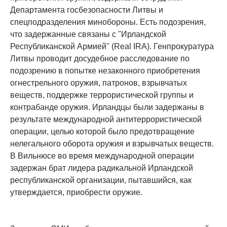
Департамента госбезопасности Литвы и
спецподразделения минобороны. Есть подозрения,
что задержанные связаны с "Ирландской
Республиканской Армией" (Real IRA). Генпрокуратура
Литвы проводит досудебное расследование по
подозрению в попытке незаконного приобретения
огнестрельного оружия, патронов, взрывчатых
веществ, поддержке террористической группы и
контрабанде оружия. Ирландцы были задержаны в
результате международной антитеррористической
операции, целью которой было предотвращение
нелегального оборота оружия и взрывчатых веществ.
В Вильнюсе во время международной операции
задержан брат лидера радикальной Ирландской
республиканской организации, пытавшийся, как
утверждается, приобрести оружие.