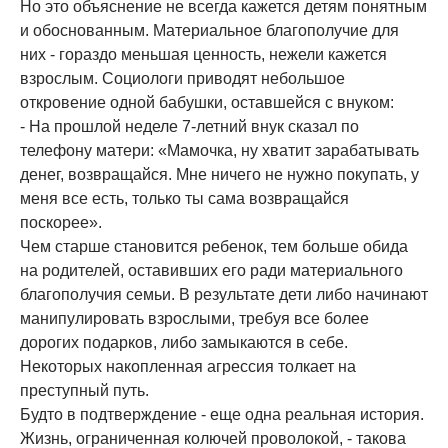
Но это объяснение не всегда кажется детям понятным
и обоснованным. Материальное благополучие для
них - гораздо меньшая ценность, нежели кажется
взрослым. Социологи приводят небольшое
откровение одной бабушки, оставшейся с внуком:
- На прошлой неделе 7-летний внук сказал по
телефону матери: «Мамочка, ну хватит зарабатывать
денег, возвращайся. Мне ничего не нужно покупать, у
меня все есть, только ты сама возвращайся
поскорее».
Чем старше становится ребенок, тем больше обида
на родителей, оставивших его ради материального
благополучия семьи. В результате дети либо начинают
манипулировать взрослыми, требуя все более
дорогих подарков, либо замыкаются в себе.
Некоторых накопленная агрессия толкает на
преступный путь.
Будто в подтверждение - еще одна реальная история.
Жизнь, ограниченная колючей проволокой, - такова