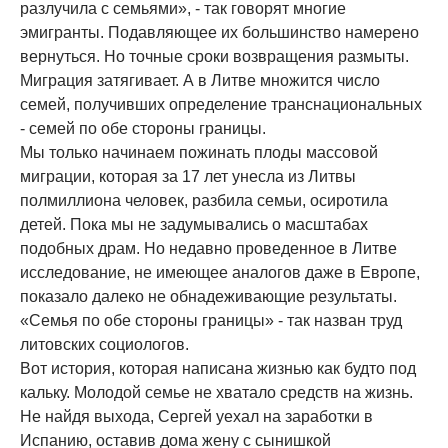
разлучила с семьями», - так говорят многие
эмигранты. Подавляющее их большинство намерено
вернуться. Но точные сроки возвращения размыты.
Миграция затягивает. А в Литве множится число
семей, получивших определение транснациональных
- семей по обе стороны границы.
Мы только начинаем пожинать плоды массовой
миграции, которая за 17 лет унесла из Литвы
полмиллиона человек, разбила семьи, осиротила
детей. Пока мы не задумывались о масштабах
подобных драм. Но недавно проведенное в Литве
исследование, не имеющее аналогов даже в Европе,
показало далеко не обнадеживающие результаты.
«Семья по обе стороны границы» - так назван труд
литовских социологов.
Вот история, которая написана жизнью как будто под
кальку. Молодой семье не хватало средств на жизнь.
Не найдя выхода, Сергей уехал на заработки в
Испанию, оставив дома жену с сынишкой