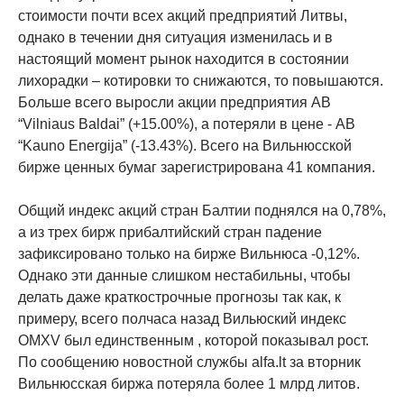
стоимости почти всех акций предприятий Литвы,
однако в течении дня ситуация изменилась и в
настоящий момент рынок находится в состоянии
лихорадки – котировки то снижаются, то повышаются.
Больше всего выросли акции предприятия AB
“Vilniaus Baldai” (+15.00%), а потеряли в цене - AB
“Kauno Energija” (-13.43%). Всего на Вильнюсской
бирже ценных бумаг зарегистрирована 41 компания.
Общий индекс акций стран Балтии поднялся на 0,78%,
а из трех бирж прибалтийский стран падение
зафиксировано только на бирже Вильнюса -0,12%.
Однако эти данные слишком нестабильны, чтобы
делать даже краткострочные прогнозы так как, к
примеру, всего полчаса назад Вильюский индекс
OMXV был единственным , которой показывал рост.
По сообщению новостной службы alfa.lt за вторник
Вильнюсская биржа потеряла более 1 млрд литов.