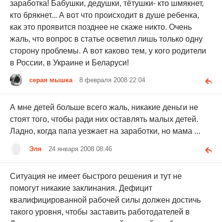
заработка! Бабушки, дедушки, тётушки- кто шмякнет,
кто брякнет... А вот что происходит в душе ребенка,
как это проявится позднее не скаже никто. Очень
жаль, что вопрос в статье осветил лишь только одну
сторону проблемы. А вот каково тем, у кого родители
в России, в Украине и Беларуси!
серая мышка
8 февраля 2008 22:04
А мне детей больше всего жаль, никакие деньги не
стоят того, чтобы ради них оставлять малых детей.
Ладно, когда папа уезжает на заработки, но мама ...
Эля
24 января 2008 08:46
Ситуация не имеет быстрого решения и тут не
помогут никакие заклинания. Дефицит
квалифицированной рабочей силы должен достичь
такого уровня, чтобы заставить работодателей в