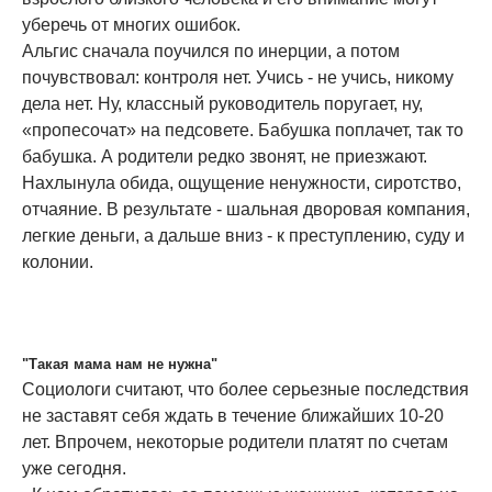
уберечь от многих ошибок.
Альгис сначала поучился по инерции, а потом
почувствовал: контроля нет. Учись - не учись, никому
дела нет. Ну, классный руководитель поругает, ну,
«пропесочат» на педсовете. Бабушка поплачет, так то
бабушка. А родители редко звонят, не приезжают.
Нахлынула обида, ощущение ненужности, сиротство,
отчаяние. В результате - шальная дворовая компания,
легкие деньги, а дальше вниз - к преступлению, суду и
колонии.
"Такая мама нам не нужна"
Социологи считают, что более серьезные последствия
не заставят себя ждать в течение ближайших 10-20
лет. Впрочем, некоторые родители платят по счетам
уже сегодня.