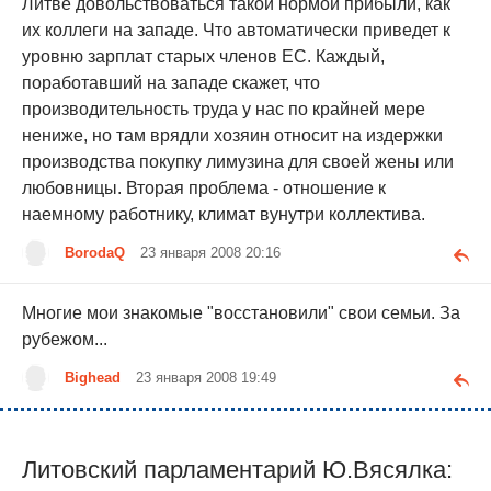
Литве довольствоваться такой нормой прибыли, как
их коллеги на западе. Что автоматически приведет к
уровню зарплат старых членов ЕС. Каждый,
поработавший на западе скажет, что
производительность труда у нас по крайней мере
нениже, но там врядли хозяин относит на издержки
производства покупку лимузина для своей жены или
любовницы. Вторая проблема - отношение к
наемному работнику, климат вунутри коллектива.
BorodaQ
23 января 2008 20:16
Многие мои знакомые "восстановили" свои семьи. За
рубежом...
Bighead
23 января 2008 19:49
Литовский парламентарий Ю.Вясялка: