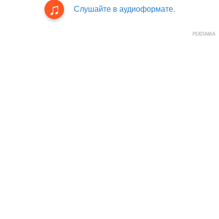
Слушайте в аудиоформате.