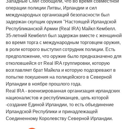
Западные СМИ сообщили, что во время совместной
операции полиции Литвы, Ирландии и сил
международных организаций безопасности был
задержан скупщик оружия "Настоящей Ирландской
Республиканской Армии (Real IRA) Майкл Кембелл.
35-летний Кембелл был задержан вместе с женщиной
во время торга с международным торговцем оружия,
в роли которого выступил сотрудник полиции. Есть
предположение, что оружие было предназначено для
отколовшейся от Real IRA группировки, которую
возглавляет брат Майкла и которую подозревают в
попытке покушения на полицейского в Северной
Ирландии в ноябре прошлого года.
Real IRA - военизированная организация ирландских
националистов и республиканцев, цель которой
-создание Единой Ирландии, то есть объединение
Ирландской Республики и принадлежащей
Соединенному Королевству Северной Ирландии.