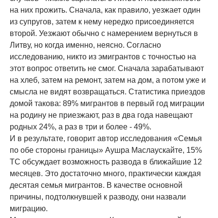
на них прожить. Сначала, как правило, уезжает один
из супругов, затем к нему нередко присоединяется
второй. Уезжают обычно с намерением вернуться в
Литву, но когда именно, неясно. Согласно
исследованию, никто из эмигрантов с точностью на
этот вопрос ответить не смог. Сначала зарабатывают
на хлеб, затем на ремонт, затем на дом, а потом уже и
смысла не видят возвращаться. Статистика приездов
домой такова: 89% мигрантов в первый год миграции
на родину не приезжают, раз в два года навещают
родных 24%, а раз в три и более - 49%.
И в результате, говорит автор исследования «Семья
по обе стороны границы» Аушра Маслаускайте, 15%
ТС обсуждает возможность развода в ближайшие 12
месяцев. Это достаточно много, практически каждая
десятая семья мигрантов. В качестве основной
причины, подтолкнувшей к разводу, они назвали
миграцию.