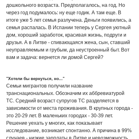
дошкольного возраста. Предполагалось, на год. Но
через год подумалось: ну еще годик. А там еще. В
итоге уже 5 лет семья разлучена. Деньги появились, а
семья распалась. В Испании теперь у Сергея уютный
дом, хороший заработок, красивая жизнь, подруги и
друзья. А в Литве - спивающаяся жена, сын, ставший
неуправляемым и грубым, да неустроенный быт. Вот
вам и задача: вернется ли домой Сергей?
"Хотели бы вернуться, но..."
Семьи мигрантов получили название
транснациональных. Обозначим их аббревиатурой
ТС. Средний возраст супругов ТС разделяется в
зависимости от места проживания. В крупных города -
это 20-29 лет. В маленьких городах - 30-39 лет.
Решение уехать у многих, как показывает
исследование, возникает спонтанно. А причина в 99%
случаев - низкие зарплаты в Литве и невозможность