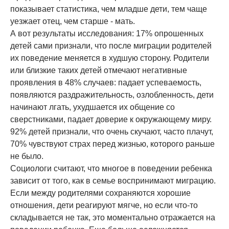
показывает статистика, чем младше дети, тем чаще
уезжает отец, чем старше - мать.
А вот результаты исследования: 17% опрошенных
детей сами признали, что после миграции родителей
их поведение меняется в худшую сторону. Родители
или близкие таких детей отмечают негативные
проявления в 48% случаев: падает успеваемость,
появляются раздражительность, озлобленность, дети
начинают лгать, ухудшается их общение со
сверстниками, падает доверие к окружающему миру.
92% детей признали, что очень скучают, часто плачут,
70% чувствуют страх перед жизнью, которого раньше
не было.
Социологи считают, что многое в поведении ребенка
зависит от того, как в семье воспринимают миграцию.
Если между родителями сохраняются хорошие
отношения, дети реагируют мягче, но если что-то
складывается не так, это моментально отражается на