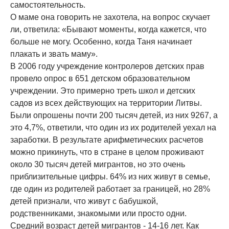
самостоятельность.
О маме она говорить не захотела, на вопрос скучает
ли, ответила: «Бывают моменты, когда кажется, что
больше не могу. Особенно, когда Таня начинает
плакать и звать маму».
В 2006 году учреждение контролеров детских прав
провело опрос в 651 детском образовательном
учреждении. Это примерно треть школ и детских
садов из всех действующих на территории Литвы.
Были опрошены почти 200 тысяч детей, из них 9267, а
это 4,7%, ответили, что один из их родителей уехал на
заработки. В результате арифметических расчетов
можно прикинуть, что в стране в целом проживают
около 30 тысяч детей мигрантов, но это очень
приблизительные цифры. 64% из них живут в семье,
где один из родителей работает за границей, но 28%
детей признали, что живут с бабушкой,
родственниками, знакомыми или просто одни.
Средний возраст детей мигрантов - 14-16 лет. Как