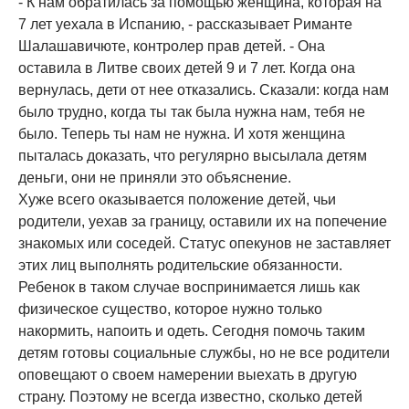
- К нам обратилась за помощью женщина, которая на
7 лет уехала в Испанию, - рассказывает Риманте
Шалашавичюте, контролер прав детей. - Она
оставила в Литве своих детей 9 и 7 лет. Когда она
вернулась, дети от нее отказались. Сказали: когда нам
было трудно, когда ты так была нужна нам, тебя не
было. Теперь ты нам не нужна. И хотя женщина
пыталась доказать, что регулярно высылала детям
деньги, они не приняли это объяснение.
Хуже всего оказывается положение детей, чьи
родители, уехав за границу, оставили их на попечение
знакомых или соседей. Статус опекунов не заставляет
этих лиц выполнять родительские обязанности.
Ребенок в таком случае воспринимается лишь как
физическое существо, которое нужно только
накормить, напоить и одеть. Сегодня помочь таким
детям готовы социальные службы, но не все родители
оповещают о своем намерении выехать в другую
страну. Поэтому не всегда известно, сколько детей