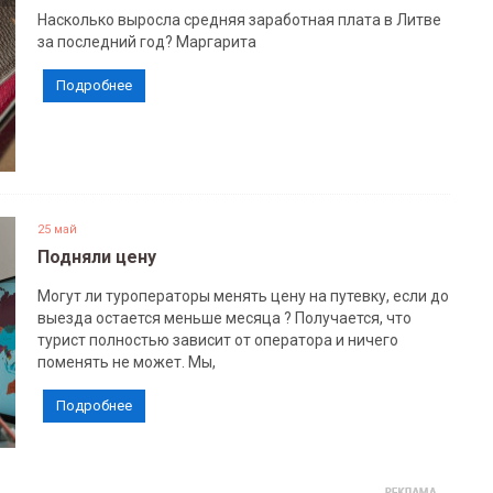
Насколько выросла средняя заработная плата в Литве
за последний год? Маргарита
Подробнее
25 май
Подняли цену
Могут ли туроператоры менять цену на путевку, если до
выезда остается меньше месяца ? Получается, что
турист полностью зависит от оператора и ничего
поменять не может. Мы,
Подробнее