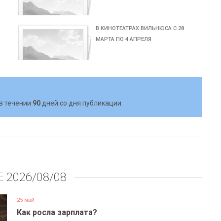
В КИНОТЕАТРАХ ВИЛЬНЮСА С 28
МАРТА ПО 4 АПРЕЛЯ
в течении
90
дней со дня публикации.
Е
2026/08/08
25 май
Как росла зарплата?