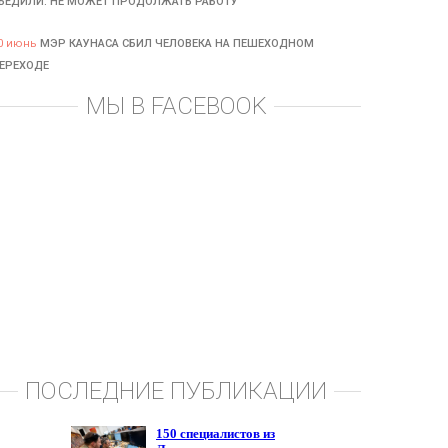
БЕДИЛИ: НЕ МОЖЕТ ПРОДОЛЖАТЬ РАБОТУ
0 июнь
МЭР КАУНАСА СБИЛ ЧЕЛОВЕКА НА ПЕШЕХОДНОМ
ЕРЕХОДЕ
МЫ В FACEBOOK
ПОСЛЕДНИЕ ПУБЛИКАЦИИ