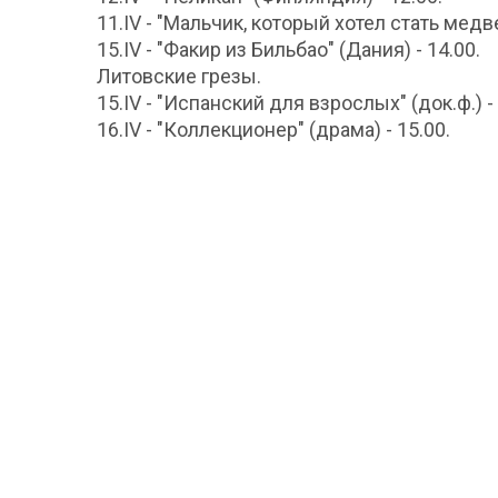
11.IV - "Мальчик, который хотел стать медвед
15.IV - "Факир из Бильбао" (Дания) - 14.00.
Литовские грезы.
15.IV - "Испанский для взрослых" (док.ф.) - 
16.IV - "Коллекционер" (драма) - 15.00.