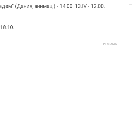
ем" (Дания, анимац.) - 14.00. 13.IV - 12.00.
18.10.