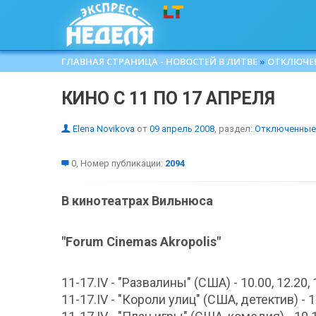
ГЛАВНАЯ СТРАНИЦА - НОВОСТЕЙ В ЛИТВЕ
»
ОТКЛЮЧЕ
КИНО С 11 ПО 17 АПРЕЛЯ
Elena Novikova
от
09 апрель 2008
, раздел:
Отключенные 
0, Номер публикации:
2094
В кинотеатрах Вильнюса
"Forum Cinemas Akropolis"
11-17.IV - "Развалины" (США) - 10.00, 12.20, 1
11-17.IV - "Короли улиц" (США, детектив) - 11.