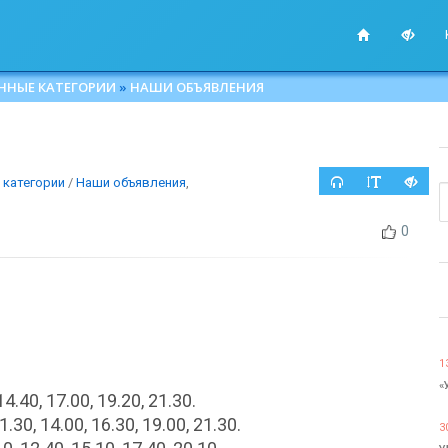
ННЫЕ КАТЕГОРИИ
»
НАШИ ОБЪЯВЛЕНИЯ
категории
/
Наши объявления
,
0
1
«
4.40, 17.00, 19.20, 21.30.
30, 14.00, 16.30, 19.00, 21.30.
3