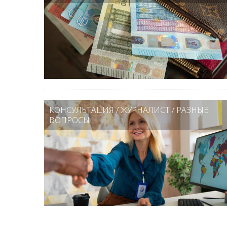
КОНСУЛЬТАЦИЯ
/
ЖУРНАЛИСТ
/
РАЗНЫЕ
ВОПРОСЫ