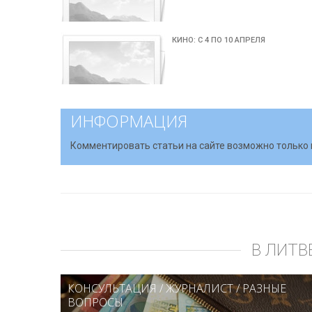
КИНО: С 4 ПО 10 АПРЕЛЯ
ИНФОРМАЦИЯ
Комментировать статьи на сайте возможно только 
В ЛИТВ
КОНСУЛЬТАЦИЯ
/
ЖУРНАЛИСТ
/
РАЗНЫЕ
ВОПРОСЫ