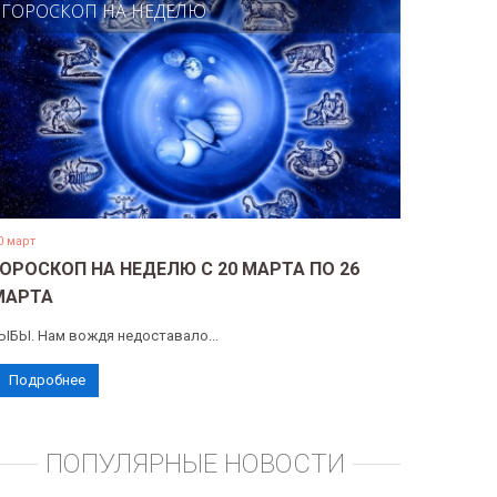
ГОРОСКОП НА НЕДЕЛЮ
0 март
ГОРОСКОП НА НЕДЕЛЮ С 20 МАРТА ПО 26
МАРТА
ЫБЫ. Нам вождя недоставало...
Подробнее
ПОПУЛЯРНЫЕ НОВОСТИ