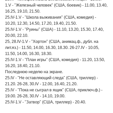
1.V - "Железный человек" (США, боевик) - 11.00, 13.40,
16.25, 19.10, 21.50.
25.IV-1.V - "Школа выживания" (США, комедия) -
10.20, 12.30, 14.50, 17.20, 19.40, 21.50.
25.IV-1.V - "Руины" (США) - 11.10, 13.20, 15.30, 17.40,
20.00, 22.10.
25, 28.IV-1.V - "Хортон" (США, анимац.ф., дубл. на
лит.яз.) - 11.50, 14.00, 16.30, 18.30. 26-27.IV - 10.05,
11.50, 14.00, 16.30, 18.30.
25.IV-1.V - "План игры" (США, комедия) - 11.20, 13.50,
16.20, 18.40, 21.10.
Последнюю неделю на экране.
25.IV - "Не оставляющий следа" (США, триллер) -
21.20. 26-28, 30.IV - 12.00, 16.40, 21.20.
25.IV - "Пока не сыграл в ящик" (США, приключ.ф.) -
19.00. 26-28, 30.IV - 14.10, 19.00.
25.IV-1.V - "Затвор" (США, триллер) - 20.40.