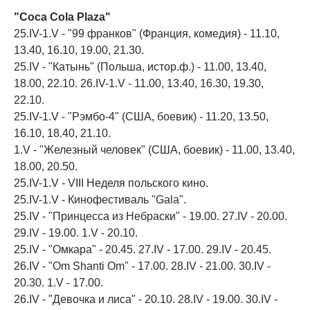
"Coca Cola Plaza"
25.IV-1.V - "99 франков" (Франция, комедия) - 11.10,
13.40, 16.10, 19.00, 21.30.
25.IV - "Катынь" (Польша, истор.ф.) - 11.00, 13.40,
18.00, 22.10. 26.IV-1.V - 11.00, 13.40, 16.30, 19.30,
22.10.
25.IV-1.V - "Рэмбо-4" (США, боевик) - 11.20, 13.50,
16.10, 18.40, 21.10.
1.V - "Железный человек" (США, боевик) - 11.00, 13.40,
18.00, 20.50.
25.IV-1.V - VIII Неделя польского кино.
25.IV-1.V - Кинофестиваль "Gala".
25.IV - "Принцесса из Небраски" - 19.00. 27.IV - 20.00.
29.IV - 19.00. 1.V - 20.10.
25.IV - "Омкара" - 20.45. 27.IV - 17.00. 29.IV - 20.45.
26.IV - "Om Shanti Om" - 17.00. 28.IV - 21.00. 30.IV -
20.30. 1.V - 17.00.
26.IV - "Девочка и лиса" - 20.10. 28.IV - 19.00. 30.IV -