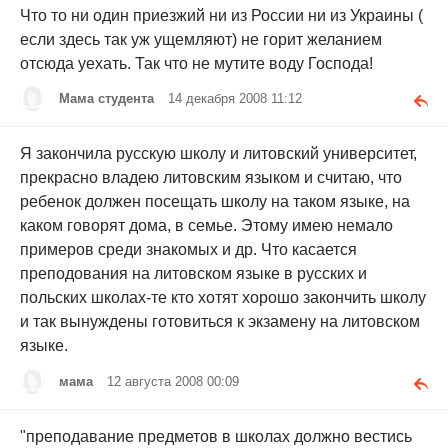
Что то ни один приезжий ни из России ни из Украины (
если здесь так уж ущемляют) не горит желанием
отсюда уехать. Так что не мутите воду Господа!
Мама студента
14 декабря 2008 11:12
Я закончила русскую школу и литовский университет,
прекрасно владею литовским языком и считаю, что
ребенок должен посещать школу на таком языке, на
каком говорят дома, в семье. Этому имею немало
примеров среди знакомых и др. Что касается
преподования на литовском языке в русских и
польских школах-те кто хотят хорошо закончить школу
и так вынуждены готовиться к экзамену на литовском
языке.
мама
12 августа 2008 00:09
"преподавание предметов в школах должно вестись