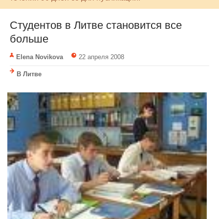
Студентов в Литве становится все
больше
Elena Novikova
22 апреля 2008
В Литве