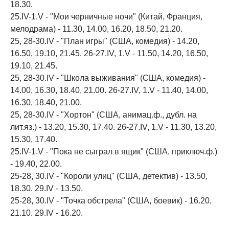
18.30.
25.IV-1.V - "Мои черничные ночи" (Китай, Франция,
мелодрама) - 11.30, 14.00, 16.20, 18.50, 21.20.
25, 28-30.IV - "План игры" (США, комедия) - 14.20,
16.50, 19.10, 21.45. 26-27.IV, 1.V - 11.50, 14.20, 16.50,
19.10, 21.45.
25, 28-30.IV - "Школа выживания" (США, комедия) -
14.00, 16.30, 18.40, 21.00. 26-27.IV, 1.V - 11.40, 14.00,
16.30, 18.40, 21.00.
25, 28-30.IV - "Хортон" (США, анимац.ф., дубл. на
лит.яз.) - 13.20, 15.30, 17.40. 26-27.IV, 1.V - 11.30, 13.20,
15.30, 17.40.
25.IV-1.V - "Пока не сыграл в ящик" (США, приключ.ф.)
- 19.40, 22.00.
25-28, 30.IV - "Короли улиц" (США, детектив) - 13.50,
18.30. 29.IV - 13.50.
25-28, 30.IV - "Точка обстрела" (США, боевик) - 16.20,
21.10. 29.IV - 16.20.