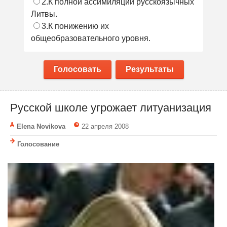
2.К полной ассимиляции русскоязычных
Литвы.
3.К понижению их
общеобразовательного уровня.
Голосовать
Результаты
Русской школе угрожает литуанизация
Elena Novikova
22 апреля 2008
Голосование