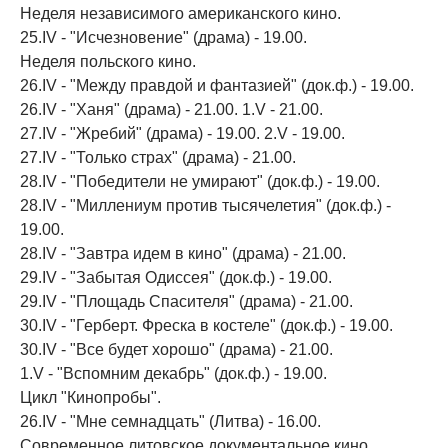
Неделя независимого американского кино.
25.IV - "Исчезновение" (драма) - 19.00.
Неделя польского кино.
26.IV - "Между правдой и фантазией" (док.ф.) - 19.00.
26.IV - "Ханя" (драма) - 21.00. 1.V - 21.00.
27.IV - "Жребий" (драма) - 19.00. 2.V - 19.00.
27.IV - "Только страх" (драма) - 21.00.
28.IV - "Победители не умирают" (док.ф.) - 19.00.
28.IV - "Миллениум против тысячелетия" (док.ф.) -
19.00.
28.IV - "Завтра идем в кино" (драма) - 21.00.
29.IV - "Забытая Одиссея" (док.ф.) - 19.00.
29.IV - "Площадь Спасителя" (драма) - 21.00.
30.IV - "Герберт. Фреска в костеле" (док.ф.) - 19.00.
30.IV - "Все будет хорошо" (драма) - 21.00.
1.V - "Вспомним декабрь" (док.ф.) - 19.00.
Цикл "Кинопробы".
26.IV - "Мне семнадцать" (Литва) - 16.00.
Современное литовское документальное кино.