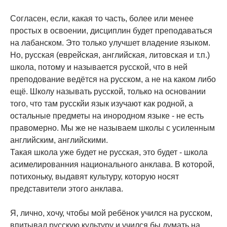
Согласен, если, какая то часть, более или менее
простых в освоении, дисциплин будет преподаваться
на лабанском. Это только улучшет владение языком.
Но, русская (еврейская, английская, литовская и т.п.)
школа, потому и называется русской, что в ней
преподование ведётся на русском, а не на каком либо
ещё. Школу называть русской, только на основании
того, что там русскйи язык изучают как родной, а
остальные предметы на инородном языке - не есть
правомерно. Мы же не называем школы с усиленным
английским, английскими.
Такая школа уже будет не русская, это будет - школа
асимелированния национального анклава. В которой,
потихоньку, выдавят культуру, которую носят
представители этого анклава.
Я, лично, хочу, чтобы мой ребёнок учился на русском,
впитывал русскую культуру и учился бы думать на