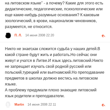
на литовском языке" - а почему? Какие для этого есть
дидактические, педагогические, психологические или
еще какие-нибудь разумные основания? К каковым
зоологический, в крови, национализм чиновников,
разумеется, не относится.
П. Л.
14 июня 2008 22:20
Никто не знает,как сложится судьба у наших детей.В
какой стране будут жить и работать.Но сейчас они
живут и учатся в Литве.И язык здесь литовский.Никто
не запрещает изучать свой родной русский или
польский,турецкий или вьетнамский.Но преподавание
предметов в школах должно вестись на литовском
языке.
А проблему придумали плохо знающие литовский
язык родители и преподаватели.
Martin
14 июня 2008 22:11