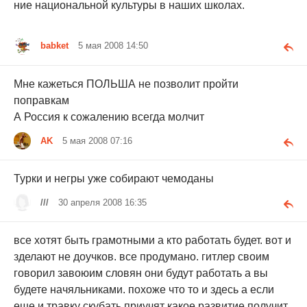
ние национальной культуры в наших школах.
babket
5 мая 2008 14:50
Мне кажеться ПОЛЬША не позволит пройти
поправкам
А Россия к сожалению всегда молчит
AK
5 мая 2008 07:16
Турки и негры уже собирают чемоданы
///
30 апреля 2008 16:35
все хотят быть грамотными а кто работать будет. вот и
зделают не доучков. все продумано. гитлер своим
говорил завоюим словян они будут работать а вы
будете начяльниками. похоже что то и здесь а если
еще и травку скубать приучят какое развитие получит