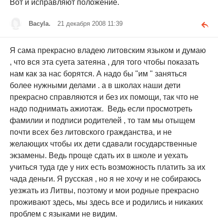
Вот и исправляют положение.
Bacyla.
21 декабря 2008 11:39
Я сама прекрасно владею литовским языком и думаю
, что вся эта суета затеяна , для того чтобы показать
нам как за нас борятся. А надо бы "им " заняться
более нужными делами . а в школах наши дети
прекрасно справляются и без их помощи, так что не
надо поднимать ажиотаж. Ведь если просмотреть
фамилии и подписи родителей , то там мы отыщем
почти всех без литовского гражданства, и не
желающих чтобы их дети сдавали государственные
экзамены. Ведь проще сдать их в школе и уехать
учиться туда где у них есть возможность платить за их
чада деньги. Я русская , но я не хочу и не собираюсь
уезжать из Литвы, поэтому и мои родные прекрасно
проживают здесь, мы здесь все и родились и никаких
проблем с языками не видим.