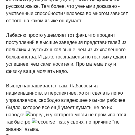
русском языке. Тем более, что учёными доказано -
умственные способности человека во многом зависят
от того, на каком языке он думает.
Лабасню просто ущемляет тот факт, что процент
поступлений в высшие заведения представителей из
польских и русских школ выше, чем из их хвалённого
большинства. И даже госэгзамены по госязыку сдают
успешнее, чем сами носители. Про математику и
физику ваще молчать надо.
Вывод напрашивается сам. Лабасосы из
нацменьшинств, в перспективе, хотят сделать легко
управляемое, свободно владеющее языком рабочее
быдло, которое всё ещё умеет думать, не по их
наводке
, и у которого мозги не промываются
так быстро
, как у своих, по причине "не
знания" языка.