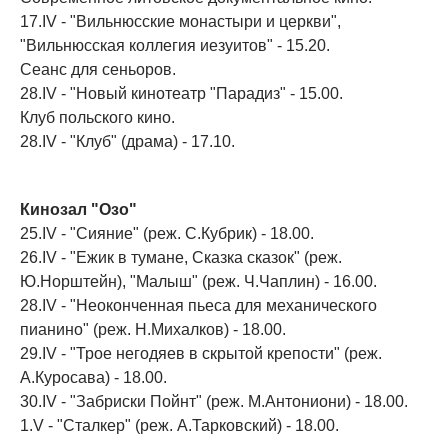
17.IV - "Вильнюсские монастыри и церкви",
"Вильнюсская коллегия иезуитов" - 15.20.
Сеанс для сеньоров.
28.IV - "Новый кинотеатр "Парадиз" - 15.00.
Клуб польского кино.
28.IV - "Клуб" (драма) - 17.10.
Кинозал "Озо"
25.IV - "Сияние" (реж. С.Кубрик) - 18.00.
26.IV - "Ежик в тумане, Сказка сказок" (реж.
Ю.Норштейн), "Малыш" (реж. Ч.Чаплин) - 16.00.
28.IV - "Неоконченная пьеса для механического
пианино" (реж. Н.Михалков) - 18.00.
29.IV - "Трое негодяев в скрытой крепости" (реж.
А.Куросава) - 18.00.
30.IV - "Забриски Пойнт" (реж. М.Антониони) - 18.00.
1.V - "Сталкер" (реж. А.Тарковский) - 18.00.