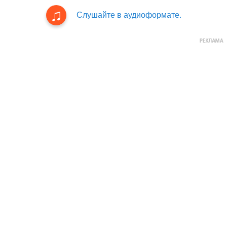
Слушайте в аудиоформате.