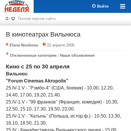
Войти
Полная версия сайта
В кинотеатрах Вильнюса
Elena Novikova
22 апреля 2008
Отключенные категории
/
Наши объявления
Кино с 25 по 30 апреля
Вильнюс
"Forum Cinemas Akropolis"
25.IV-1.V - "Рэмбо-4" (США, боевик) - 10.00, 12.20,
14.40, 17.00, 19.20, 21.40.
25.IV-1.V - "99 франков" (Франция, комедия) - 10.30,
12.50, 15.10, 17.30, 19.50, 22.00.
25.IV-1.V - "Катынь" (Польша, истор.ф.) - 10.50, 13.30,
16.10, 18.50, 21.30.
25.IV - Кинофестиваль Вильнюсского лицея - 15.00.