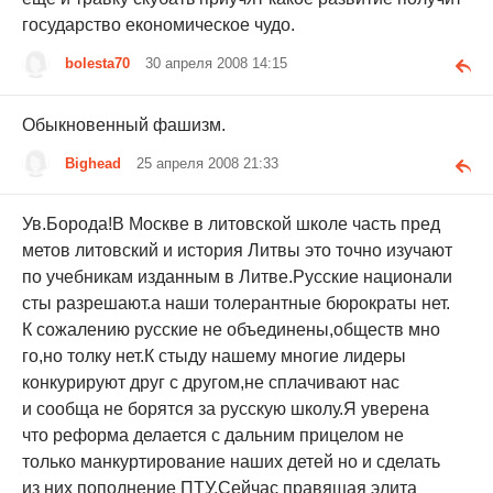
государство економическое чудо.
bolesta70
30 апреля 2008 14:15
Обыкновенный фашизм.
Bighead
25 апреля 2008 21:33
Ув.Борода!В Москве в литовской школе часть пред
метов литовский и история Литвы это точно изучают
по учебникам изданным в Литве.Русские национали
сты разрешают.а наши толерантные бюрократы нет.
К сожалению русские не объединены,обществ мно
го,но толку нет.К стыду нашему многие лидеры
конкурируют друг с другом,не сплачивают нас
и сообща не борятся за русскую школу.Я уверена
что реформа делается с дальним прицелом не
только манкуртирование наших детей но и сделать
из них пополнение ПТУ.Сейчас правящая элита