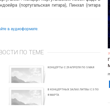
доейра (португальская гитара), Пинхал (гитара
йте в аудиоформате.
ВОСТИ ПО ТЕМЕ
2
КОНЦЕРТЫ С 29 АПРЕЛЯ ПО 5 МАЯ
Р
В КОНЦЕРТНЫХ ЗАЛАХ ЛИТВЫ С 3 ПО
8 МАРТА