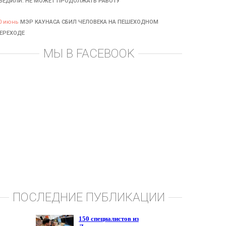
БЕДИЛИ: НЕ МОЖЕТ ПРОДОЛЖАТЬ РАБОТУ
0 июнь
МЭР КАУНАСА СБИЛ ЧЕЛОВЕКА НА ПЕШЕХОДНОМ
ЕРЕХОДЕ
МЫ В FACEBOOK
ПОСЛЕДНИЕ ПУБЛИКАЦИИ