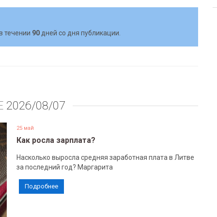
в течении
90
дней со дня публикации.
Е
2026/08/07
25 май
Как росла зарплата?
Насколько выросла средняя заработная плата в Литве
за последний год? Маргарита
Подробнее