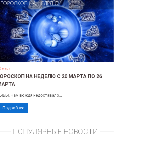
ГОРОСКОП НА НЕДЕЛЮ
0 март
ГОРОСКОП НА НЕДЕЛЮ С 20 МАРТА ПО 26
МАРТА
ЫБЫ. Нам вождя недоставало...
Подробнее
ПОПУЛЯРНЫЕ НОВОСТИ