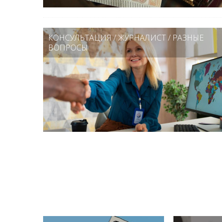
КОНСУЛЬТАЦИЯ
/
ЖУРНАЛИСТ
/
РАЗНЫЕ
ВОПРОСЫ