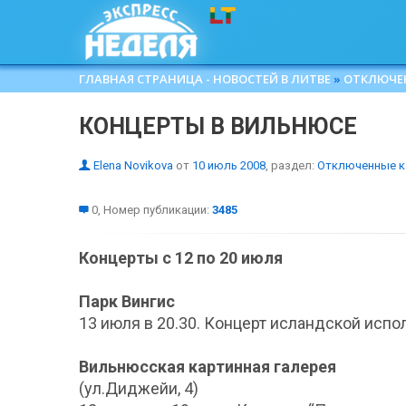
ГЛАВНАЯ СТРАНИЦА - НОВОСТЕЙ В ЛИТВЕ
»
ОТКЛЮЧЕ
КОНЦЕРТЫ В ВИЛЬНЮСЕ
Elena Novikova
от
10 июль 2008
, раздел:
Отключенные к
0, Номер публикации:
3485
Концерты с 12 по 20 июля
Парк Вингис
13 июля в 20.30. Концерт исландской испо
Вильнюсская картинная галерея
(ул.Диджейи, 4)