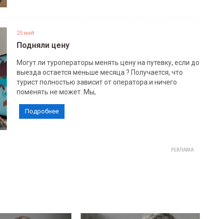
25 май
Подняли цену
Могут ли туроператоры менять цену на путевку, если до
выезда остается меньше месяца ? Получается, что
турист полностью зависит от оператора и ничего
поменять не может. Мы,
Подробнее