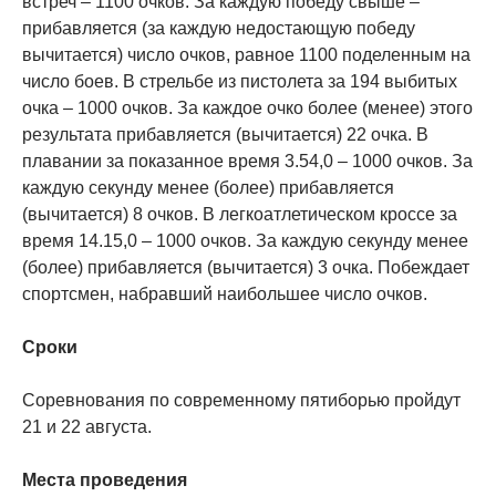
встреч – 1100 очков. За каждую победу свыше –
прибавляется (за каждую недостающую победу
вычитается) число очков, равное 1100 поделенным на
число боев. В стрельбе из пистолета за 194 выбитых
очка – 1000 очков. За каждое очко более (менее) этого
результата прибавляется (вычитается) 22 очка. В
плавании за показанное время 3.54,0 – 1000 очков. За
каждую секунду менее (более) прибавляется
(вычитается) 8 очков. В легкоатлетическом кроссе за
время 14.15,0 – 1000 очков. За каждую секунду менее
(более) прибавляется (вычитается) 3 очка. Побеждает
спортсмен, набравший наибольшее число очков.
Сроки
Соревнования по современному пятиборью пройдут
21 и 22 августа.
Места проведения