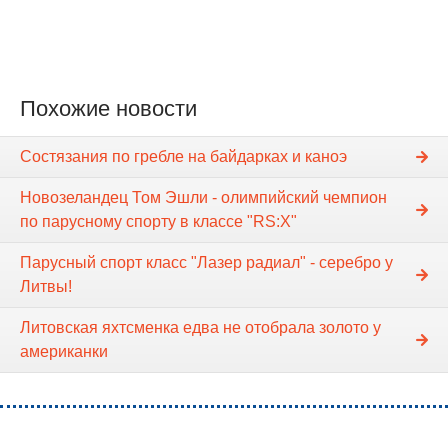
Похожие новости
Состязания по гребле на байдарках и каноэ
Новозеландец Том Эшли - олимпийский чемпион
по парусному спорту в классе "RS:X"
Парусный спорт класс "Лазер радиал" - серебро у
Литвы!
Литовская яхтсменка едва не отобрала золото у
американки