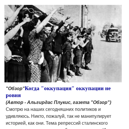
Когда "оккупация" оккупации не
"Обзор"
ровня
(Автор - Альгирдас Плукис, газета "Обзор")
Смотрю на наших сегодняшних политиков и
удивляюсь. Никто, пожалуй, так не манипулирует
историей, как они. Тема репрессий сталинского