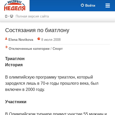
Войти
Полная версия сайта
Состязания по биатлону
Elena Novikova
8 июля 2008
Отключенные категории
/
Спорт
Триатлон
История
В олимпийскую программу триатлон, который
зародился лишь в 70-е годы прошлого века, был
включен в 2000 году.
Участники
В Олимпийском турнире примут участие 55 мужчин и