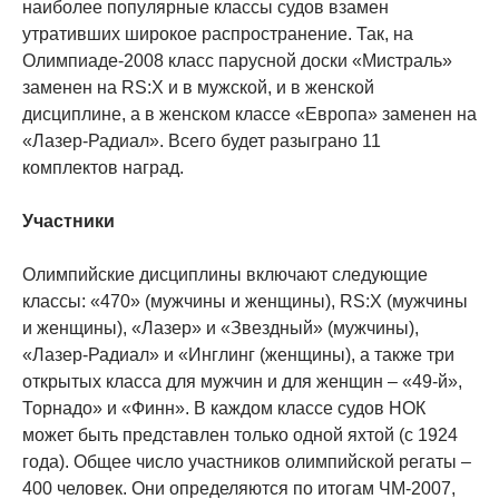
наиболее популярные классы судов взамен
утративших широкое распространение. Так, на
Олимпиаде-2008 класс парусной доски «Мистраль»
заменен на RS:X и в мужской, и в женской
дисциплине, а в женском классе «Европа» заменен на
«Лазер-Радиал». Всего будет разыграно 11
комплектов наград.
Участники
Олимпийские дисциплины включают следующие
классы: «470» (мужчины и женщины), RS:X (мужчины
и женщины), «Лазер» и «Звездный» (мужчины),
«Лазер-Радиал» и «Инглинг (женщины), а также три
открытых класса для мужчин и для женщин – «49-й»,
Торнадо» и «Финн». В каждом классе судов НОК
может быть представлен только одной яхтой (с 1924
года). Общее число участников олимпийской регаты –
400 человек. Они определяются по итогам ЧМ-2007,