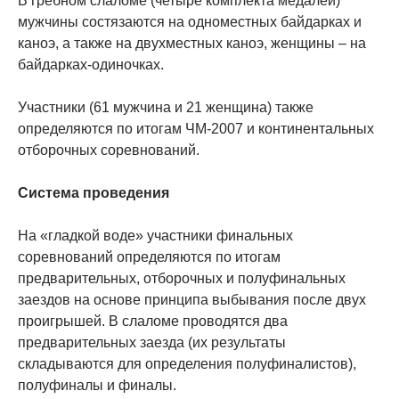
В гребном слаломе (четыре комплекта медалей)
мужчины состязаются на одноместных байдарках и
каноэ, а также на двухместных каноэ, женщины – на
байдарках-одиночках.
Участники (61 мужчина и 21 женщина) также
определяются по итогам ЧМ-2007 и континентальных
отборочных соревнований.
Система проведения
На «гладкой воде» участники финальных
соревнований определяются по итогам
предварительных, отборочных и полуфинальных
заездов на основе принципа выбывания после двух
проигрышей. В слаломе проводятся два
предварительных заезда (их результаты
складываются для определения полуфиналистов),
полуфиналы и финалы.