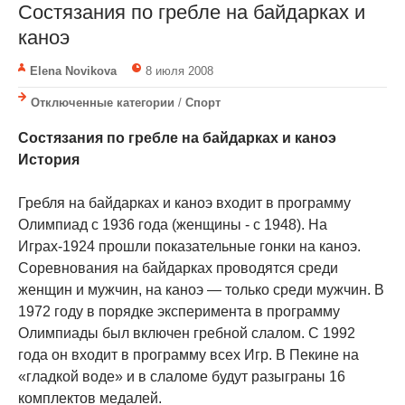
Состязания по гребле на байдарках и
каноэ
Elena Novikova
8 июля 2008
Отключенные категории
/
Спорт
Состязания по гребле на байдарках и каноэ
История
Гребля на байдарках и каноэ входит в программу
Олимпиад с 1936 года (женщины - с 1948). На
Играх-1924 прошли показательные гонки на каноэ.
Соревнования на байдарках проводятся среди
женщин и мужчин, на каноэ — только среди мужчин. В
1972 году в порядке эксперимента в программу
Олимпиады был включен гребной слалом. С 1992
года он входит в программу всех Игр. В Пекине на
«гладкой воде» и в слаломе будут разыграны 16
комплектов медалей.