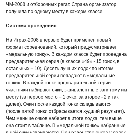
ЧМ-2008 и отборочных регат. Страна организатор
получила по одному месту в каждом классе.
Система проведения
На Играх-2008 впервые будет применен новый
формат соревнований, который предусматривает
«медальную гонку». В каждом классе будет проведена
предварительная серия (в классе «49» - 15 гонок, в
остальных – 10). Десять лучших лодок по итогам
предварительной серии попадают в «медальные
гонки». В каждой гонке предварительной серии
участники набирают очки, эквивалентные занятому им
месту (за первое место – 1 очко, за второе - 2 и так
далее). Очки после каждой гонки складываются
(после пятой гонки отбрасывается худший результат).
Чем меньше очков наберет в итоге лодка, тем выше
она стоит в таблице. В «медальной гонке» набранные
в ней очки удваиваются. При равенстве очков у лодок