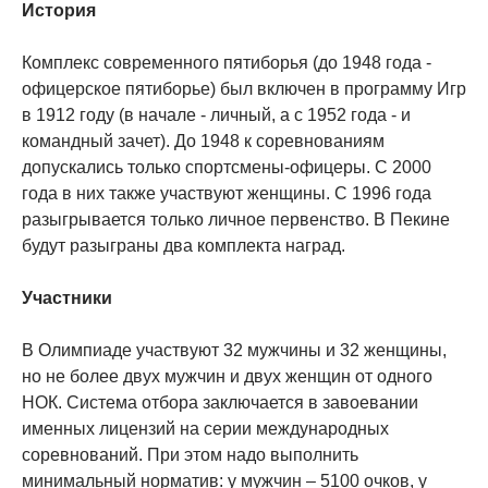
История
Комплекс современного пятиборья (до 1948 года -
офицерское пятиборье) был включен в программу Игр
в 1912 году (в начале - личный, а с 1952 года - и
командный зачет). До 1948 к соревнованиям
допускались только спортсмены-офицеры. С 2000
года в них также участвуют женщины. С 1996 года
разыгрывается только личное первенство. В Пекине
будут разыграны два комплекта наград.
Участники
В Олимпиаде участвуют 32 мужчины и 32 женщины,
но не более двух мужчин и двух женщин от одного
НОК. Система отбора заключается в завоевании
именных лицензий на серии международных
соревнований. При этом надо выполнить
минимальный норматив: у мужчин – 5100 очков, у