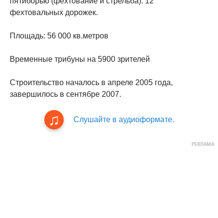
пятиборью (фехтование и стрельба). 12
фехтовальных дорожек.
Площадь: 56 000 кв.метров
Временные трибуны на 5900 зрителей
Строительство началось в апреле 2005 года,
завершилось в сентябре 2007.
Слушайте в аудиоформате.