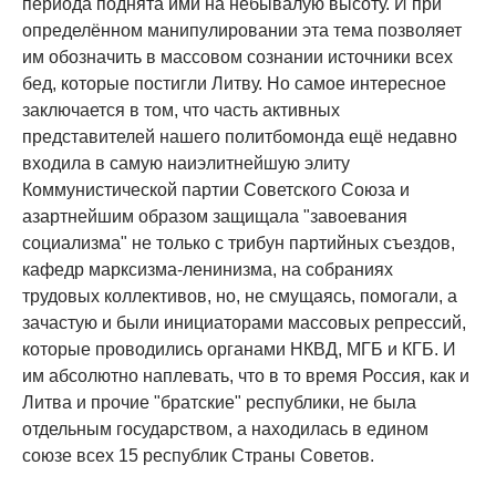
периода поднята ими на небывалую высоту. И при
определённом манипулировании эта тема позволяет
им обозначить в массовом сознании источники всех
бед, которые постигли Литву. Но самое интересное
заключается в том, что часть активных
представителей нашего политбомонда ещё недавно
входила в самую наиэлитнейшую элиту
Коммунистической партии Советского Союза и
азартнейшим образом защищала "завоевания
социализма" не только с трибун партийных съездов,
кафедр марксизма-ленинизма, на собраниях
трудовых коллективов, но, не смущаясь, помогали, а
зачастую и были инициаторами массовых репрессий,
которые проводились органами НКВД, МГБ и КГБ. И
им абсолютно наплевать, что в то время Россия, как и
Литва и прочие "братские" республики, не была
отдельным государством, а находилась в едином
союзе всех 15 республик Страны Советов.