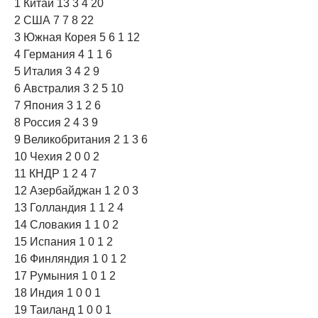
1 Китай 13 3 4 20
2 США 7 7 8 22
3 Южная Корея 5 6 1 12
4 Германия 4 1 1 6
5 Италия 3 4 2 9
6 Австралия 3 2 5 10
7 Япония 3 1 2 6
8 Россия 2 4 3 9
9 Великобритания 2 1 3 6
10 Чехия 2 0 0 2
11 КНДР 1 2 4 7
12 Азербайджан 1 2 0 3
13 Голландия 1 1 2 4
14 Словакия 1 1 0 2
15 Испания 1 0 1 2
16 Финляндия 1 0 1 2
17 Румыния 1 0 1 2
18 Индия 1 0 0 1
19 Таиланд 1 0 0 1