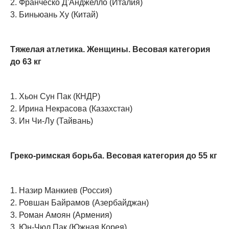
2. Франческо Д'Анджелло (Италия)
3. Биньюань Ху (Китай)
Тяжелая атлетика. Женщины. Весовая категория
до 63 кг
1. Хьон Сун Пак (КНДР)
2. Ирина Некрасова (Казахстан)
3. Ин Чи-Лу (Тайвань)
Греко-римская борьба. Весовая категория до 55 кг
1. Назир Манкиев (Россия)
2. Ровшан Байрамов (Азербайджан)
3. Роман Амоян (Армения)
3. Юн-Чюл Пак (Южная Корея)