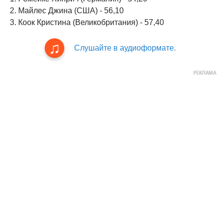
2. Майлес Джина (США) - 56,10
3. Коок Кристина (Великобритания) - 57,40
Слушайте в аудиоформате.