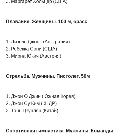
3. Маргарет Хольцер (США)
Плавание. Женщины. 100 м, брасс
1. Лизель Джонс (Австралия)
2. Ребекка Сони (США)
3. Мирна Юкич (Австрия)
Стрельба. Мужчины. Пистолет, 50м
1. Джон О Джин (Южная Корея)
2. Джон Су Ким (КНДР)
3. Тань Цзунлян (Китай)
Спортивная гимнастика. Мужчины. Команды