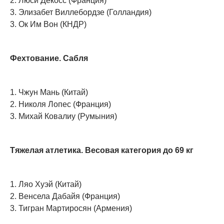
2. Люси Декосс (Франция)
3. Элизабет Виллебордзе (Голландия)
3. Ок Им Вон (КНДР)
Фехтование. Сабля
1. Чжун Мань (Китай)
2. Николя Лопес (Франция)
3. Михай Ковалиу (Румыния)
Тяжелая атлетика. Весовая категория до 69 кг
1. Ляо Хуэй (Китай)
2. Венсела Дабайя (Франция)
3. Тигран Мартиросян (Армения)