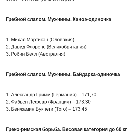
Гребной слалом. Мужчины. Каноэ-одиночка
1. Михал Мартикан (Словакия)
2. Давид Флоренс (Великобритания)
3. Робин Белл (Австралия)
Гребной слалом. Мужчины. Байдарка-одиночка
1. Александр Гримм (Германия) – 171,70
2. Фабьен Лефевр (Франция) – 173,30
3. Бенжамин Букпети (Того) – 173,45
Греко-римская борьба. Весовая категория до 60 кг