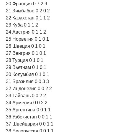
20 Франция 0 7 2 9
21 Зимбабве 0 2 0 2
22 Казахстан 0 1 1 2
23 Куба 0 1 1 2
24 Австрия 0 1 1 2
25 Норвегия 0 1 0 1
26 Швеция 0 1 0 1
27 Венгрия 0 1 0 1
28 Турция 0 1 0 1
29 Вьетнам 0 1 0 1
30 Колумбия 0 1 0 1
31 Бразилия 0 0 3 3
32 Индонезия 0 0 2 2
33 Тайвань 0 0 2 2
34 Армения 0 0 2 2
35 Аргентина 0 0 1 1
36 Узбекистан 0 0 1 1
37 Швейцария 0 0 1 1
38 Белоруссия 0 0 1 1