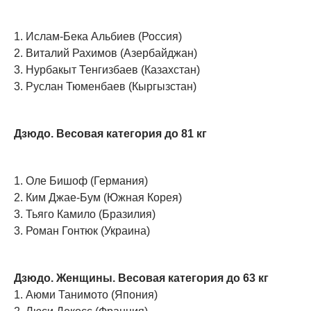
1. Ислам-Бека Альбиев (Россия)
2. Виталий Рахимов (Азербайджан)
3. Нурбакыт Тенгизбаев (Казахстан)
3. Руслан Тюменбаев (Кыргызстан)
Дзюдо. Весовая категория до 81 кг
1. Оле Бишоф (Германия)
2. Ким Джае-Бум (Южная Корея)
3. Тьяго Камило (Бразилия)
3. Роман Гонтюк (Украина)
Дзюдо. Женщины. Весовая категория до 63 кг
1. Аюми Танимото (Япония)