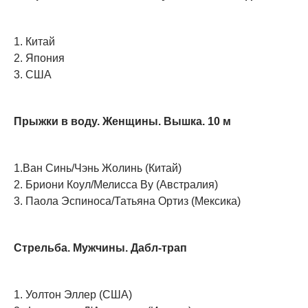
1. Китай
2. Япония
3. США
Прыжки в воду. Женщины. Вышка. 10 м
1.Ван Синь/Чэнь Жолинь (Китай)
2. Бриони Коул/Мелисса Ву (Австралия)
3. Паола Эспиноса/Татьяна Ортиз (Мексика)
Стрельба. Мужчины. Дабл-трап
1. Уолтон Эллер (США)