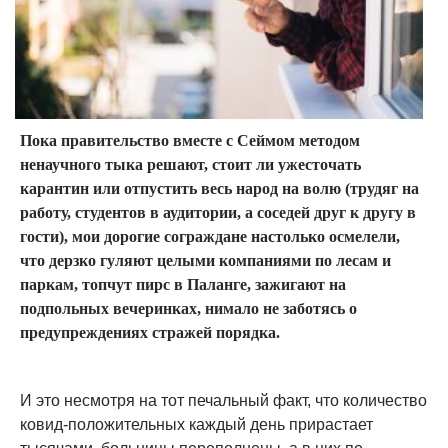
Пока правительство вместе с Сеймом методом
ненаучного тыка решают, стоит ли ужесточать
карантин или отпустить весь народ на волю (трудяг на
работу, студентов в аудитории, а соседей друг к другу в
гости), мои дорогие сограждане настолько осмелели,
что дерзко гуляют целыми компаниями по лесам и
паркам, топчут пирс в Паланге, зажигают на
подпольных вечеринках, нимало не заботясь о
предупреждениях стражей порядка.
И это несмотря на тот печальный факт, что количество
ковид-положительных каждый день прирастает