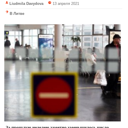
Liudmila Davydova
13 апреля 2021
В Литве
За прошлую неделею заметно уменьшилось число