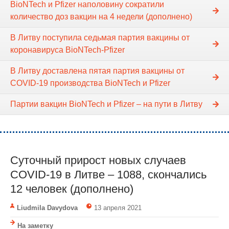
BioNTech и Pfizer наполовину сократили
количество доз вакцин на 4 недели (дополнено)
В Литву поступила седьмая партия вакцины от
коронавируса BioNTech-Pfizer
В Литву доставлена пятая партия вакцины от
COVID-19 производства BioNTech и Pfizer
Партии вакцин BioNTech и Pfizer – на пути в Литву
Суточный прирост новых случаев
COVID-19 в Литве – 1088, скончались
12 человек (дополнено)
Liudmila Davydova
13 апреля 2021
На заметку