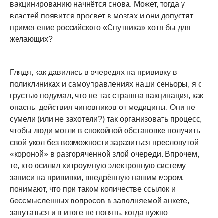
вакцинированию начнётся снова. Может, тогда у
властей появится просвет в мозгах и они допустят
применение российского «Спутника» хотя бы для
желающих?
Глядя, как давились в очередях на прививку в
поликлиниках и самоуправлениях наши сеньоры, я с
грустью подумал, что не так страшна вакцинация, как
опасны действия чиновников от медицины. Они не
сумели (или не захотели?) так организовать процесс,
чтобы люди могли в спокойной обстановке получить
свой укол без возможности заразиться пресловутой
«короной» в разгоряченной злой очереди. Впрочем,
те, кто осилил хитроумную электронную систему
записи на прививки, внедрённую нашим мэром,
понимают, что при таком количестве ссылок и
бессмысленных вопросов в заполняемой анкете,
запутаться и в итоге не понять, когда нужно