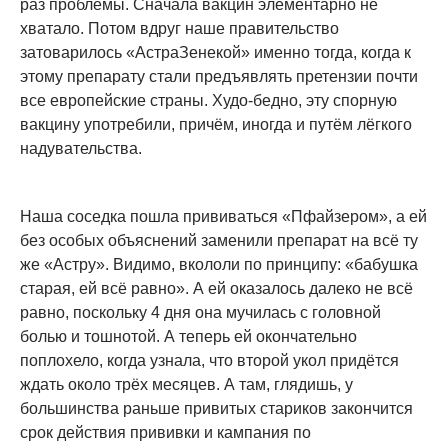
раз проблемы. Сначала вакцин элементарно не
хватало. Потом вдруг наше правительство
затоварилось «АстраЗенекой» именно тогда, когда к
этому препарату стали предъявлять претензии почти
все европейские страны. Худо-бедно, эту спорную
вакцину употребили, причём, иногда и путём лёгкого
надувательства.
Наша соседка пошла прививаться «Пфайзером», а ей
без особых объяснений заменили препарат на всё ту
же «Астру». Видимо, вкололи по принципу: «бабушка
старая, ей всё равно». А ей оказалось далеко не всё
равно, поскольку 4 дня она мучилась с головной
болью и тошнотой. А теперь ей окончательно
поплохело, когда узнала, что второй укол придётся
ждать около трёх месяцев. А там, глядишь, у
большинства раньше привитых стариков закончится
срок действия прививки и кампания по