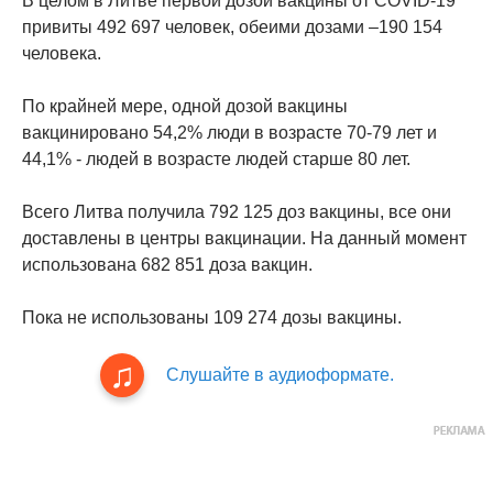
В целом в Литве первой дозой вакцины от COVID-19
привиты 492 697 человек, обеими дозами –190 154
человека.
По крайней мере, одной дозой вакцины
вакцинировано 54,2% люди в возрасте 70-79 лет и
44,1% - людей в возрасте людей старше 80 лет.
Всего Литва получила 792 125 доз вакцины, все они
доставлены в центры вакцинации. На данный момент
использована 682 851 доза вакцин.
Пока не использованы 109 274 дозы вакцины.
Слушайте в аудиоформате.