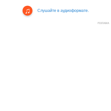
Слушайте в аудиоформате.