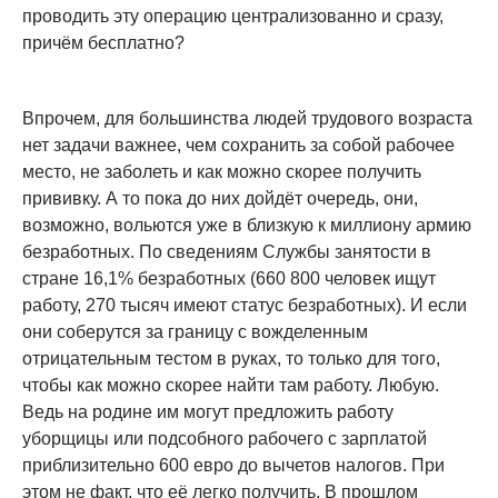
проводить эту операцию централизованно и сразу,
причём бесплатно?
Впрочем, для большинства людей трудового возраста
нет задачи важнее, чем сохранить за собой рабочее
место, не заболеть и как можно скорее получить
прививку. А то пока до них дойдёт очередь, они,
возможно, вольются уже в близкую к миллиону армию
безработных. По сведениям Службы занятости в
стране 16,1% безработных (660 800 человек ищут
работу, 270 тысяч имеют статус безработных). И если
они соберутся за границу с вожделенным
отрицательным тестом в руках, то только для того,
чтобы как можно скорее найти там работу. Любую.
Ведь на родине им могут предложить работу
уборщицы или подсобного рабочего с зарплатой
приблизительно 600 евро до вычетов налогов. При
этом не факт, что её легко получить. В прошлом