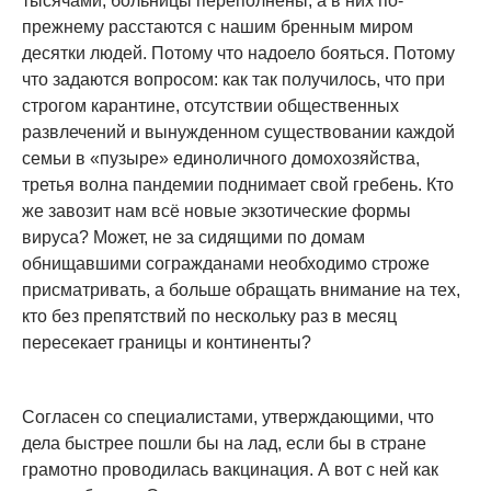
тысячами, больницы переполнены, а в них по-
прежнему расстаются с нашим бренным миром
десятки людей. Потому что надоело бояться. Потому
что задаются вопросом: как так получилось, что при
строгом карантине, отсутствии общественных
развлечений и вынужденном существовании каждой
семьи в «пузыре» единоличного домохозяйства,
третья волна пандемии поднимает свой гребень. Кто
же завозит нам всё новые экзотические формы
вируса? Может, не за сидящими по домам
обнищавшими согражданами необходимо строже
присматривать, а больше обращать внимание на тех,
кто без препятствий по нескольку раз в месяц
пересекает границы и континенты?
Согласен со специалистами, утверждающими, что
дела быстрее пошли бы на лад, если бы в стране
грамотно проводилась вакцинация. А вот с ней как