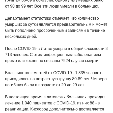
группам 60-69 и 80-89 лет. Одному из умерших было
от 90 до 99 лет. Все эти люди умерли в больницах.
Департамент статистики отмечает, что количество
умерших за сутки является предварительным и может
быть пополнено просроченными записями в течение
нескольких дней.
После COVID-19 в Литве умерли в общей сложности 3
713 человек. С этим инфекционным заболеванием
прямо или косвенно связаны 7524 случая смерти.
Большинство смертей от COVID-19 - 1 335 человек -
приходилось на возрастную группу 80-89 лет. Четверо
погибших были в возрасте от 20 до 29 лет.
В настоящее время в литовских больницах проходят
лечение 1 040 пациентов с COVID-19, из них 88 - в
реанимации. Кислород дополнительно доставляется