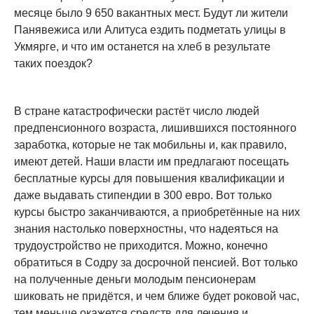
месяце было 9 650 вакантных мест. Будут ли жители
Панявежиса или Алитуса ездить подметать улицы в
Укмярге, и что им останется на хлеб в результате
таких поездок?
В стране катастрофически растёт число людей
предпенсионного возраста, лишившихся постоянного
заработка, которые не так мобильны и, как правило,
имеют детей. Наши власти им предлагают посещать
бесплатные курсы для повышения квалификации и
даже выдавать стипендии в 300 евро. Вот только
курсы быстро заканчиваются, а приобретённые на них
знания настолько поверхностны, что надеяться на
трудоустройство не приходится. Можно, конечно
обратиться в Содру за досрочной пенсией. Вот только
на полученные деньги молодым пенсионерам
шиковать не придётся, и чем ближе будет роковой час,
тем меньше окажется средств для лечения и