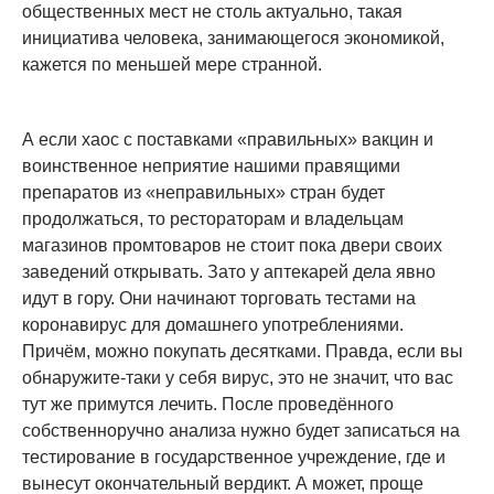
общественных мест не столь актуально, такая
инициатива человека, занимающегося экономикой,
кажется по меньшей мере странной.
А если хаос с поставками «правильных» вакцин и
воинственное неприятие нашими правящими
препаратов из «неправильных» стран будет
продолжаться, то рестораторам и владельцам
магазинов промтоваров не стоит пока двери своих
заведений открывать. Зато у аптекарей дела явно
идут в гору. Они начинают торговать тестами на
коронавирус для домашнего употреблениями.
Причём, можно покупать десятками. Правда, если вы
обнаружите-таки у себя вирус, это не значит, что вас
тут же примутся лечить. После проведённого
собственноручно анализа нужно будет записаться на
тестирование в государственное учреждение, где и
вынесут окончательный вердикт. А может, проще