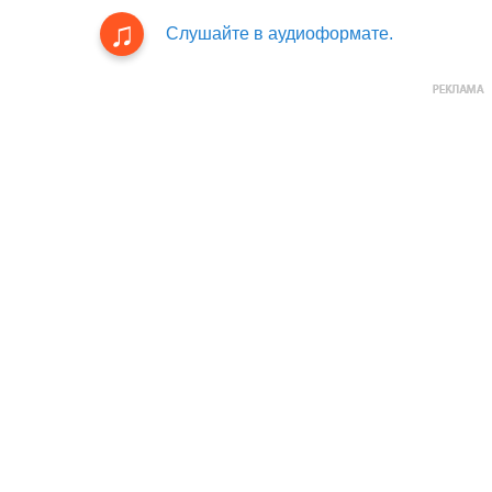
Слушайте в аудиоформате.