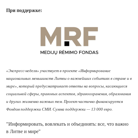
При поддержке:
«Экспресс-неделя» участвует в проекте «Информирование
национальных меньшинств Литвы о важнейших событиях в стране и в
мире», который предусматривает ответы на вопросы, касающиеся
социальной сферы, правовых аспектов, здравоохранения, образования
и других жизненно важных тем. Проект частично финансируется
Фондом поддержки СМИ. Сумма поддержки — 13 000 евро.
"Информировать, вовлекать и объединять: все, что важно
в Литве и мире"