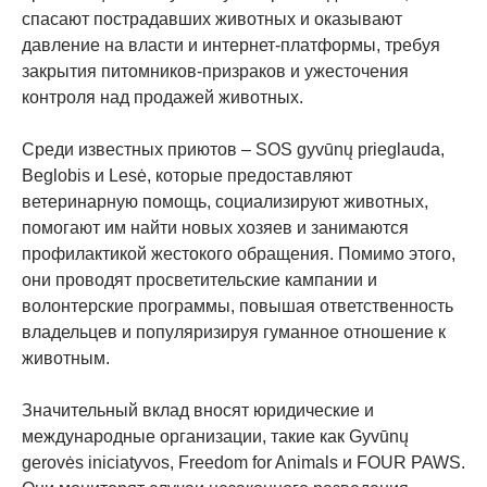
спасают пострадавших животных и оказывают
давление на власти и интернет-платформы, требуя
закрытия питомников-призраков и ужесточения
контроля над продажей животных.
Среди известных приютов – SOS gyvūnų prieglauda,
Beglobis и Lesė, которые предоставляют
ветеринарную помощь, социализируют животных,
помогают им найти новых хозяев и занимаются
профилактикой жестокого обращения. Помимо этого,
они проводят просветительские кампании и
волонтерские программы, повышая ответственность
владельцев и популяризируя гуманное отношение к
животным.
Значительный вклад вносят юридические и
международные организации, такие как Gyvūnų
gerovės iniciatyvos, Freedom for Animals и FOUR PAWS.