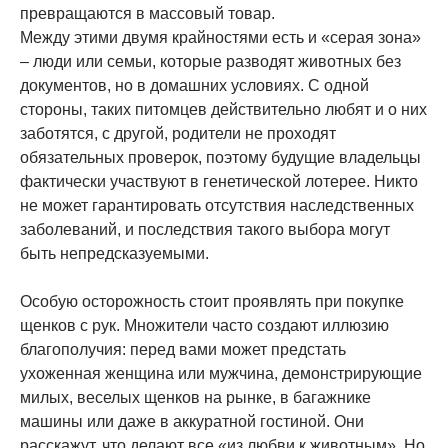
превращаются в массовый товар.
Между этими двумя крайностями есть и «серая зона»
– люди или семьи, которые разводят животных без
документов, но в домашних условиях. С одной
стороны, таких питомцев действительно любят и о них
заботятся, с другой, родители не проходят
обязательных проверок, поэтому будущие владельцы
фактически участвуют в генетической лотерее. Никто
не может гарантировать отсутствия наследственных
заболеваний, и последствия такого выбора могут
быть непредсказуемыми.
Особую осторожность стоит проявлять при покупке
щенков с рук. Множители часто создают иллюзию
благополучия: перед вами может предстать
ухоженная женщина или мужчина, демонстрирующие
милых, веселых щенков на рынке, в багажнике
машины или даже в аккуратной гостиной. Они
расскажут, что делают все «из любви к животным». Но