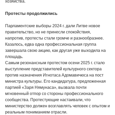
хозяйства.
Протесты продолжились
Парламентские выборы 2024 г. дали Литве новое
правительство, но не принесли спокойствия,
напротив, протесты стали громче и разнообразнее.
Казалось, едва одна профессиональная группа
завершала свою акцию, как другая уже выходила на
площадь.
Самым резонансным протестом осени 2025 г. стало
выступление представителей культурного сектора
против назначения Игнотаса Адомавичюса на пост
министра культуры. Его кандидатура, предложенная
партией «Заря Нямунаса», вызвала почти
мгновенный отпор со стороны профессионального
сообщества. Протестующие настаивали, что
министерство должен возглавлять человек с опытом и
реальным пониманием отрасли.