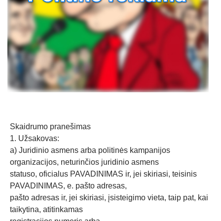
Skaidrumo pranešimas
1. Užsakovas:
a) Juridinio asmens arba politinės kampanijos
organizacijos, neturinčios juridinio asmens
statuso, oficialus PAVADINIMAS ir, jei skiriasi, teisinis
PAVADINIMAS, e. pašto adresas,
pašto adresas ir, jei skiriasi, įsisteigimo vieta, taip pat, kai
taikytina, atitinkamas