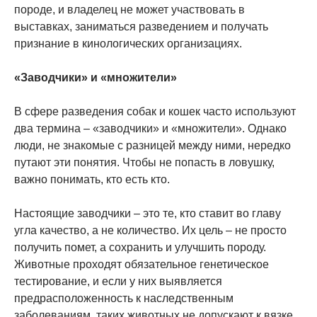
породе, и владелец не может участвовать в
выставках, заниматься разведением и получать
признание в кинологических организациях.
«Заводчики» и «множители»
В сфере разведения собак и кошек часто используют
два термина – «заводчики» и «множители». Однако
люди, не знакомые с разницей между ними, нередко
путают эти понятия. Чтобы не попасть в ловушку,
важно понимать, кто есть кто.
Настоящие заводчики – это те, кто ставит во главу
угла качество, а не количество. Их цель – не просто
получить помет, а сохранить и улучшить породу.
Животные проходят обязательное генетическое
тестирование, и если у них выявляется
предрасположенность к наследственным
заболеваниям, таких животных не допускают к вязке.