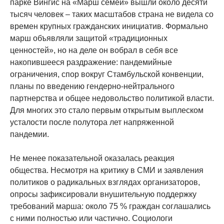
парке Вингис на «Марш семей» вышли около десяти
тысяч человек – таких масштабов страна не видела со
времен крупных гражданских инициатив. Формально
марш объявляли защитой «традиционных
ценностей», но на деле он вобрал в себя все
накопившееся раздражение: пандемийные
ограничения, спор вокруг Стамбульской конвенции,
планы по введению гендерно-нейтрального
партнерства и общее недовольство политикой власти.
Для многих это стало первым открытым выплеском
усталости после полутора лет напряженной
пандемии.
Не менее показательной оказалась реакция
общества. Несмотря на критику в СМИ и заявления
политиков о радикальных взглядах организаторов,
опросы зафиксировали внушительную поддержку
требований марша: около 75 % граждан соглашались
с ними полностью или частично. Социологи