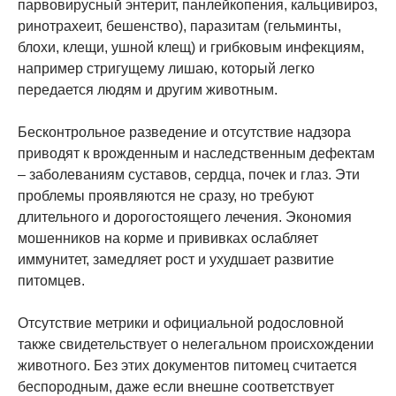
парвовирусный энтерит, панлейкопения, кальцивироз,
ринотрахеит, бешенство), паразитам (гельминты,
блохи, клещи, ушной клещ) и грибковым инфекциям,
например стригущему лишаю, который легко
передается людям и другим животным.
Бесконтрольное разведение и отсутствие надзора
приводят к врожденным и наследственным дефектам
– заболеваниям суставов, сердца, почек и глаз. Эти
проблемы проявляются не сразу, но требуют
длительного и дорогостоящего лечения. Экономия
мошенников на корме и прививках ослабляет
иммунитет, замедляет рост и ухудшает развитие
питомцев.
Отсутствие метрики и официальной родословной
также свидетельствует о нелегальном происхождении
животного. Без этих документов питомец считается
беспородным, даже если внешне соответствует