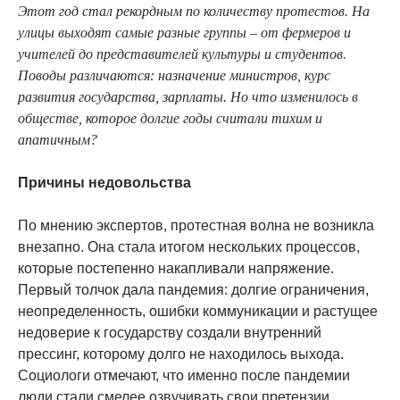
Этот год стал рекордным по количеству протестов. На
улицы выходят самые разные группы – от фермеров и
учителей до представителей культуры и студентов.
Поводы различаются: назначение министров, курс
развития государства, зарплаты. Но что изменилось в
обществе, которое долгие годы считали тихим и
апатичным?
Причины недовольства
По мнению экспертов, протестная волна не возникла
внезапно. Она стала итогом нескольких процессов,
которые постепенно накапливали напряжение.
Первый толчок дала пандемия: долгие ограничения,
неопределенность, ошибки коммуникации и растущее
недоверие к государству создали внутренний
прессинг, которому долго не находилось выхода.
Социологи отмечают, что именно после пандемии
люди стали смелее озвучивать свои претензии.