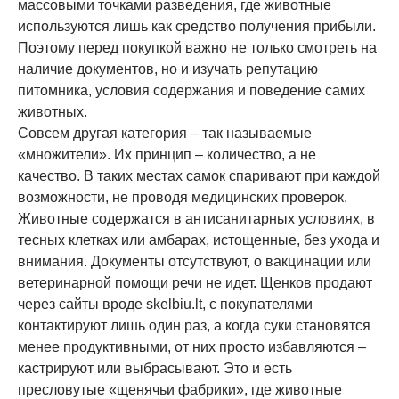
массовыми точками разведения, где животные
используются лишь как средство получения прибыли.
Поэтому перед покупкой важно не только смотреть на
наличие документов, но и изучать репутацию
питомника, условия содержания и поведение самих
животных.
Совсем другая категория – так называемые
«множители». Их принцип – количество, а не
качество. В таких местах самок спаривают при каждой
возможности, не проводя медицинских проверок.
Животные содержатся в антисанитарных условиях, в
тесных клетках или амбарах, истощенные, без ухода и
внимания. Документы отсутствуют, о вакцинации или
ветеринарной помощи речи не идет. Щенков продают
через сайты вроде skelbiu.lt, с покупателями
контактируют лишь один раз, а когда суки становятся
менее продуктивными, от них просто избавляются –
кастрируют или выбрасывают. Это и есть
пресловутые «щенячьи фабрики», где животные