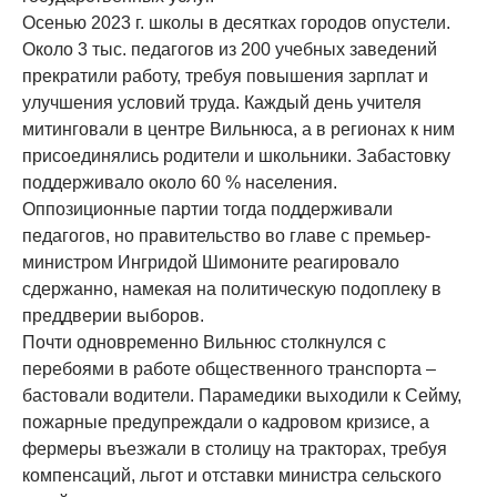
Осенью 2023 г. школы в десятках городов опустели.
Около 3 тыс. педагогов из 200 учебных заведений
прекратили работу, требуя повышения зарплат и
улучшения условий труда. Каждый день учителя
митинговали в центре Вильнюса, а в регионах к ним
присоединялись родители и школьники. Забастовку
поддерживало около 60 % населения.
Оппозиционные партии тогда поддерживали
педагогов, но правительство во главе с премьер-
министром Ингридой Шимоните реагировало
сдержанно, намекая на политическую подоплеку в
преддверии выборов.
Почти одновременно Вильнюс столкнулся с
перебоями в работе общественного транспорта –
бастовали водители. Парамедики выходили к Сейму,
пожарные предупреждали о кадровом кризисе, а
фермеры въезжали в столицу на тракторах, требуя
компенсаций, льгот и отставки министра сельского