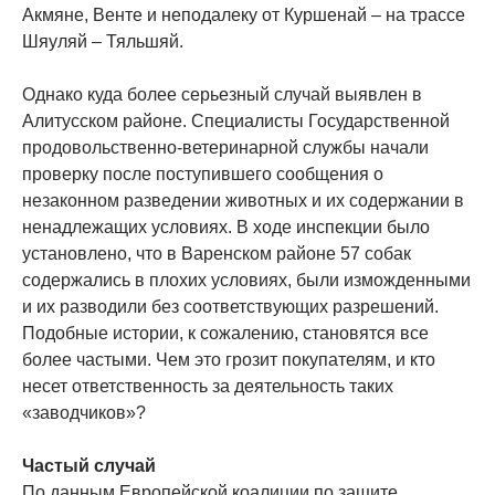
Акмяне, Венте и неподалеку от Куршенай – на трассе
Шяуляй – Тяльшяй.
Однако куда более серьезный случай выявлен в
Алитусском районе. Специалисты Государственной
продовольственно-ветеринарной службы начали
проверку после поступившего сообщения о
незаконном разведении животных и их содержании в
ненадлежащих условиях. В ходе инспекции было
установлено, что в Варенском районе 57 собак
содержались в плохих условиях, были изможденными
и их разводили без соответствующих разрешений.
Подобные истории, к сожалению, становятся все
более частыми. Чем это грозит покупателям, и кто
несет ответственность за деятельность таких
«заводчиков»?
Частый случай
По данным Европейской коалиции по защите