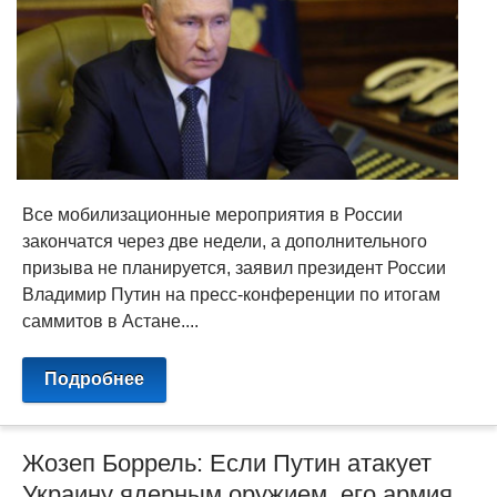
Все мобилизационные мероприятия в России
закончатся через две недели, а дополнительного
призыва не планируется, заявил президент России
Владимир Путин на пресс-конференции по итогам
саммитов в Астане....
Подробнее
Жозеп Боррель: Если Путин атакует
Украину ядерным оружием, его армия