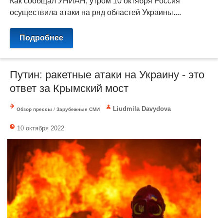
Как сообщал УНИАН, утром 10 октября Россия
осуществила атаки на ряд областей Украины....
Подробнее
Путин: ракетные атаки на Украину - это
ответ за Крымский мост
Liudmila Davydova
Обзор прессы
/
Зарубежные СМИ
10 октября 2022