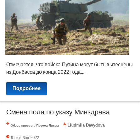
Отмечается, что войска Путина могут быть вытеснены
из Донбасса до конца 2022 года....
Подробнее
Смена пола по указу Минздрава
Liudmila Davydova
Обзор прессы
/
Пресса Литвы
9 октября 2022