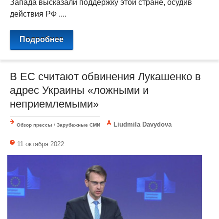
Запада высказали поддержку этой стране, осудив
действия РФ ....
Подробнее
В ЕС считают обвинения Лукашенко в
адрес Украины «ложными и
неприемлемыми»
Liudmila Davydova
Обзор прессы
/
Зарубежные СМИ
11 октября 2022