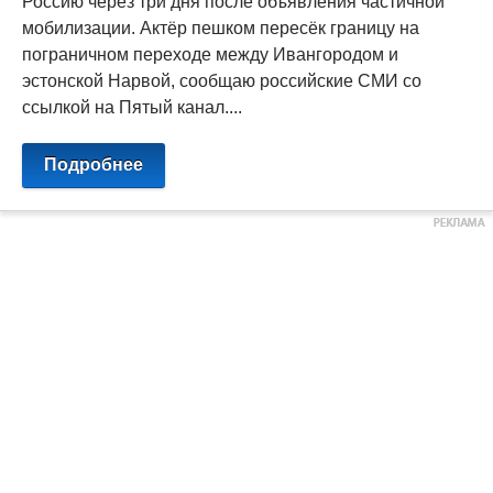
Россию через три дня после объявления частичной
мобилизации. Актёр пешком пересёк границу на
пограничном переходе между Ивангородом и
эстонской Нарвой, сообщаю российские СМИ со
ссылкой на Пятый канал....
Подробнее