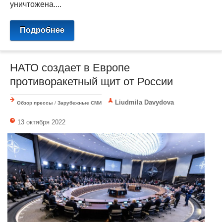
уничтожена....
Подробнее
НАТО создает в Европе
противоракетный щит от России
Liudmila Davydova
Обзор прессы
/
Зарубежные СМИ
13 октября 2022