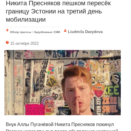
Никита Пресняков пешком пересёк
границу Эстонии на третий день
мобилизации
Liudmila Davydova
Обзор прессы
/
Зарубежные СМИ
15 октября 2022
Внук Аллы Пугачёвой Никита Пресняков покинул